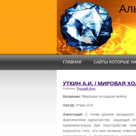
Ал
ГЛАВНАЯ
САЙТЫ КОТОРЫЕ НА
УТКИН А.И. / МИРОВАЯ Х
Рубрика:
Русский Круг
Название:
Мировая холодная война.
Автор:
Уткин А.И.
Аннотация:
С точки зрения западного 
фактическом одиночестве, защищая от
привлекательна при обустройстве но
опасность того, что они назвали совет