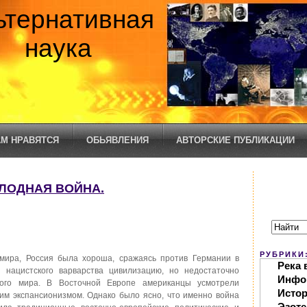
ьтернативная
наука
М НРАВЯТСЯ
ОБЬЯВЛЕНИЯ
АВТОРСКИЕ ПУБЛИКАЦИИ
ОЛОДНАЯ ВОЙНА.
РУБРИКИ
мира, Россия была хороша, сражаясь против Германии в
Река 
 нацистского варварства цивилизацию, но недостаточно
Инфо
вого мира. В Восточной Европе американцы усмотрели
Исто
ским экспансионизмом. Однако было ясно, что именно война
Эзоте