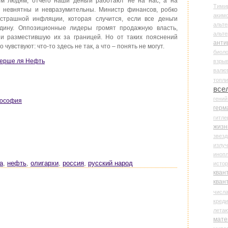
м людям, отчего наши деньги работают не на нас, а на
Тими
невнятны и невразумительны. Министр финансов, робко
аки
страшной инфляции, которая случится, если все деньги
альте
дину. Оппозиционные лидеры громят продажную власть,
альт
и разместившую их за границей. Но от таких пояснений
анти
чувствуют: что-то здесь не так, а что – понять не могут.
биоло
Шерше ля Нефть
взры
валю
топл
все
гени
лософия
герм
гитле
жизн
звез
излу
иноп
а
,
нефть
,
олигархи
,
россия
,
русский народ
истор
кван
кван
числ
креди
лета
мате