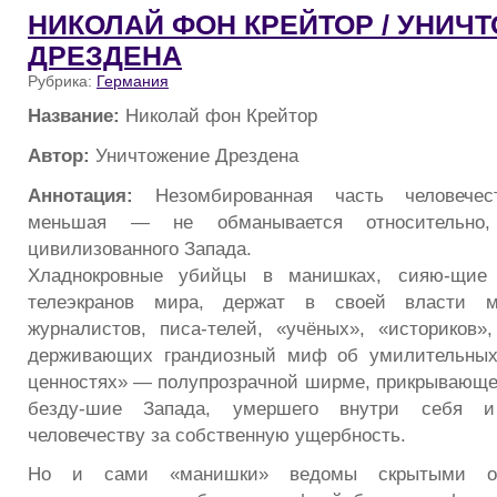
НИКОЛАЙ ФОН КРЕЙТОР / УНИЧ
ДРЕЗДЕНА
Рубрика:
Германия
Название:
Николай фон Крейтор
Автор:
Уничтожение Дрездена
Аннотация:
Незомбированная часть человечес
меньшая — не обманывается относительно, 
цивилизованного Запада.
Хладнокровные убийцы в манишках, сияю-щие
телеэкранов мира, держат в своей власти 
журналистов, писа-телей, «учёных», «историков
держивающих грандиозный миф об умилительных
ценностях» — полупрозрачной ширме, прикрывающе
безду-шие Запада, умершего внутри себя и
человечеству за собственную ущербность.
Но и сами «манишки» ведомы скрытыми о