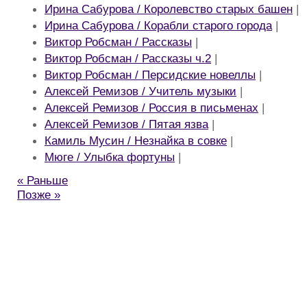
Ирина Сабурова / Королевство старых башен
|
Ирина Сабурова / Корабли старого города
|
Виктор Робсман / Рассказы
|
Виктор Робсман / Рассказы ч.2
|
Виктор Робсман / Персидские новеллы
|
Алексей Ремизов / Учитель музыки
|
Алексей Ремизов / Россия в письменах
|
Алексей Ремизов / Пятая язва
|
Камиль Мусин / Незнайка в совке
|
Мюге / Улыбка фортуны
|
« Раньше
Позже »