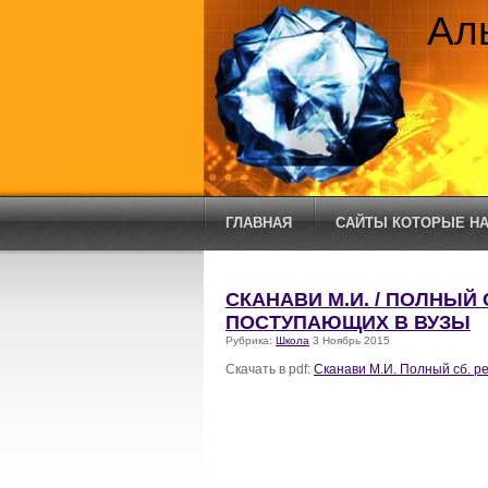
Ал
ГЛАВНАЯ
САЙТЫ КОТОРЫЕ НА
СКАНАВИ М.И. / ПОЛНЫЙ
ПОСТУПАЮЩИХ В ВУЗЫ
Рубрика:
Школа
3 Ноябрь 2015
Скачать в pdf
:
Сканави М.И. Полный сб. р