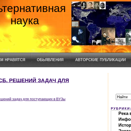
ьтернативная
наука
М НРАВЯТСЯ
ОБЬЯВЛЕНИЯ
АВТОРСКИЕ ПУБЛИКАЦИИ
 СБ. РЕШЕНИЙ ЗАДАЧ ДЛЯ
ешений задач для поступающих в ВУЗы
РУБРИКИ
Река 
Инфо
Исто
Эзоте