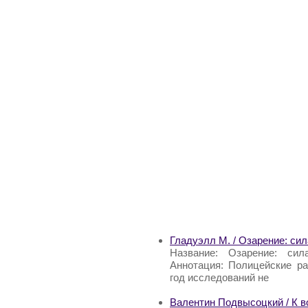
Гладуэлл М. / Озарение: си
Название: Озарение: си
Аннотация: Полицейские ра
год исследований не
Валентин Подвысоцкий / К в