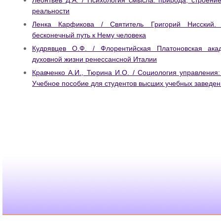
Леонтьев Д.А. / Психология смысла: природа, строен
реальности
Ленка Карфикова / Святитель Григорий Нисский.
бесконечный путь к Нему человека
Кудрявцев О.Ф. / Флорентийская Платоновская ака
духовной жизни ренессансной Италии
Кравченко А.И., Тюрина И.О. / Социология управления
Учебное пособие для студентов высших учебных заведе