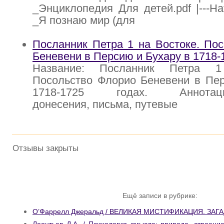
_Энциклопедия Для детей.pdf |---Н
_Я познаю мир (для
Посланник Петра 1 на Востоке. По
Беневени в Персию и Бухару в 1718-
Название: Посланник Петра 1
Посольство Флорио Беневени в Пер
1718-1725 годах. Аннотация
донесения, письма, путевые
Отзывы закрыты
Ещё записи в рубрике:
О’Фаррелл Джеральд / ВЕЛИКАЯ МИСТИФИКАЦИЯ. ЗА