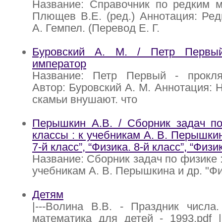
Название: Справочник по редким м
Плющев В.Е. (ред.) Аннотация: Ред
А. Гемпел. (Перевод Е. Г.
Буровский А. М. / Петр Первы
император
Название: Петр Первый - прокл
Автор: Буровский А. М. Аннотация: 
скамьи внушают. что
Перышкин А.В. / Сборник задач по
классы : к учебникам А. В. Перышкин
7-й класс”, “Физика. 8-й класс”, “Физи
Название: Сборник задач по физике : 
учебникам А. В. Перышкина и др. "Физ
Детям
|---Волина В.В. - Праздник числа
математика для детей - 1993.pdf 