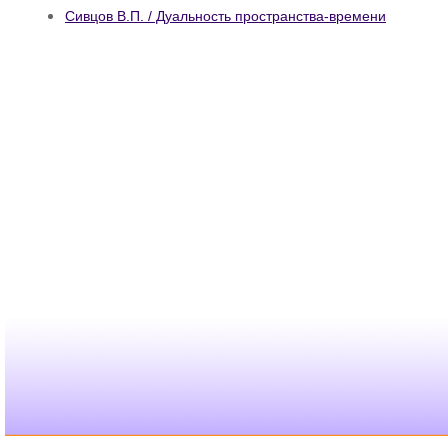
Сивцов В.П. / Дуальность пространства-времени