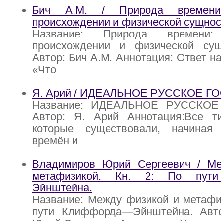
Бич A.M. / Природа времени
происхождении и физической сущнос
Название: Природа времени
происхождении и физической су
Автор: Бич A.M. Аннотация: Ответ н
«Что
Я. Арий / ИДЕАЛЬНОЕ РУССКОЕ Г
Название: ИДЕАЛЬНОЕ РУССКОЕ
Автор: Я. Арий Аннотация:Все ти
которые существовали, начиная
времён и
Владимиров Юрий Сергеевич / М
метафизикой. Кн. 2: По пут
Эйнштейна.
Название: Между физикой и метафиз
пути Клиффорда—Эйнштейна. Авт