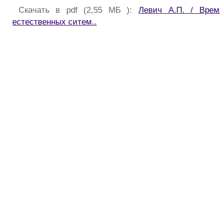
Скачать в pdf (2,55 МБ ):
Левич А.П. / Врем
естественных ситем..