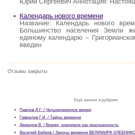
Юрий Сергеевич Аннотация: Настоящ
Календарь нового времени
Название: Календарь нового врем
Большинство населения Земли ж
единому календарю – Григорианско
введен
Отзывы закрыты
Ещё записи в рубрике:
Павлов Д.Г. / Четырехмерное время
Гаврилов Г.И. / Тайны времени
Демидов В. / Время, хранимое как драгоценность
Василий Бабков / Законы времени ВЕЛИМИРА ХЛЕБНИК