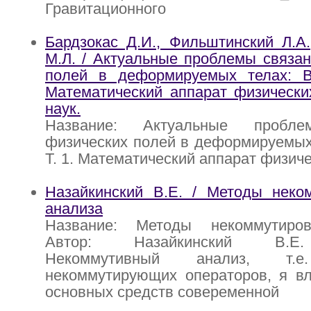
Гравитационного
Бардзокас Д.И., Фильштинский Л.А
М.Л. / Актуальные проблемы связа
полей в деформируемых телах: 
Математический аппарат физически
наук.
Название: Актуальные пробле
физических полей в деформируемых 
Т. 1. Математический аппарат физич
Назайкинский В.Е. / Методы неком
анализа
Название: Методы некоммутиров
Автор: Назайкинский В.Е.
Некоммутивный анализ, т.е
некоммутирующих операторов, я вл
основных средств совеременной