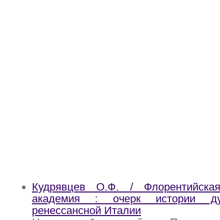
Кудрявцев О.Ф. / Флорентийска
академия : очерк истории ду
ренессансной Италии