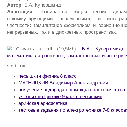
Автор:
Б.А. Купершмидт
Аннотация:
Развивается общая теория динам
некоммутирующими переменными, и интегри
частности; гамильтонов формализм и вариационно
непрерывных, так и в дискретных пространствах.
Скачать в pdf (10,5Mb):
Б.А. Купершмидт 
математика лагранжевых, гамильтоновых и интегри
vixri.com
перышкин физика 8 класс
МАГНИЦКИЙ Владимир Александрович
получение водорода с помощью электричества
учебник по физике 9 класс перышкин
арийская арифметика
тестовые задания по электротехнике 7-8 класса