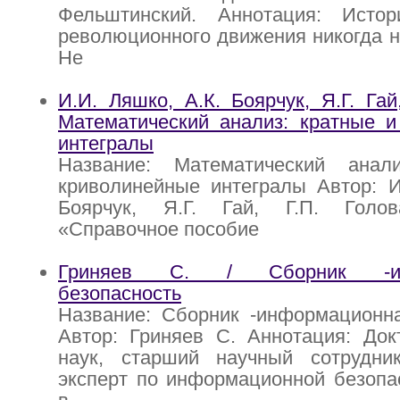
Фельштинский. Аннотация: Истор
революционного движения никогда н
Не
И.И. Ляшко, А.К. Боярчук, Я.Г. Гай
Математический анализ: кратные и
интегралы
Название: Математический анал
криволинейные интегралы Автор: И
Боярчук, Я.Г. Гай, Г.П. Голов
«Справочное пособие
Гриняев С. / Сборник -инф
безопасность
Название: Сборник -информационна
Автор: Гриняев С. Аннотация: Док
наук, старший научный сотрудни
эксперт по информационной безопа