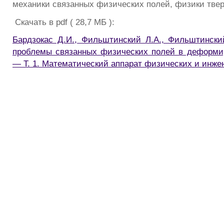
механики связанных физических полей, физики твердо
Скачать в pdf ( 28,7 МБ ):
Бардзокас Д.И., Фильштинский Л.А., Фильштински
проблемы связанных физических полей в деформир
— Т. 1. Математический аппарат физических и инже