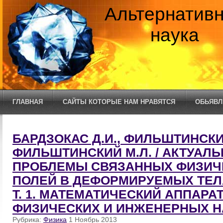
Альтернатив
наука
ГЛАВНАЯ
САЙТЫ КОТОРЫЕ НАМ НРАВЯТСЯ
ОБЬЯВЛ
БАРДЗОКАС Д.И., ФИЛЬШТИНСКИЙ
ФИЛЬШТИНСКИЙ М.Л. / АКТУАЛ
ПРОБЛЕМЫ СВЯЗАННЫХ ФИЗИЧ
ПОЛЕЙ В ДЕФОРМИРУЕМЫХ ТЕЛАХ
Т. 1. МАТЕМАТИЧЕСКИЙ АППАРА
ФИЗИЧЕСКИХ И ИНЖЕНЕРНЫХ Н
Рубрика:
Физика
1 Ноябрь 2013