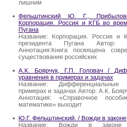
лишним
Фельштинский Ю. Г., Прибыло
Корпорация. Россия и КГБ во врем
Пугана
Название: Корпорация. Россия и 
президента Пугана Автор: 
Аннотация:Книга посвящена совр
существования российских
А.К. Боярчук, Г.П. Головач / Ди
уравнения в примерах и задачах
Название: Дифференциальные
примерах и задачах Автор: А.К. Боярч
Аннотация: «Справочное посо
математике» выходит
Ю.Г. Фельштинский. / Вожди в законе
Название: Вожди в законе 