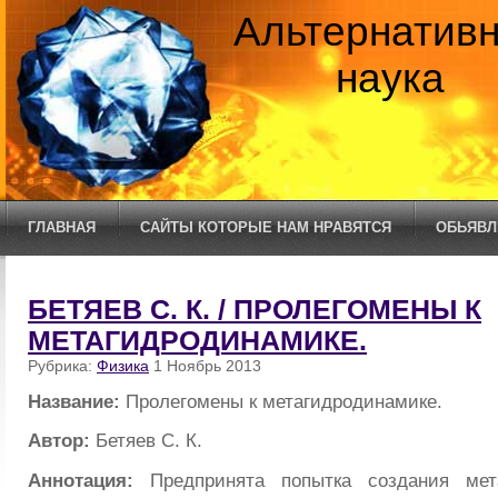
Альтернатив
наука
ГЛАВНАЯ
САЙТЫ КОТОРЫЕ НАМ НРАВЯТСЯ
ОБЬЯВЛ
БЕТЯЕВ С. К. / ПРОЛЕГОМЕНЫ К
МЕТАГИДРОДИНАМИКЕ.
Рубрика:
Физика
1 Ноябрь 2013
Название:
Пролегомены к метагидродинамике.
Автор:
Бетяев С. К.
Аннотация:
Предпринята попытка создания мета