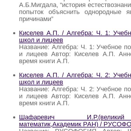
А.Б.Мигдала, “история естествознан
попыток объяснить однородные 
причинами”
Киселев А.П. / Алгебра: Ч. 1: Учеб
школ и лицеев
Название: Алгебра: Ч. 1: Учебное п
и лицеев Автор: Киселев А.П. Анн
время книги А.П.
Киселев А.П. / Алгебра: Ч. 2: Учеб
школ и лицеев
Название: Алгебра: Ч. 2: Учебное п
и лицеев Автор: Киселев А.П. Анн
время книги А.П.
Шафаревич И.Р.(велик
математик,Академик РАН) / РУСОФ