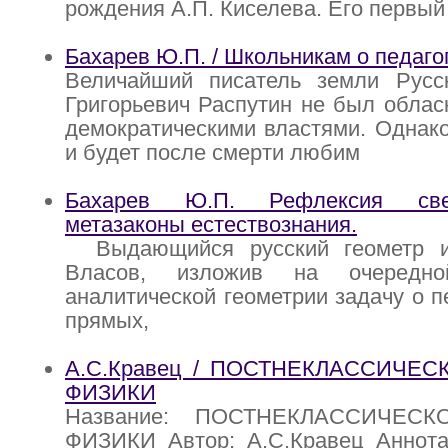
рождения А.П. Киселева. Его первый
Бахарев Ю.П. / Школьникам о педаго
Величайший писатель земли Русс
Григорьевич Распутин не был облас
демократическими властями. Однак
и будет после смерти любим
Бахарев Ю.П. Рефлексия све
метазаконы естествознания.
Выдающийся русский геометр и 
Власов, изложив на очередн
аналитической геометрии задачу о п
прямых,
А.С.Кравец / ПОСТНЕКЛАССИЧЕ
ФИЗИКИ
Название: ПОСТНЕКЛАССИЧЕС
ФИЗИКИ Автор: А.С.Кравец Аннота