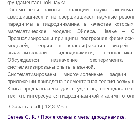
фундаментальной науки.
Рассмотрены законы эволюции науки, аксиомат
свершившиеся и не свершившиеся научные револ
парадигмы в гидродинамике, в качестве которы
математические модели: Эйлера, Навье – Ст
Проанализированы принципы построения физическ
моделей, теория и классификация вихрей, 
вычислительной гидродинамики, прогностик
Обсуждается назначение эксперимента 
систематизированы опыты в ванной.
Систематизированы многочисленные задачи 
приложении приведена элементарная теория возмущ
Книга предназначена для студентов, преподавател
тех, кто интересуется гидродинамикой и асимптотол
Скачать в pdf ( 12,3 МБ ):
Бетяев С. К. / Пролегомены к метагидродинамике.