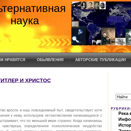
ьтернативная
наука
М НРАВЯТСЯ
ОБЬЯВЛЕНИЯ
АВТОРСКИЕ ПУБЛИКАЦИИ
 ГИТЛЕР И ХРИСТОС
РУБРИКИ
тво вросло в наш повседневный быт, свидетельствует хотя
Река 
ошения к нему, используем летоисчисление начинающееся с
Инфо
 устраивает, что по меньшей мере странно. Когда начинаешь
Исто
 чувствуешь определенное психологическое неудобство
Эзоте