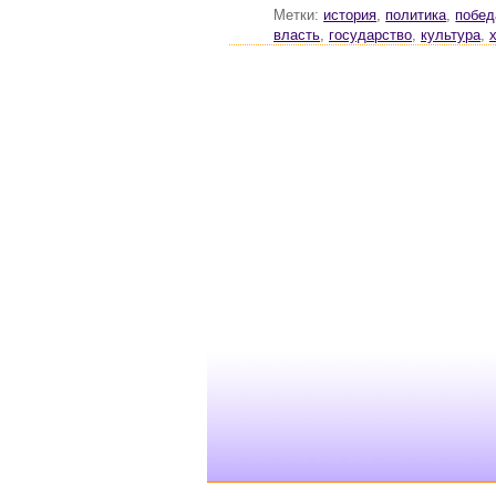
Метки:
история
,
политика
,
побед
власть
,
государство
,
культура
,