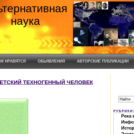
ьтернативная
наука
М НРАВЯТСЯ
ОБЬЯВЛЕНИЯ
АВТОРСКИЕ ПУБЛИКАЦИИ
ОВЕТСКИЙ ТЕХНОГЕННЫЙ ЧЕЛОВЕК
РУБРИКИ
Река 
Инфо
Исто
Эзоте