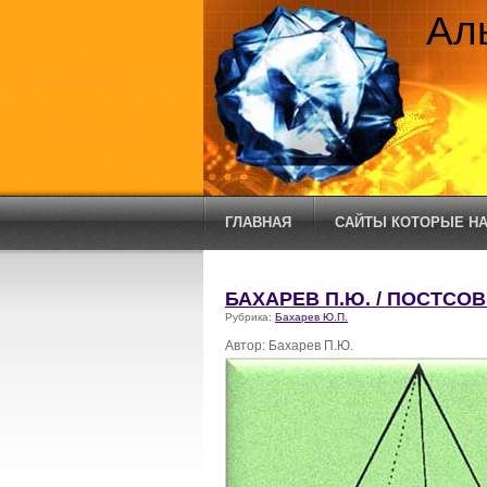
Ал
ГЛАВНАЯ
САЙТЫ КОТОРЫЕ НА
БАХАРЕВ П.Ю. / ПОСТС
Рубрика:
Бахарев Ю.П.
Автор: Бахарев П.Ю.