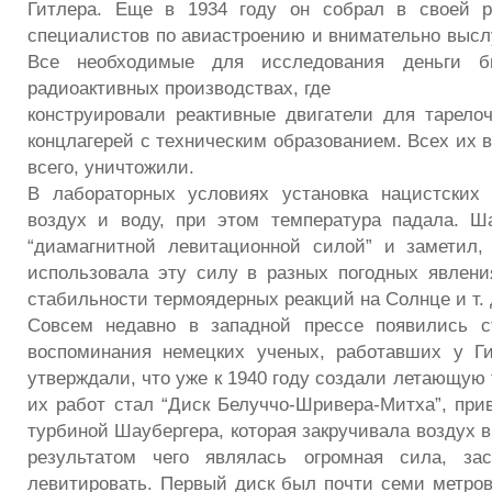
Гитлера. Еще в 1934 году он собрал в своей 
специалистов по авиастроению и внимательно высл
Все необходимые для исследования деньги 
радиоактивных производствах, где
конструировали реактивные двигатели для тарелоч
концлагерей с техническим образованием. Всех их в
всего, уничтожили.
В лабораторных условиях установка нацистских 
воздух и воду, при этом температура падала. Ш
“диамагнитной левитационной силой” и заметил,
использовала эту силу в разных погодных явлени
стабильности термоядерных реакций на Солнце и т. 
Совсем недавно в западной прессе появились ст
воспоминания немецких ученых, работавших у Ги
утверждали, что уже к 1940 году создали летающую 
их работ стал “Диск Белуччо-Шривера-Митха”, пр
турбиной Шаубергера, которая закручивала воздух в
результатом чего являлась огромная сила, за
левитировать. Первый диск был почти семи метров