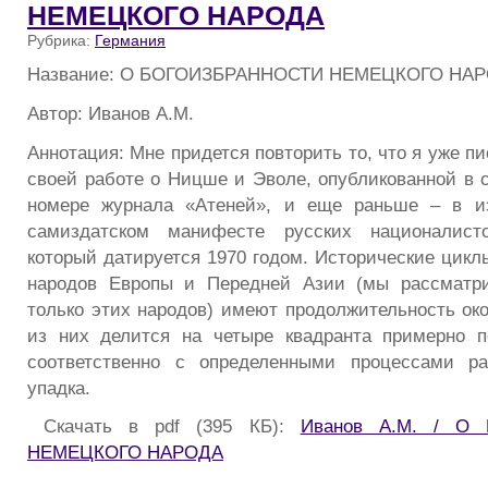
НЕМЕЦКОГО НАРОДА
Рубрика:
Германия
Название: О БОГОИЗБРАННОСТИ НЕМЕЦКОГО НА
Автор: Иванов А.М.
Аннотация: Мне придется повторить то, что я уже пи
своей работе о Ницше и Эволе, опубликованной в 
номере журнала «Атеней», и еще раньше – в и
самиздатском манифесте русских националист
который датируется 1970 годом. Исторические цикл
народов Европы и Передней Азии (мы рассматр
только этих народов) имеют продолжительность око
из них делится на четыре квадранта примерно п
соответственно с определенными процессами ра
упадка.
Скачать в pdf (395 КБ):
Иванов А.М. / О
НЕМЕЦКОГО НАРОДА