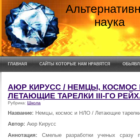
Альтернатив
наука
ГЛАВНАЯ
САЙТЫ КОТОРЫЕ НАМ НРАВЯТСЯ
ОБЬЯВЛ
АЮР КИРУСС / НЕМЦЫ, КОСМОС 
ЛЕТАЮЩИЕ ТАРЕЛКИ III-ГО РЕЙХ
Рубрика:
Школа
Название:
Немцы, космос и НЛО / Летающие тарелки 
Автор:
Аюр Кирусс
Аннотация:
Смелые разработки ученых сразу п