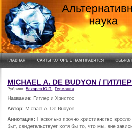
Альтернатив
наука
ГЛАВНАЯ
САЙТЫ КОТОРЫЕ НАМ НРАВЯТСЯ
ОБЬЯВЛ
MICHAEL А. DE BUDYON / ГИТЛЕ
Рубрика:
Бахарев Ю.П.
,
Германия
Название:
Гитлер и Христос
Автор:
Michael А. De Budyon
Аннотация:
Насколько прочно христианство вросло
быт, свидетельствует хотя бы то, что мы, вне зави