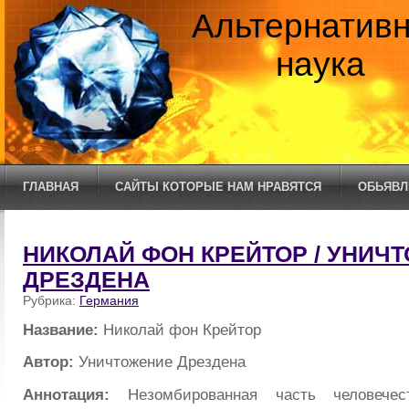
Альтернатив
наука
ГЛАВНАЯ
САЙТЫ КОТОРЫЕ НАМ НРАВЯТСЯ
ОБЬЯВЛ
НИКОЛАЙ ФОН КРЕЙТОР / УНИЧ
ДРЕЗДЕНА
Рубрика:
Германия
Название:
Николай фон Крейтор
Автор:
Уничтожение Дрездена
Аннотация:
Незомбированная часть человечес