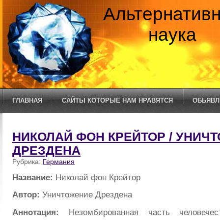
Альтернатив
наука
ГЛАВНАЯ
САЙТЫ КОТОРЫЕ НАМ НРАВЯТСЯ
ОБЬЯВЛ
НИКОЛАЙ ФОН КРЕЙТОР / УНИЧ
ДРЕЗДЕНА
Рубрика:
Германия
Название:
Николай фон Крейтор
Автор:
Уничтожение Дрездена
Аннотация:
Незомбированная часть человечес