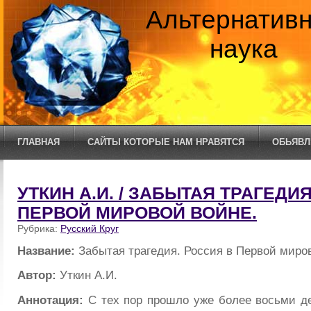
Альтернатив
наука
ГЛАВНАЯ
САЙТЫ КОТОРЫЕ НАМ НРАВЯТСЯ
ОБЬЯВЛ
УТКИН А.И. / ЗАБЫТАЯ ТРАГЕДИ
ПЕРВОЙ МИРОВОЙ ВОЙНЕ.
Рубрика:
Русский Круг
Название:
Забытая трагедия. Россия в Первой миро
Автор:
Уткин А.И.
Аннотация:
С тех пор прошло уже более восьми д