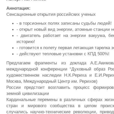
Аннотация:
Сенсационные открытия российских ученых
- в торсионных полях записаны судьбы людей!
- открыт новый вид энергии, атомные станции н
- двигатель работает на энергии вакуума, бе
историю!
- готовится к полету первая летающая тарелка 
- действуют тепловые установки с КПД 500%!
Предлагаем фрагменты из доклада А.Е.Акимова
международной конференции “Духовный образ Ро
художественном наследии Н.К.Рериха и Е.И.Рерих” 
Москва, Международный Центр им. Рерихов)
России предстоит возглавить процесс формиров
земной цивилизации
Кардинальные перемены в различных сферах жизн
стран и мирового сообщества в целом происхо
случались научно-технические революции, приво