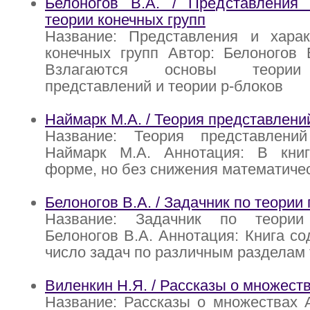
Белоногов В.А. / Представления
теории конечных групп
Название: Представления и хара
конечных групп Автор: Белоногов 
Bзлагаются основы теории
представлений и теории p-блоков
Наймарк М.А. / Теория представлени
Название: Теория представлени
Наймарк М.А. Аннотация: В кни
форме, но без снижения математичес
Белоногов В.А. / Задачник по теории 
Название: Задачник по теории
Белоногов В.А. Аннотация: Книга с
число задач по различным разделам 
Виленкин Н.Я. / Рассказы о множест
Название: Рассказы о множествах 