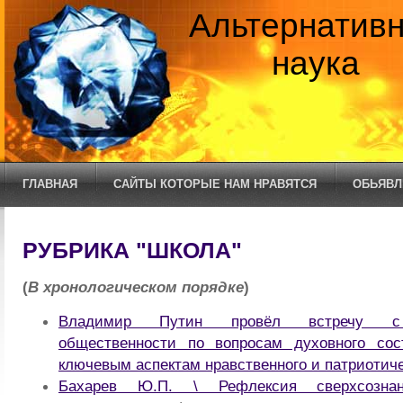
Альтернатив
наука
ГЛАВНАЯ
САЙТЫ КОТОРЫЕ НАМ НРАВЯТСЯ
ОБЬЯВЛ
РУБРИКА "ШКОЛА"
(
В хронологическом порядке
)
Владимир Путин провёл встречу с 
общественности по вопросам духовного со
ключевым аспектам нравственного и патриотиче
Бахарев Ю.П. \ Рефлексия сверхсозна