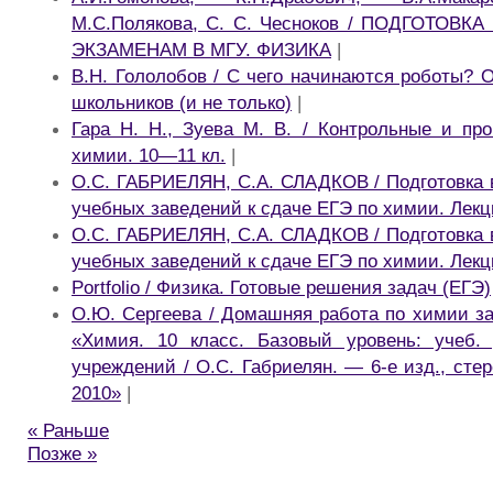
М.С.Полякова, С. С. Чесноков / ПОДГОТОВ
ЭКЗАМЕНАМ В МГУ. ФИЗИКА
|
В.Н. Гололобов / С чего начинаются роботы? О
школьников (и не только)
|
Гара Н. Н., Зуева М. В. / Контрольные и пр
химии. 10—11 кл.
|
О.С. ГАБРИЕЛЯН, С.А. СЛАДКОВ / Подготовка 
учебных заведений к сдаче ЕГЭ по химии. Лекц
О.С. ГАБРИЕЛЯН, С.А. СЛАДКОВ / Подготовка 
учебных заведений к сдаче ЕГЭ по химии. Лекц
Portfolio / Физика. Готовые решения задач (ЕГЭ)
О.Ю. Сергеева / Домашняя работа по химии за
«Химия. 10 класс. Базовый уровень: учеб. 
учреждений / О.С. Габриелян. — 6-е изд., сте
2010»
|
« Раньше
Позже »