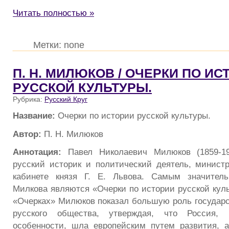
Читать полностью »
Метки: none
П. Н. МИЛЮКОВ / ОЧЕРКИ ПО ИС
РУССКОЙ КУЛЬТУРЫ.
Рубрика:
Русский Круг
Название:
Очерки по истории русской культуры.
Автор:
П. Н. Милюков
Аннотация:
Павел Николаевич Милюков (1859-1
русский историк и политический деятель, минист
кабинете князя Г. Е. Львова. Самым значител
Милкова являются «Очерки по истории русской куль
«Очерках» Милюков показал большую роль государ
русского общества, утверждая, что Россия,
особенности, шла европейским путем развития, 