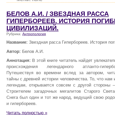
БЕЛОВ А.И. / ЗВЕЗДНАЯ РАССА
ГИПЕРБОРЕЕВ. ИСТОРИЯ ПОГИ
ЦИВИЛИЗАЦИЙ.
Рубрика:
Антропология
Название:
Звездная расса Гипербореев. История по
Автор:
Белов А.И.
Аннотация:
В этой книге читатель найдет увлекател
происхождения легендарного атланто-гиперб
Путешествуя во времени вслед за автором, чита
тайны с древней истории человечества. То, что нам
легендам, открывается совсем с другой стороны 
Строителем загадочных мегалитов Старого Свет
Снега был один и тот же народ, ведущий свою родо
и гипербореев.
Читать полностью »