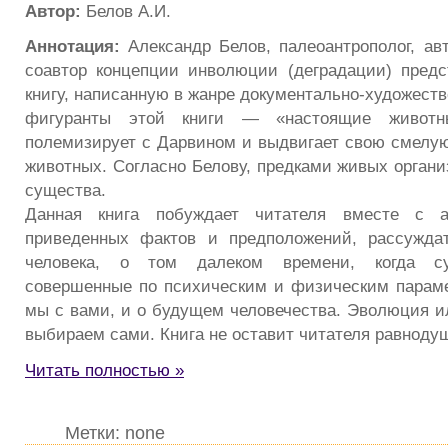
Автор:
Белов А.И.
Аннотация:
Александр Белов, палеоантрополог, авт
соавтор концепции инволюции (деградации) пред
книгу, написанную в жанре документально-художеств
фигуранты этой книги — «настоящие животн
полемизирует с Дарвином и выдвигает свою смелую
животных. Согласно Белову, предками живых орган
существа.
Данная книга побуждает читателя вместе с а
приведенных фактов и предположений, рассужда
человека, о том далеком времени, когда с
совершенные по психическим и физическим парам
мы с вами, и о будущем человечества. Эволюция 
выбираем сами. Книга не оставит читателя равноду
Читать полностью »
Метки: none