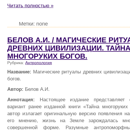
Читать полностью »
Метки: none
БЕЛОВ А.И. / МАГИЧЕСКИЕ РИТ
ДРЕВНИХ ЦИВИЛИЗАЦИИ. ТАЙН
МНОГОРУКИХ БОГОВ.
Рубрика:
Антропология
Название:
Магические ритуалы древних цивилизаци
богов.
Автор:
Белов А.И.
Аннотация:
Настоящее издание представляет 
вариант ранее изданной книги «Тайна многоруких 
автор излагает оригинальную версию появления на
его мнению, жизнь на Земле зарождалась мн
совершенной форме. Разумные антропоморфн