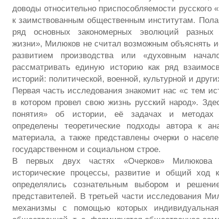
доводы относительно приспособляемости русского «
к заимствованным общественным институтам. Полаг
ряд основных закономерных эволюций разных 
жизни», Милюков не считал возможным объяснять и
развитием производства или «духовным начал
рассматривать единую историю как ряд взаимосв
историй: политической, военной, культурной и други
Первая часть исследования знакомит нас «с тем ис
в котором провел свою жизнь русский народ». Зд
понятия» об истории, её задачах и методах н
определены теоретические подходы автора к ана
материала, а также представлены очерки о населе
государственном и социальном строе.
В первых двух частях «Очерков» Милюкова 
исторические процессы, развитие и общий ход к
определялись сознательным выбором и решени
представителей. В третьей части исследования Ми
механизмы с помощью которых индивидуальная