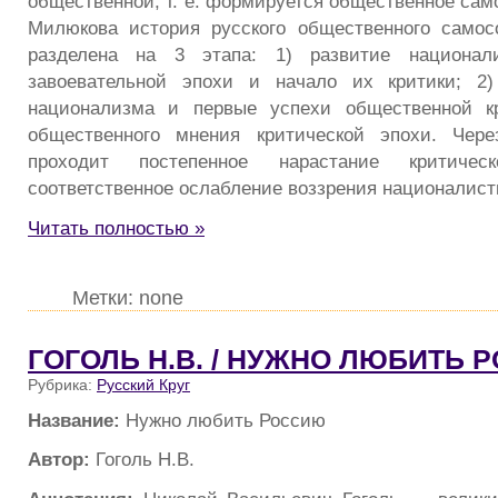
общественной, т. е. формируется общественное сам
Милюкова история русского общественного самос
разделена на 3 этапа: 1) развитие национали
завоевательной эпохи и начало их критики; 2
национализма и первые успехи общественной кр
общественного мнения критической эпохи. Чер
проходит постепенное нарастание критичес
соответственное ослабление воззрения националист
Читать полностью »
Метки: none
ГОГОЛЬ Н.В. / НУЖНО ЛЮБИТЬ 
Рубрика:
Русский Круг
Название:
Нужно любить Россию
Автор:
Гоголь Н.В.