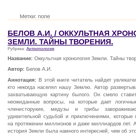
Метки: none
БЕЛОВ А.И. / ОККУЛЬТНАЯ ХРО
ЗЕМЛИ. ТАЙНЫ ТВОРЕНИЯ.
Рубрика:
Антропология
Название:
Оккультная хронология Земли. Тайны тво
Автор:
Белов А.И.
Аннотация:
В этой книге читатель найдет увлекате
кто некогда населял нашу Землю. Автор развертыв
захватывающую картину былого. Он смело стави
неожиданные вопросы, на которые дает логичны
членисторукие, медузы и грибы заворажива
удивительной судьбой и приключениями, которые
на протяжении миллионов и даже миллиардов лет. А
история Земли была намного интересней, чем об эт