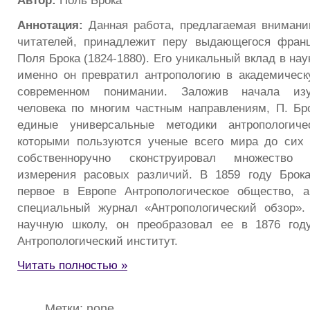
Аннотация:
Данная работа, предлагаемая вниман
читателей, принадлежит перу выдающегося франц
Поля Брока (1824-1880). Его уникальный вклад в нау
именно он превратил антропологию в академичес
современном понимании. Заложив начала из
человека по многим частным направлениям, П. Бр
единые универсальные методики антропологиче
которыми пользуются ученые всего мира до сих 
собственноручно сконструировал множество
измерения расовых различий. В 1859 году Брок
первое в Европе Антропологическое общество,
специальный журнал «Антропологический обзор».
научную школу, он преобразовал ее в 1876 го
Антропологический институт.
Читать полностью »
Метки: none