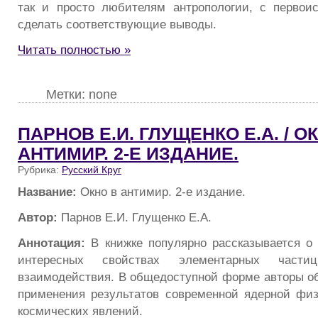
так и просто любителям антропологии, с первои
сделать соответствующие выводы.
Читать полностью »
Метки: none
ПАРНОВ Е.И. ГЛУЩЕНКО Е.А. / О
АНТИМИР. 2-Е ИЗДАНИЕ.
Рубрика:
Русский Круг
Название:
Окно в антимир. 2-е издание.
Автор:
Парнов Е.И. Глущенко Е.А.
Аннотация:
В книжке популярно рассказывается о
интересных свойствах элементарных час
взаимодействия. В общедоступной форме авторы 
применения результатов современной ядерной фи
космических явлений.