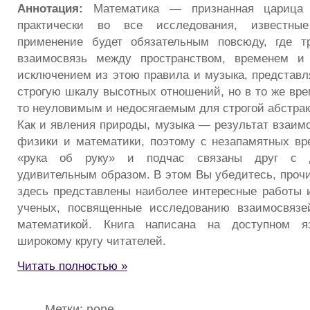
Аннотация:
Математика — признанная царица 
практически во все исследования, известные
применение будет обязательным повсюду, где тр
взаимосвязь между пространством, временем и
исключением из этою правила и музыка, представ
строгую шкалу высотных отношений, но в то же вр
то неуловимым и недосягаемым для строгой абстрак
Как и явления природы, музыка — результат взаим
физики и математики, поэтому с незапамятных вр
«рука об руку» и подчас связаны друг с д
удивительным образом. В этом Вы убедитесь, прочи
здесь представлены наиболее интересные работы 
ученых, посвященные исследованию взаимосвяз
математикой. Книга написана на доступном я
широкому кругу читателей.
Читать полностью »
Метки: none