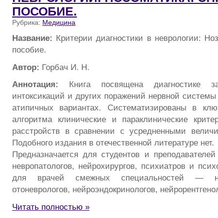
ПОСОБИЕ.
Рубрика:
Медицина
Название:
Критерии диагностики в неврологии: Но
пособие.
Автор:
Горбач И. Н.
Аннотация:
Книга посвящена диагностике заб
интоксикаций и других поражений нервной системы 
атипичных вариантах. Систематизированы в ключ
алгоритма клинические и параклинические крите
расстройств в сравнении с усредненными величи
Подобного издания в отечественной литературе нет.
Предназначается для студентов и преподавателей
невропатологов, нейрохирургов, психиатров и псих
для врачей смежных специальностей — ней
отоневрологов, нейроэндокринологов, нейрорентгенол
Читать полностью »