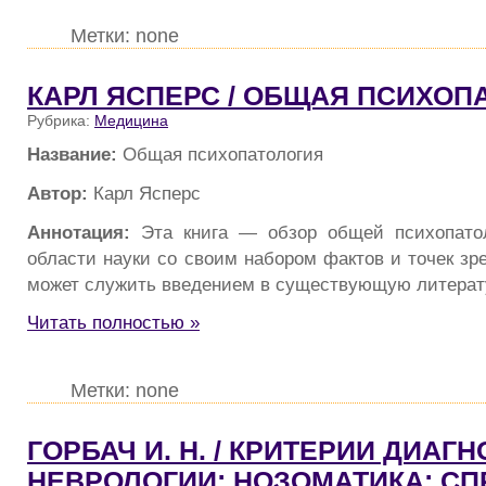
Метки: none
КАРЛ ЯСПЕРС / ОБЩАЯ ПСИХОП
Рубрика:
Медицина
Название:
Общая психопатология
Автор:
Карл Ясперс
Аннотация:
Эта книга — обзор общей психопатол
области науки со своим набором фактов и точек зре
может служить введением в существующую литерат
Читать полностью »
Метки: none
ГОРБАЧ И. Н. / КРИТЕРИИ ДИАГ
НЕВРОЛОГИИ: НОЗОМАТИКА: С