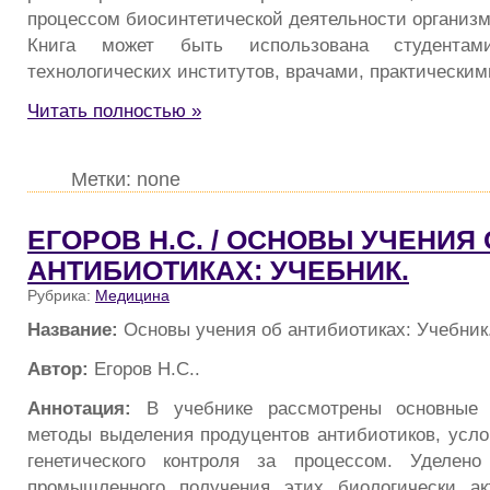
процессом биосинтетической деятельности организм
Книга может быть использована студента
технологических институтов, врачами, практическим
Читать полностью »
Метки: none
ЕГОРОВ Н.С. / ОСНОВЫ УЧЕНИЯ
АНТИБИОТИКАХ: УЧЕБНИК.
Рубрика:
Медицина
Название:
Основы учения об антибиотиках: Учебник
Автор:
Егоров Н.С..
Аннотация:
В учебнике рассмотрены основные
методы выделения продуцентов антибиотиков, усло
генетического контроля за процессом. Уделен
промышленного получения этих биологически ак