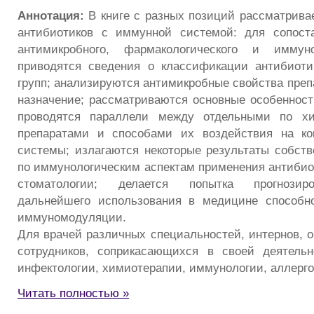
Аннотация:
В книге с разных позиций рассматрива
антибиотиков с иммунной системой: для сопост
антимикробного, фармакологического и иммуно
приводятся сведения о классификации антибиоти
групп; анализируются антимикробные свойства преп
назначение; рассматриваются основные особеннос
проводятся параллели между отдельными по хи
препаратами и способами их воздействия на к
системы; излагаются некоторые результаты собст
по иммунологическим аспектам применения антибиот
стоматологии; делается попытка прогнозир
дальнейшего использования в медицине способно
иммуномодуляции.
Для врачей различных специальностей, интернов, о
сотрудников, соприкасающихся в своей деятель
инфектологии, химиотерапии, иммунологии, аллерго
Читать полностью »