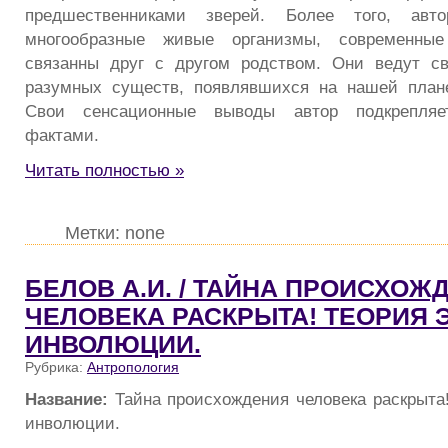
предшественниками зверей. Более того, авто
многообразные живые организмы, современн
связанны друг с другом родством. Они ведут с
разумных существ, появлявшихся на нашей плане
Свои сенсационные выводы автор подкрепляе
фактами.
Читать полностью »
Метки: none
БЕЛОВ А.И. / ТАЙНА ПРОИСХОЖ
ЧЕЛОВЕКА РАСКРЫТА! ТЕОРИЯ
ИНВОЛЮЦИИ.
Рубрика:
Антропология
Название:
Тайна происхождения человека раскрыта
инволюции.