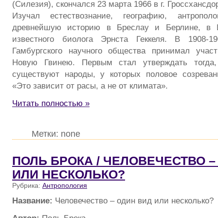
(Силезия), скончался 23 марта 1966 в г. Гроссхансдо
Изучал естествознание, географию, антропол
древнейшую историю в Бреслау и Берлине, в 
известного биолога Эрнста Геккеля. В 1908-1
Гамбургского научного общества принимал учас
Новую Гвинею. Первым стал утверждать тогда,
существуют народы, у которых половое созреван
«Это зависит от расы, а не от климата».
Читать полностью »
Метки: none
ПОЛЬ БРОКА / ЧЕЛОВЕЧЕСТВО –
ИЛИ НЕСКОЛЬКО?
Рубрика:
Антропология
Название:
Человечество – один вид или несколько?
Автор:
Поль Брока