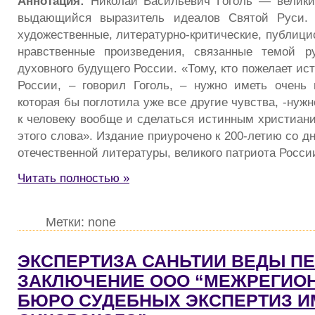
Аннотация:
Николай Васильевич Гоголь — великий
выдающийся выразитель идеалов Святой Руси. 
художественные, литературно-критические, публици
нравственные произведения, связанные темой р
духовного будущего России. «Тому, кто пожелает ис
России, – говорил Гоголь, – нужно иметь очень
которая бы поглотила уже все другие чувства, -нуж
к человеку вообще и сделаться истинным христиан
этого слова». Издание приурочено к 200-летию со д
отечественной литературы, великого патриота Росси
Читать полностью »
Метки: none
ЭКСПЕРТИЗА САНЬТИИ ВЕДЫ ПЕ
ЗАКЛЮЧЕНИЕ ООО “МЕЖРЕГИО
БЮРО СУДЕБНЫХ ЭКСПЕРТИЗ И