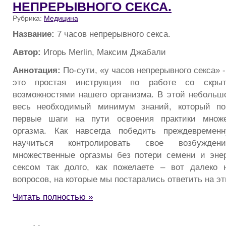
НЕПРЕРЫВНОГО СЕКСА.
Рубрика:
Медицина
Название:
7 часов непрерывного секса.
Автор:
Игорь Merlin, Максим Джабали
Аннотация:
По-сути, «у часов непрерывного секса» -
это простая инструкция по работе со скры
возможностями нашего организма. В этой небольш
весь необходимый минимум знаний, который по
первые шаги на пути освоения практики множе
оргазма. Как навсегда победить преждевремен
научиться контролировать свое возбужден
множественные оргазмы без потери семени и энер
сексом так долго, как пожелаете – вот далеко 
вопросов, на которые мы постарались ответить на эт
Читать полностью »