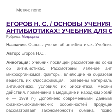
Метки: none
ЕГОРОВ Н. С. / ОСНОВЫ УЧЕНИЯ
АНТИБИОТИКАХ: УЧЕБНИК ДЛЯ 
Рубрика:
Медицина
Название:
Основы учения об антибиотиках: Учебник
Автор:
Егоров Н.С..
Аннотация:
Учебник посвящен рассмотрению основ
об антибиотиках. Рассмотрены явление ан
микроорганизмов, факторы, влияющие на образова
веществ, их классификация. Приведены материал
антибиотиках, условиях их биосинтеза, механи
действия. применении в медицине и народном хозяйс
е — 1979 г-) Дополнено современными данными
физико-биохимических особенностей продуцен
рассматривает закономерности обмена, позв