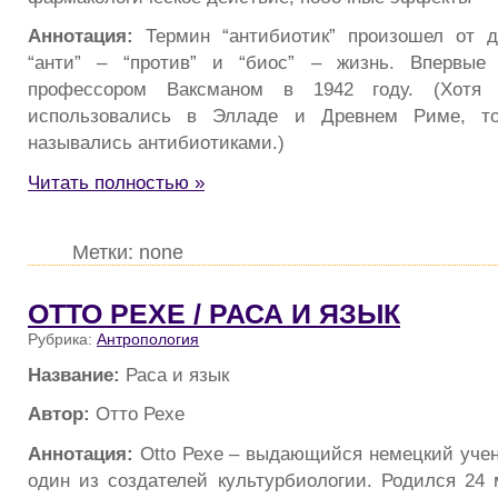
Аннотация:
Термин “антибиотик” произошел от дв
“анти” – “против” и “биос” – жизнь. Впервые
профессором Ваксманом в 1942 году. (Хотя 
использовались в Элладе и Древнем Риме, то
назывались антибиотиками.)
Читать полностью »
Метки: none
ОТТО РЕХЕ / РАСА И ЯЗЫК
Рубрика:
Антропология
Название:
Раса и язык
Автор:
Отто Рехе
Аннотация:
Otto Рехе – выдающийся немецкий учены
один из создателей культурбиологии. Родился 24 м