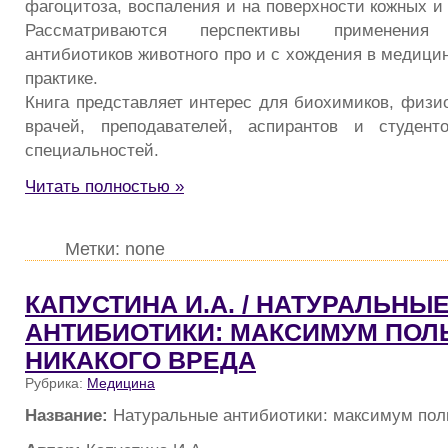
фагоцитоза, воспаления и на поверхности кожных и
Рассматриваются перспективы применения б
антибиотиков животного про и с хождения в медици
практике.
Книга представляет интерес для биохимиков, физио
врачей, преподавателей, аспирантов и студент
специальностей.
Читать полностью »
Метки: none
КАПУСТИНА И.А. / НАТУРАЛЬНЫ
АНТИБИОТИКИ: МАКСИМУМ ПОЛ
НИКАКОГО ВРЕДА
Рубрика:
Медицина
Название:
Натуральные антибиотики: максимум поль