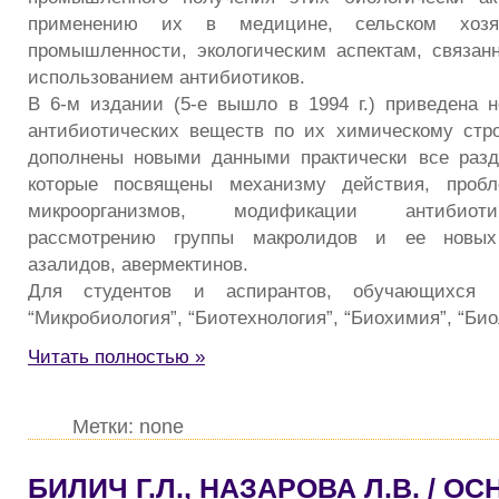
применению их в медицине, сельском хоз
промышленности, экологическим аспектам, связа
использованием антибиотиков.
В 6-м издании (5-е вышло в 1994 г.) приведена 
антибиотических веществ по их химическому стр
дополнены новыми данными практически все разд
которые посвящены механизму действия, пробл
микроорганизмов, модификации антибиот
рассмотрению группы макролидов и ее новых
азалидов, авермектинов.
Для студентов и аспирантов, обучающихся 
“Микробиология”, “Биотехнология”, “Биохимия”, “Био
Читать полностью »
Метки: none
БИЛИЧ Г.Л., НАЗАРОВА Л.В. / О