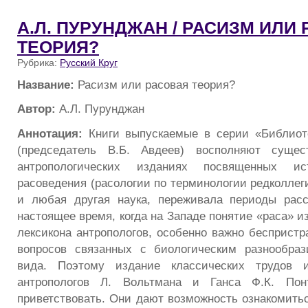
А.Л. ПУРУНДЖАН / РАСИЗМ ИЛИ
ТЕОРИЯ?
Рубрика:
Русский Круг
Название:
Расизм или расовая теория?
Автор:
А.Л. Пурунджан
Аннотация:
Книги выпускаемые в серии «Библиот
(председатель В.Б. Авдеев) восполняют суще
антропологических изданиях посвященных ис
расоведения (расологии по терминологии редколлеги
и любая другая наука, переживала периоды расс
настоящее время, когда на Западе понятие «раса» и
лексикона антропологов, особенно важно беспристр
вопросов связанных с биологическим разнообраз
вида. Поэтому издание классических трудов и
антропологов Л. Вольтмана и Ганса Ф.К. Пон
приветствовать. Они дают возможность ознакомитьс