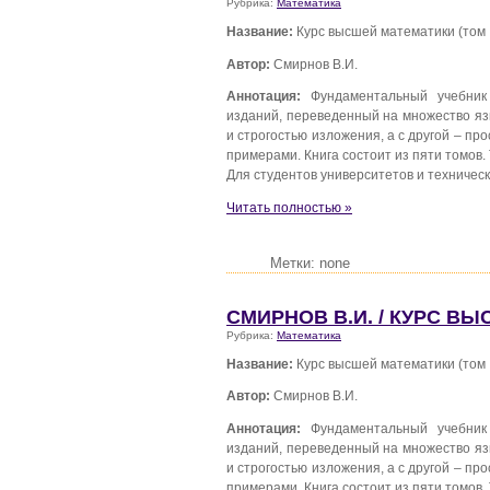
Рубрика:
Математика
Название:
Курс высшей математики (том III
Автор:
Смирнов В.И.
Аннотация:
Фундаментальный учебник
изданий, переведенный на множество яз
и строгостью изложения, а с другой – 
примерами. Книга состоит из пяти томов. 
Для студентов университетов и техническ
Читать полностью »
Метки: none
СМИРНОВ В.И. / КУРС ВЫ
Рубрика:
Математика
Название:
Курс высшей математики (том I
Автор:
Смирнов В.И.
Аннотация:
Фундаментальный учебник
изданий, переведенный на множество яз
и строгостью изложения, а с другой – 
примерами. Книга состоит из пяти томов. 