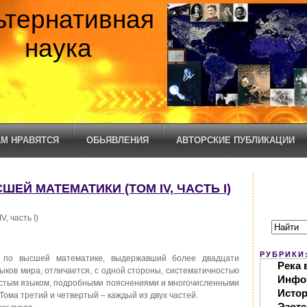
ьтернативная
наука
М НРАВЯТСЯ
ОБЬЯВЛЕНИЯ
АВТОРСКИЕ ПУБЛИКАЦИИ
СШЕЙ МАТЕМАТИКИ (ТОМ IV, ЧАСТЬ I)
, часть I)
РУБРИКИ
 по высшей математике, выдержавший более двадцати
Река 
ыков мира, отличается, с одной стороны, систематичностью
Инфо
простым языком, подробными пояснениями и многочисленными
Исто
Тома третий и четвертый – каждый из двух частей.
Эзоте