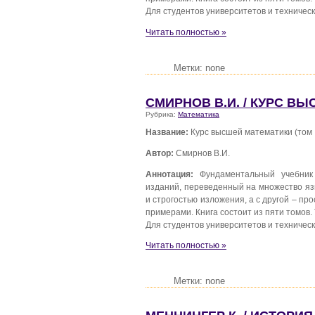
Для студентов университетов и техническ
Читать полностью »
Метки: none
СМИРНОВ В.И. / КУРС ВЫ
Рубрика:
Математика
Название:
Курс высшей математики (том I
Автор:
Смирнов В.И.
Аннотация:
Фундаментальный учебник
изданий, переведенный на множество яз
и строгостью изложения, а с другой – 
примерами. Книга состоит из пяти томов. 
Для студентов университетов и техническ
Читать полностью »
Метки: none