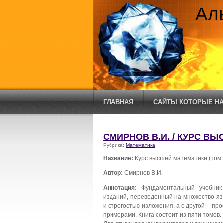
Ал
ГЛАВНАЯ
САЙТЫ КОТОРЫЕ НА
СМИРНОВ В.И. / КУРС ВЫ
Рубрика:
Математика
Название:
Курс высшей математики (том IV
Автор:
Смирнов В.И.
Аннотация:
Фундаментальный учебник
изданий, переведенный на множество яз
и строгостью изложения, а с другой – 
примерами. Книга состоит из пяти томов. 