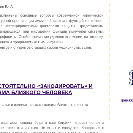
ин Ю. А.
изложены основные вопросы современной клинической
ктурной организации иммунной системы, функций клеточного
и с неспецифическими факторами защиты. Представлены
звивающихся при нарушении функции иммунной системы,
ефициты. Особое внимание уделено этиологии, патогенезу,
ечению и профилактике ВИЧ-инфекции.
евтов и студентов старших курсов медицинских вузов.
ОСТОЯТЕЛЬНО «ЗАКОДИРОВАТЬ» И
ЗМА БЛИЗКОГО ЧЕЛОВЕКА
Тренаж
вать» и излечить от алкоголизма близкого человека
в ваш дом пришла беда и ваш близкий человек попал в
не стоит отчаиваться. Не стоит и сразу же обращаться к