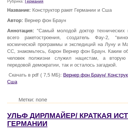
Рубрика:
Германия
Название:
Конструктор ракет Германии и Cша
Автор:
Вернер фон Браун
Аннотация:
“Самый молодой доктор технических н
всего ракетостроения, создатель Фау-2, “вино
космической программы и экспедиций на Луну и 
СС, знакомьтесь, барон Вернер фон Браун. Каким о
человек полжизни служил нацистам, а вторую
передовой демократии, так и осталось загадкой.
Скачать в pdf ( 7,5 МБ):
Вернер фон Браун/ Конструк
Cша
Метки: none
УЛЬФ ДИРЛМАЙЕР/ КРАТКАЯ ИС
ГЕРМАНИИ