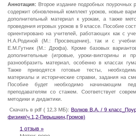
Аннотация:
Второе издание подробных поурочных р
содержит обновленный комплект уроков, новые вари
дополнительный материал к урокам, а также мет
проведения игровых уроков в 9 классе. Пособие сост
ориентировано на учителей, работающих как с уче
Н.А.Родиной (М.: Просвещение), так и с учебни
Е.М.Гутник (М.: Дрофа). Кроме базовых варианто
дополнительные (игровые, уроки-викторины и пр
разнообразить материал, особенно в классах гум
Также приводятся готовые тесты, необходим
материалы и исторические справки, задания на сме
Пособие будет необходимо начинающим пед
преподавателям со стажем. Соответствует совре
методики и дидактики.
Скачать в pdf ( 12,3 МБ):
Волков В.А. / 9 класс_Поу
физике(ч.1,2-Перышкин,Громов)
1 отзыв »
Метки: none