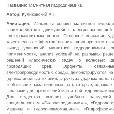
Название:
Магнитная гидродинамика
Автор:
Куликовский А.Г.
Аннотация:
Изложены основы магнитной гидроди
взаимодействии движущейся электропроводящей
электромагнитным полем. Основное внимание уд
качественных эффектов, возникающих при этом вза
вывод уравнений магнитной гидродинамики, о
применимости, анализ условий на разрывах реше
решений классических задач о волновых дв
проводящих сред. Эффекты, связан
электропроводимостью среды, демонстрируются на
(прямолинейные течения, структура ударных волн, те
и обтекание намагниченных тел), которые, однако,
задачами для приложений магнитной гидродинамики
Для студентов высших учебных заведений
специальностям «Гидроаэродинамика», «Гидрологи
машины и гидропневмомашины», «Гидрофизика»,