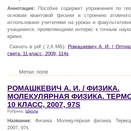
Аннотация:
Пособие содержит упражнения по геом
основам квантовой физики и строению атомног
использовано учителями на уроках и факультативны
учащимися, проявляющими интерес к точным наука
время.
Скачать в pdf ( 2,6 МБ):
Ромашкевич А. И. / Оптик
света. 11 класс, 2009, 114s
Метки: none
РОМАШКЕВИЧ А. И. / ФИЗИКА.
МОЛЕКУЛЯРНАЯ ФИЗИКА. ТЕРМ
10 КЛАСС, 2007, 97S
Рубрика:
Школа
Название:
Физика. Молекулярная физика. Термод
2007, 97s