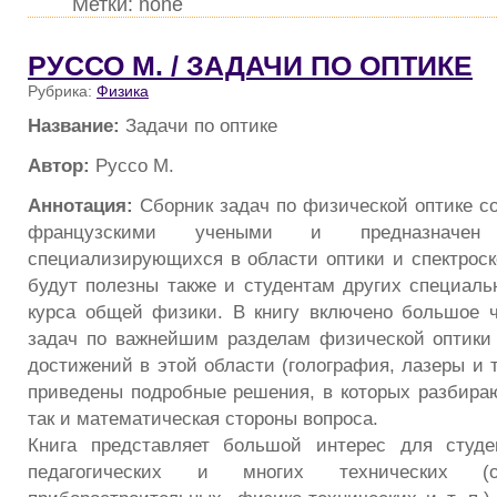
Метки: none
РУССО М. / ЗАДАЧИ ПО ОПТИКЕ
Рубрика:
Физика
Название:
Задачи по оптике
Автор:
Руссо М.
Аннотация:
Сборник задач по физической оптике с
французскими учеными и предназначен
специализирующихся в области оптики и спектроск
будут полезны также и студентам других специаль
курса общей физики. В книгу включено большое 
задач по важнейшим разделам физической оптики
достижений в этой области (голография, лазеры и т.
приведены подробные решения, в которых разбираю
так и математическая стороны вопроса.
Книга представляет большой интерес для студен
педагогических и многих технических (опт