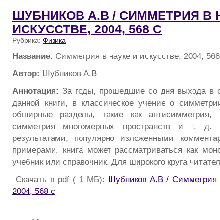
ШУБНИКОВ А.В / СИММЕТРИЯ В 
ИСКУССТВЕ, 2004, 568 С
Рубрика:
Физика
Название:
Симметрия в науке и искусстве, 2004, 568
Автор:
Шубников А.В
Аннотация:
За годы, прошедшие со дня выхода в с
данной книги, в классическое учение о симметр
обширные разделы, такие как антисимметрия, 
симметрия многомерных пространств и т. д. 
результатами, популярно изложенными коммента
примерами, книга может рассматриваться как моно
учебник или справочник. Для широкого круга читател
Скачать в pdf ( 1 МБ):
Шубников А.В / Симметрия 
2004, 568 с