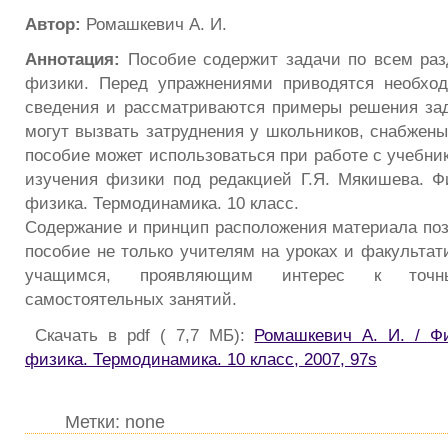
Автор:
Ромашкевич А. И.
Аннотация:
Пособие содержит задачи по всем раз
физики. Перед упражнениями приводятся необход
сведения и рассматриваются примеры решения зад
могут вызвать затруднения у школьников, снабжены
пособие может использоваться при работе с учебни
изучения физики под редакцией Г.Я. Мякишева. Ф
физика. Термодинамика. 10 класс.
Содержание и принцип расположения материала поз
пособие не только учителям на уроках и факультат
учащимся, проявляющим интерес к точ
самостоятельных занятий.
Скачать в pdf ( 7,7 МБ):
Ромашкевич А. И. / Ф
физика. Термодинамика. 10 класс, 2007, 97s
Метки: none