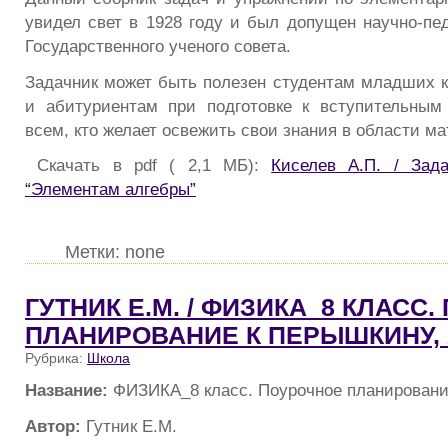
увидел свет в 1928 году и был допущен научно-пед
Государственного ученого совета.
Задачник может быть полезен студентам младших к
и абитуриентам при подготовке к вступительным
всем, кто желает освежить свои знания в области ма
Скачать в pdf ( 2,1 МБ):
Киселев А.П. / Зад
“Элементам алгебры”
Метки: none
ГУТНИК Е.М. / ФИЗИКА_8 КЛАСС
ПЛАНИРОВАНИЕ К ПЕРЫШКИНУ, 
Рубрика:
Школа
Название:
ФИЗИКА_8 класс. Поурочное планировани
Автор:
Гутник Е.М.