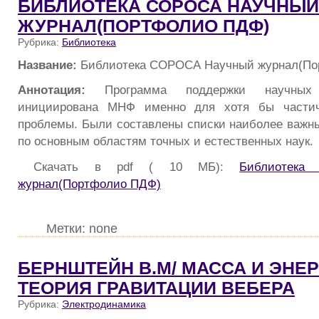
БИБЛИОТЕКА СОРОСА НАУЧНЫЙ
ЖУРНАЛ(ПОРТФОЛИО ПДФ)
Рубрика:
Библиотека
Название:
Библиотека СОРОСА Научный журнал(П
Аннотация:
Программа поддержки научных
инициирована МНФ именно для хотя бы частич
проблемы. Были составлены списки наиболее важн
по основным областям точных и естественных наук.
Скачать в pdf ( 10 МБ):
Библиотека
журнал(Портфолио ПДФ)
Метки: none
БЕРНШТЕЙН В.М/ МАССА И ЭНЕР
ТЕОРИЯ ГРАВИТАЦИИ ВЕБЕРА
Рубрика:
Электродинамика