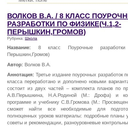
ВОЛКОВ В.А. / 8 КЛАСС ПОУРОЧ
РАЗРАБОТКИ ПО ФИЗИКЕ(Ч.1,2-
ПЕРЫШКИН,ГРОМОВ)
Рубрика:
Школа
Название:
8 класс Поурочные разработки 
Перышкин,Громов)
Автор:
Волков В.А.
Аннотация:
Третье издание поурочных разработок п
класса переработано и дополнено новыми вариант
состоит из двух частей – комплекта планов по п
А.В.Перышкина, Н.А.Родиной (М.: Дрофа) и ко
программе и учебнику С.В.Громова (М.: Просвещени
сможет найти все необходимые для подгото
полноценных уроков материалы: подробные планы у
советы и рекомендации, разноуровневые контрольны