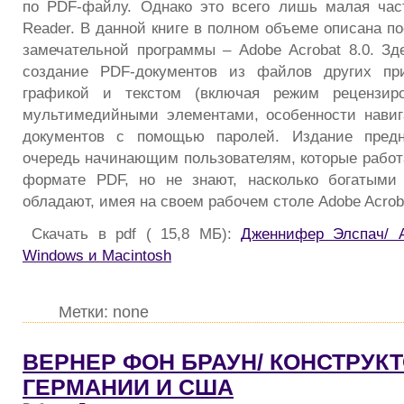
по PDF-файлу. Однако это всего лишь малая част
Reader. В данной книге в полном объеме описана п
замечательной программы – Adobe Acrobat 8.0. Зд
создание PDF-документов из файлов других пр
графикой и текстом (включая режим рецензиро
мультимедийными элементами, особенности навиг
документов с помощью паролей. Издание предн
очередь начинающим пользователям, которые работ
формате PDF, но не знают, насколько богатыми
обладают, имея на своем рабочем столе Adobe Acroba
Скачать в pdf ( 15,8 МБ):
Дженнифер Элспач/ A
Windows и Macintosh
Метки: none
ВЕРНЕР ФОН БРАУН/ КОНСТРУКТ
ГЕРМАНИИ И CША