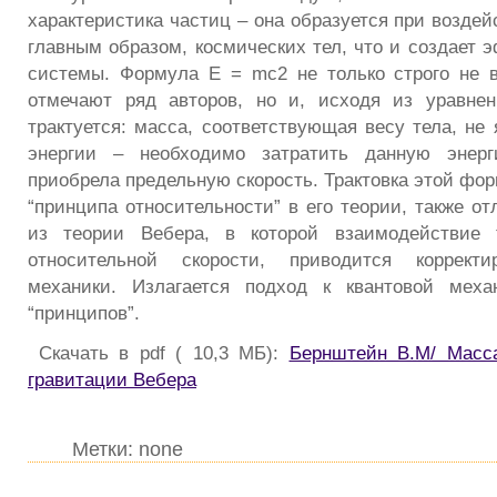
характеристика частиц – она образуется при воздей
главным образом, космических тел, что и создает 
системы. Формула E = mc2 не только строго не 
отмечают ряд авторов, но и, исходя из уравнен
трактуется: масса, соответствующая весу тела, не
энергии – необходимо затратить данную энерг
приобрела предельную скорость. Трактовка этой фор
“принципа относительности” в его теории, также о
из теории Вебера, в которой взаимодействие 
относительной скорости, приводится корректи
механики. Излагается подход к квантовой меха
“принципов”.
Скачать в pdf ( 10,3 МБ):
Бернштейн В.М/ Масса
гравитации Вебера
Метки: none