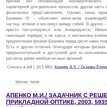
причем без оптимизации математического 
характерной для реальных процессов, другая часть 
физических представлениях. Однако, лишь одн
Базиева /3/ – объясняет меха-низм взаимодей
частиц, атомов и мо-лекул между собой. В других 
просто постулируется или игнорируется. Имен
ганизации порядка, а не хаоса, и механизма взаим
предпочтение физики Базиева перед десят-ками теор
Есть и другие отличия, благодаря которым физика 
предпочтительной и доступной для ис-пользован
расчетах ранее необъясни-мых явлений.
Скачать в pdf ( 20,5 МБ):
Базиев Д.Х. / Основы Един
Метки: none
АПЕНКО М.И./ ЗАДАЧНИК С РЕШ
ПРИКЛАДНОЙ ОПТИКЕ, 2003, 593