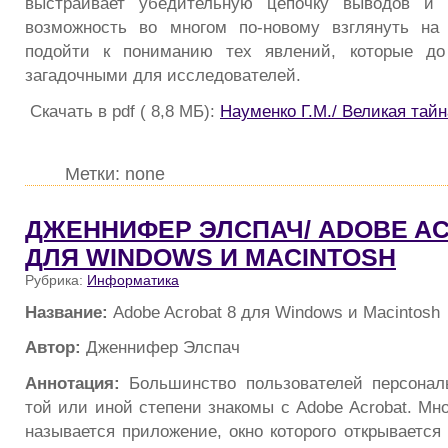
выстраивает убедительную цепочку выводов и 
возможность во многом по-новому взглянуть на
подойти к пониманию тех явлений, которые до
загадочными для исследователей.
Скачать в pdf ( 8,8 МБ):
Науменко Г.М./ Великая тай
Метки: none
ДЖЕННИФЕР ЭЛСПАЧ/ ADOBE AC
ДЛЯ WINDOWS И MACINTOSH
Рубрика:
Информатика
Название:
Adobe Acrobat 8 для Windows и Macintosh
Автор:
Дженнифер Элспач
Аннотация:
Большинство пользователей персонал
той или иной степени знакомы с Adobe Acrobat. Мно
называется приложение, окно которого открывается