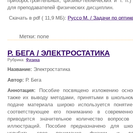
приборостроительных, физико-технических и т. п.)
для преподавателей физических дисциплин.
Скачать в pdf ( 11,9 МБ):
Руссо М. / Задачи по оптик
Метки: none
Р. БЕГА / ЭЛЕКТРОСТАТИКА
Рубрика:
Физика
Название:
Электростатика
Автор:
Р. Бега
Аннотация:
Пособие посвящено изложению основ
также их выводу методами, принятыми в школьно
подаче материала широко используется понятие
соответствующее его пониманию в современно
приводится значительное количество вопросов
иллюстраций. Пособие предназначено для шко