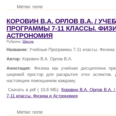
Метки: none
КОРОВИН В.А. ОРЛОВ В.А. / УЧ
ПРОГРАММЫ 7-11 КЛАССЫ. ФИЗИ
АСТРОНОМИЯ
Рубрика:
Школа
Название:
Учебные Программы 7-11 классы. Физика
Автор:
Коровин В.А. Орлов В.А.
Аннотация:
Физика как учебная дисциплина пре
широкий простор для раскрытия этих аспектов. 
настоящим помощником каждому.
Скачать в pdf ( 10,8 МБ):
Коровин В.А. Орлов В.А. 
7-11 классы. Физика и Астрономия
Метки: none