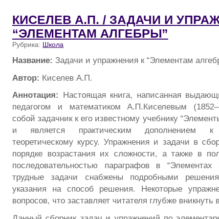
КИСЕЛЕВ А.П. / ЗАДАЧИ И УПРА
“ЭЛЕМЕНТАМ АЛГЕБРЫ”
Рубрика:
Школа
Название:
Задачи и упражнения к “Элементам алгеб
Автор:
Киселев А.П.
Аннотация:
Настоящая книга, написанная выдающ
педагогом и математиком А.П.Киселевым (1852–1
собой задачник к его известному учебнику “Элемент
и является практическим дополнением к 
теоретическому курсу. Упражнения и задачи в сбо
порядке возрастания их сложности, а также в по
последовательностью параграфов в “Элементах 
трудные задачи снабжены подробными решен
указания на способ решения. Некоторые упраж
вопросов, что заставляет читателя глубже вникнуть 
Данный cборник задач и упражнений по элементар