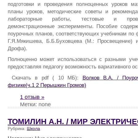
подготовки и проведения полноценных уроков ма
планы уроков, методические советы и рекоменда
лабораторные работы, тестовые и прове
демонстрационные эксперименты. Пособие содерж
поурочных планов, соответствующих учебникам по ф
Г.Я.Мякишева, Б.Б.Буховцева (М.: Просвещение) и
Дрофа).
Полноценно может использоваться с разными уче
предоставляя педагогу возможность вариативного ос
Скачать в pdf ( 10 МБ):
Волков В.А. / Поуро
физике(ч.1 2 Перышкин Громов)
1 отзыв »
Метки: none
ТОМИЛИН А.Н. / МИР ЭЛЕКТРИЧ
Рубрика:
Школа