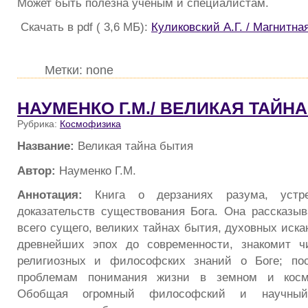
Может быть полезна ученым и специалистам.
Скачать в pdf ( 3,6 МБ):
Куликовский А.Г. / Магнитн
Метки: none
НАУМЕНКО Г.М./ ВЕЛИКАЯ ТАЙН
Рубрика:
Космофизика
Название:
Великая тайна бытия
Автор:
Науменко Г.М.
Аннотация:
Книга о дерзаниях разума, устре
доказательств существования Бога. Она рассказыв
всего сущего, великих тайнах бытия, духовных иска
древнейших эпох до современности, знакомит ч
религиозных и философских знаний о Боге; по
проблемам понимания жизни в земном и косм
Обобщая огромный философский и научный