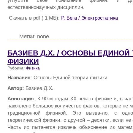
углубить свое понимание физики, и для
естественнонаучных дисциплин.
Скачать в pdf ( 1 МБ):
Р. Бега / Электростатика
Метки: none
БАЗИЕВ Д.Х. / ОСНОВЫ ЕДИНОЙ
ФИЗИКИ
Рубрика:
Физика
Название:
Основы Единой теории физики
Автор:
Базиев Д.Х.
Аннотация:
К 90-м годам ХХ века в физике и, в част
накоплено большое количество фактов, которые не 
традиционной физикой. Это вызва-ло, с одно
теоретической физики, с дру-гой – десятки, если не
Часть их пыта-ется извлечь объяснение из матем