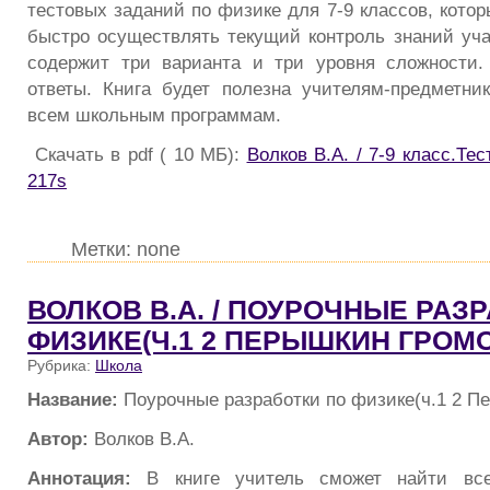
тестовых заданий по физике для 7-9 классов, котор
быстро осуществлять текущий контроль знаний уч
содержит три варианта и три уровня сложности.
ответы. Книга будет полезна учителям-предметн
всем школьным программам.
Скачать в pdf ( 10 МБ):
Волков В.А. / 7-9 класс.Те
217s
Метки: none
ВОЛКОВ В.А. / ПОУРОЧНЫЕ РАЗ
ФИЗИКЕ(Ч.1 2 ПЕРЫШКИН ГРОМ
Рубрика:
Школа
Название:
Поурочные разработки по физике(ч.1 2 П
Автор:
Волков В.А.
Аннотация:
В книге учитель сможет найти вс