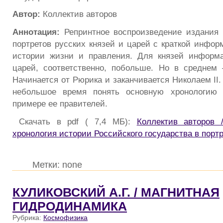
Автор:
Коллектив авторов
Аннотация:
Репринтное воспроизведение издания 
портретов русских князей и царей с краткой инфор
истории жизни и правления. Для князей информ
царей, соответственно, побольше. Но в среднем 
Начинается от Рюрика и заканчивается Николаем II. 
небольшое время понять основную хронологию 
примере ее правителей.
Скачать в pdf ( 7,4 МБ):
Коллектив авторов 
хронология истории Российского государства в порт
Метки: none
КУЛИКОВСКИЙ А.Г. / МАГНИТНАЯ
ГИДРОДИНАМИКА
Рубрика:
Космофизика