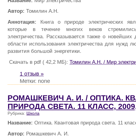
Название:
Мир электричества
Автор:
Томилин А.Н.
Аннотация:
Книга о природе электрических явл
которые в течение многих веков стремилис
электричества. Рассказывается также о новейших 
области использования электричества для нужд лю
развития большой энергетики.
Скачать в pdf ( 42,2 МБ):
Томилин А.Н. / Мир электр
1 отзыв »
Метки: none
РОМАШКЕВИЧ А. И. / ОПТИКА. К
ПРИРОДА СВЕТА. 11 КЛАСС, 2009,
Рубрика:
Школа
Название:
Оптика. Квантовая природа света. 11 класс
Автор:
Ромашкевич А. И.