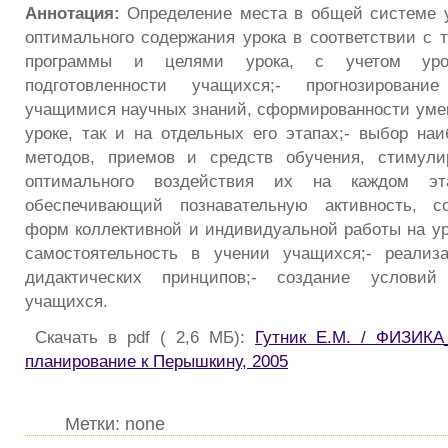
Аннотация:
Определение места в общей системе у
оптимального содержания урока в соответствии с 
программы и целями урока, с учетом уро
подготовленности учащихся;- прогнозировани
учащимися научных знаний, сформированности умени
уроке, так и на отдельных его этапах;- выбор на
методов, приемов и средств обучения, стимули
оптимального воздействия их на каждом эт
обеспечивающий познавательную активность, с
форм коллективной и индивидуальной работы на у
самостоятельность в учении учащихся;- реализ
дидактических принципов;- создание условий
учащихся.
Скачать в pdf ( 2,6 МБ):
Гутник Е.М. / ФИЗИКА
планирование к Перышкину, 2005
Метки: none