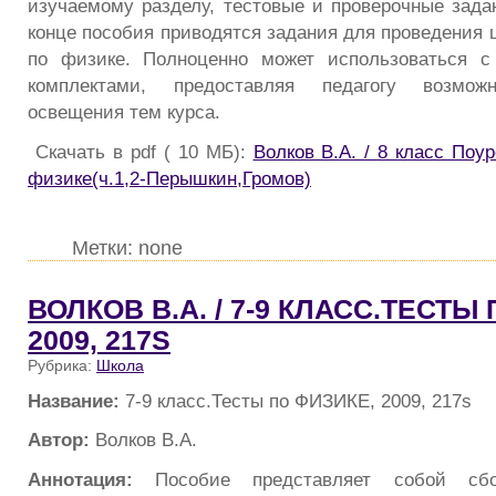
изучаемому разделу, тестовые и проверочные зада
конце пособия приводятся задания для проведения
по физике. Полноценно может использоваться 
комплектами, предоставляя педагогу возможн
освещения тем курса.
Скачать в pdf ( 10 МБ):
Волков В.А. / 8 класс Поу
физике(ч.1,2-Перышкин,Громов)
Метки: none
ВОЛКОВ В.А. / 7-9 КЛАСС.ТЕСТЫ
2009, 217S
Рубрика:
Школа
Название:
7-9 класс.Тесты по ФИЗИКЕ, 2009, 217s
Автор:
Волков В.А.
Аннотация:
Пособие представляет собой сбор