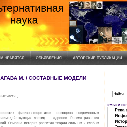
ьтернативная
наука
М НРАВЯТСЯ
ОБЬЯВЛЕНИЯ
АВТОРСКИЕ ПУБЛИКАЦИИ
АКАГАВА М. / СОСТАВНЫЕ МОДЕЛИ
ных частиц
РУБРИКИ
Река 
онских физиков-теоретиков посвящена современным
Инфо
взаимодействующих частиц — адронов. Рассматривается
Исто
твий. Описана история развития теории сильных и слабых
Эзоте