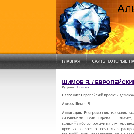
Ал
ГЛАВНАЯ
САЙТЫ КОТОРЫЕ НА
ШИМОВ Я. / ЕВРОПЕЙСКИ
Рубрика:
Политика
Название:
Европейский проект и демокр
Автор:
Шимов Я.
Аннотация:
Всовременном массовом соз
синонимами. Если Европа — значит, 
какимилибо вопросами на эту тему вро
простых вопроса относительно распро