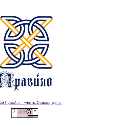
ёр ПравИло - купить. Отзывы, цены.