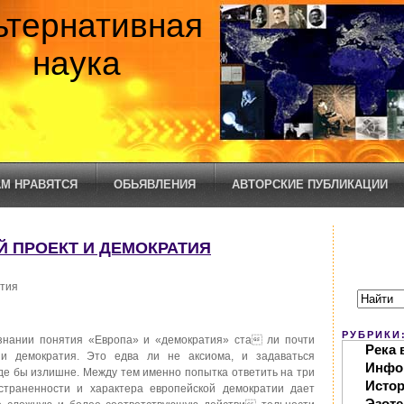
ьтернативная
наука
М НРАВЯТСЯ
ОБЬЯВЛЕНИЯ
АВТОРСКИЕ ПУБЛИКАЦИИ
Й ПРОЕКТ И ДЕМОКРАТИЯ
атия
РУБРИКИ
нании понятия «Европа» и «демократия» ста ли почти
Река 
и демократия. Это едва ли не аксиома, и задаваться
Инфо
де бы излишне. Между тем именно попытка ответить на три
Исто
страненности и характера европейской демократии дает
Эзоте