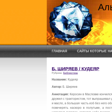
Ал
ГЛАВНАЯ
САЙТЫ КОТОРЫЕ НА
Б. ШИРЯЕВ / КУДЕЯР
Рубрика:
Библиотека
Название:
Кудеяр
Автор:
Б. Ширяев
Аннотация:
Керосин в Масловке кончился 
дружил с трактористом, тот выпрашивал у
и масло, а большая часть изб без него о
повечерять наскоро в полутьме, а пос