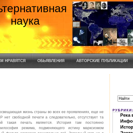
ьтернативная
наука
М НРАВЯТСЯ
ОБЬЯВЛЕНИЯ
АВТОРСКИЕ ПУБЛИКАЦИИ
РУБРИКИ
освещающая жизнь страны во всех ее проявлениях, еще не
Река 
Р нет свободной печати а следовательно, отсутствует та
Инфо
рой такая печать является. История там постоянно
Исто
философия режима, подменяющего истину марксизмом
Эзоте