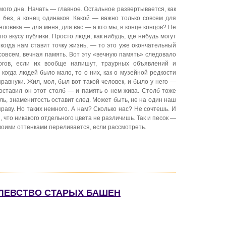
амого дна. Начать — главное. Остальное развертывается, как
 без, а конец одинаков. Какой — важно только совсем для
еловека — для меня, для вас — а кто мы, в конце концов? Не
по вкусу публики. Просто люди, как нибудь, где нибудь могут
 когда нам ставит точку жизнь, — то это уже окончательный
 совсем, вечная память. Вот эту «вечную память» следовало
огов, если их вообще напишут, траурных объявлений и
когда людей было мало, то о них, как о музейной редкости
правнуки. Жил, мол, был вот такой человек, и было у него —
 поставил он этот столб — и память о нем жива. Столб тоже
ель, знаменитость оставит след. Может быть, не на один наш
праву. Но таких немного. А нам? Сколько нас? Не сочтешь. И
, что никакого отдельного цвета не различишь. Так и песок —
воими оттенками переливается, если рассмотреть.
ОЛЕВСТВО СТАРЫХ БАШЕН