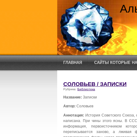
Ал
ГЛАВНАЯ
САЙТЫ КОТОРЫЕ НА
СОЛОВЬЕВ / ЗАПИСКИ
Рубрика:
Библиотека
Название:
Записки
Автор:
Соловьев
Аннотация:
История Советского Союза, 
написана. При чины этого ясны. В ССС
информация, первоисточником кото
переписывается заново, а лживая 