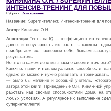
КИНЯКИНА О.Н. / SUPERИНТЕЛЛЕ
ИНТЕНСИВ-ТРЕНИНГ ДЛЯ ПОВЫ
Рубрика:
Река времени
Название:
Superинтеллект. Интенсив-тренинг для п
Автор:
Кинякина О.Н.
Аннотация:
Тесты на IQ — коэффициент интеллекта
давно, и популярность их растет с каждым годо
приобретаем их. проверяем себя, бываем зачасту
результатом..
Но что на самом деле мы знаем о своем интеллекте?
Конечно, наши интеллектуальные способности да
однако их можно и нужно развивать и тренировать. 
— было бы желание и хороший учитель, которого
автора этой книги. Приведенные О.Н. Кинякиной уп
работать над своими способностями дома, на от
любых условиях. А регулярное их выполнение сдел
суперинтеллекта!