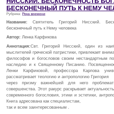
НИССКИЙ. БЕСКОНЕЧНОСТЬ БОГ
БЕСКОНЕЧНЫЙ ПУТЬ К НЕМУ Ч
Рубрика:
Река времени
Название:
Святитель Григорий Нисский. Бес
бесконечный путь к Нему человека
Автор:
Ленка Карфикова
Аннотация:
Свт. Григорий Нисский, один из наи
мыслителей греческой патристики, привлекает вним
философов и богословов своим нестандартным по
наследию и к Священному Писанию. Посвященно
Ленки Карфиковой, профессора Карлова унив
рассматривает теологию и антропологию Григория
через призму важнейшей для него проблемати
совершенства. Этот ракурс раскрывает актуальност
современного богословия, этики и эстетики, антроп
Книга адресована как специалистам,
так и всем заинтересованным .