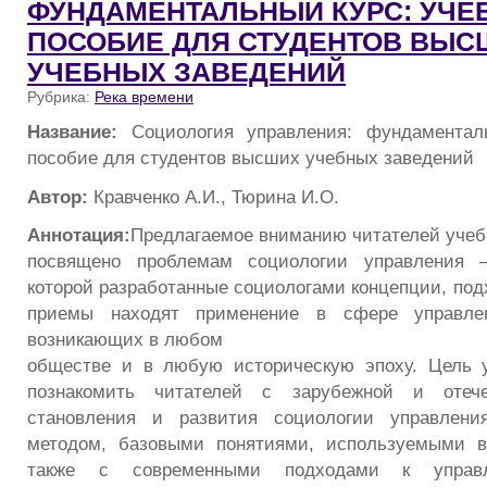
ФУНДАМЕНТАЛЬНЫЙ КУРС: УЧЕ
ПОСОБИЕ ДЛЯ СТУДЕНТОВ ВЫС
УЧЕБНЫХ ЗАВЕДЕНИЙ
Рубрика:
Река времени
Название:
Социология управления: фундаментал
пособие для студентов высших учебных заведений
Автор:
Кравченко А.И., Тюрина И.О.
Аннотация:
Предлагаемое вниманию читателей учеб
посвящено проблемам социологии управления 
которой разработанные социологами концепции, под
приемы находят применение в сфере управлен
возникающих в любом
обществе и в любую историческую эпоху. Цель 
познакомить читателей с зарубежной и отече
становления и развития социологии управлени
методом, базовыми понятиями, используемыми в
также с современными подходами к управ