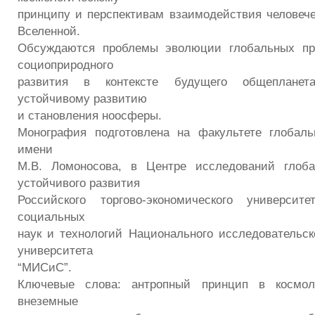
принципу и перспективам взаимодействия человеч
Вселенной.
Обсуждаются проблемы эволюции глобальных пр
социоприродного
развития в контексте будущего общепланет
устойчивому развитию
и становления ноосферы.
Монография подготовлена на факультете глобал
имени
М.В. Ломоносова, в Центре исследований глоб
устойчивого развития
Российского торгово-экономического универси
социальных
наук и технологий Национального исследовательско
университета
“МИСиС”.
Ключевые слова: антропный принцип в космоло
внеземные