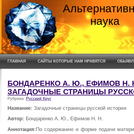
Альтернатив
наука
ГЛАВНАЯ
САЙТЫ КОТОРЫЕ НАМ НРАВЯТСЯ
ОБЬЯВЛ
БОНДАРЕНКО А. Ю., ЕФИМОВ Н. Н
ЗАГАДОЧНЫЕ СТРАНИЦЫ РУССК
Рубрика:
Русский Круг
Название:
Загадочные страницы русской истории
Автор:
Бондаренко А. Ю., Ефимов Н. Н.
Аннотация:
По содержанию и форме подачи матери