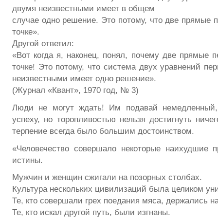
двумя неизвестными имеет в общем
случае одно решение. Это потому, что две прямые 
точке».
Другой ответил:
«Вот когда я, наконец, понял, почему две прямые 
точке! Это потому, что система двух уравнений пе
неизвестными имеет одно решение».
(Журнал «Квант», 1970 год, № 3)
Люди не могут ждать! Им подавай немедленный,
успеху, но торопливостью нельзя достигнуть ничег
терпение всегда было большим достоинством.
«Человечество совершало некоторые наихудшие п
истины.
Мужчин и женщин сжигали на позорных столбах.
Культура нескольких цивилизаций была целиком ун
Те, кто совершали грех поедания мяса, держались н
Те, кто искал другой путь, были изгнаны.