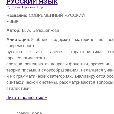
РУССКИЙ ЯЗЬIК
Рубрика:
Русский Круг
Название:
СОВРЕМЕННЬIЙ РУССКИЙ
ЯЗЬIК
Автор:
В. А. Белошапкова
Аннотация:
Учебник содержит материал по вс
современного
русского языка: дается характеристика ег
фразеологического
состава, освещаются вопросы фонетики, орфоэпии,
теории письма и словообразования, излагается учен
и их грамматических категориях, анализируются осо
синтаксической системы, рассматриваются вопросы
стилистики.
Читать полностью »
Метки: none