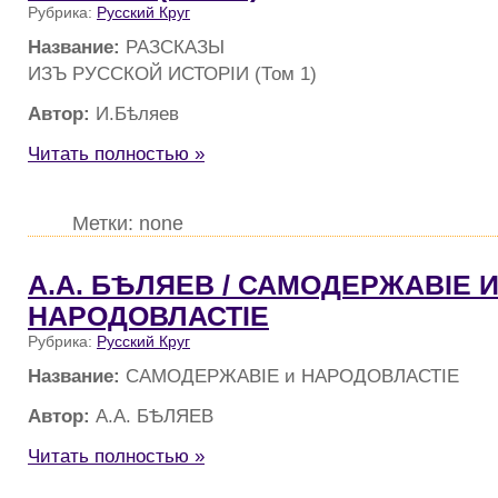
Рубрика:
Русский Круг
Название:
РАЗСКАЗЫ
ИЗЪ РУССКОЙ ИСТОРIИ (Том 1)
Автор:
И.Бѣляев
Читать полностью »
Метки: none
А.А. БѢЛЯЕВ / САМОДЕРЖАВIЕ 
НАРОДОВЛАСТIЕ
Рубрика:
Русский Круг
Название:
САМОДЕРЖАВIЕ и НАРОДОВЛАСТIЕ
Автор:
А.А. БѢЛЯЕВ
Читать полностью »