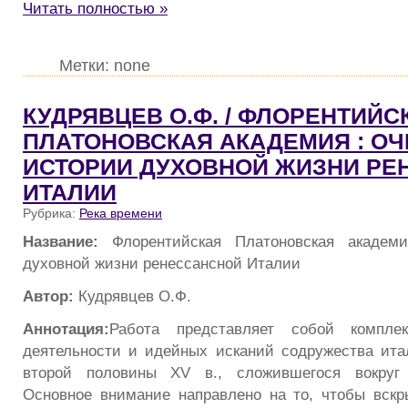
Читать полностью »
Метки: none
КУДРЯВЦЕВ О.Ф. / ФЛОРЕНТИЙС
ПЛАТОНОВСКАЯ АКАДЕМИЯ : ОЧ
ИСТОРИИ ДУХОВНОЙ ЖИЗНИ РЕ
ИТАЛИИ
Рубрика:
Река времени
Название:
Флорентийская Платоновская академ
духовной жизни ренессансной Италии
Автор:
Кудрявцев О.Ф.
Аннотация:
Работа представляет собой комплек
деятельности и идейных исканий содружества ита
второй половины XV в., сложившегося вокруг
Основное внимание направлено на то, чтобы вск