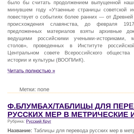
было бы считать продолжением выпущенной наш
минувшем году «Утаенные страницы советской ис
повествует о событиях более ранних — от Древней
происхождения славянства, до февраля 191
предложенных материалов взяты архивные до
ведущими российскими учеными-историками, м
столов», проведенных в Институте российс
Центральном совете Всероссийского общества 
истории и культуры (ВООПИиК).
Читать полностью »
Метки: none
Ф.БЛУМБАХ/ТАБЛИЦЫ ДЛЯ ПЕР
РУССКИХ МЕР В МЕТРИЧЕСКИЕ 
Рубрика:
Русский Круг
Название:
Таблицы для перевода русских мер в мет