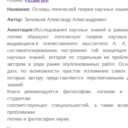
Рубрика:
Русский Круг
Название:
Основы логической теории научных знан
Автор:
Зиновьев Александр Александрович
Аннотация:
Исследования научных знаний в рамка
логики образуют логическую теорию научны
выдающегося отечественного мыслителя А. А.
систематизированное построение той концепции
научных знаний, которая по отдельным ее пробл
автором в ряде ранее опубликованных работ. Ос
дать по возможности простое изложение самих
которые автору представляются перспективными 
знаний.
Книга рекомендуется философам, логикам и м
студентам
соответствующих специальностей, а также всем
проблемами
логики и философии науки.