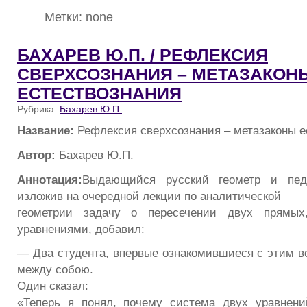
Метки: none
БАХАРЕВ Ю.П. / РЕФЛЕКСИЯ
СВЕРХСОЗНАНИЯ – МЕТАЗАКОН
ЕСТЕСТВОЗНАНИЯ
Рубрика:
Бахарев Ю.П.
Название:
Рефлексия сверхсознания – метазаконы е
Автор:
Бахарев Ю.П.
Аннотация:
Выдающийся русский геометр и педа
изложив на очередной лекции по аналитической
геометрии задачу о пересечении двух прямых
уравнениями, добавил:
— Два студента, впервые ознакомившиеся с этим в
между собою.
Один сказал:
«Теперь я понял, почему система двух уравнени