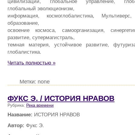
цивилизации, глобальное управление, глоб
глобальный эволюционизм,
информация, космоглобалистика, Мультиверс,
образование,
освоение космоса, самоорганизация, синергети
развитие, супермагистраль,
темная материя, устойчивое развитие, футуриз
глобалистика.
Читать полностью »
Метки: none
ФУКС Э. / ИСТОРИЯ НРАВОВ
Рубрика:
Река времени
Название:
ИСТОРИЯ НРАВОВ
Автор:
Фукс Э.