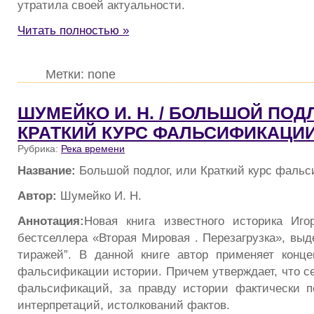
утратила своей актуальности.
Читать полностью »
Метки: none
ШУМЕЙКО И. Н. / БОЛЬШОЙ ПОДЛ
КРАТКИЙ КУРС ФАЛЬСИФИКАЦИ
Рубрика:
Река времени
Название:
Большой подлог, или Краткий курс фаль
Автор:
Шумейко И. Н.
Аннотация:
Новая книга известного историка Иго
бестселлера «Вторая Мировая . Перезагрузка», выд
тиражей”. В данной книге автор применяет конц
фальсификации истории. Причем утверждает, что се
фальсификаций, за правду истории фактически п
интерпретаций, истолкований фактов.