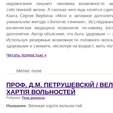
недомогание лишают человека возможности ак
собственной жизни. А сколько чего еще хочется сде
Книга Сергея Вербина «Мозг и активное долголет
уникальном методе «Золотое сечение». Исследовани
космическая медицина позволили по-новому взг
долголетия. Автор объясняет, что быть здоровым — э
Используя резервные возможности головного мозга
здоровыми и сможете, несмотря на возраст, жить по
Читать полностью »
Метки: none
ПРОФ. Д.М. ПЕТРУШЕВСКIЙ / ВЕ
ХАРТIЯ ВОЛЬНОСТЕЙ
Рубрика:
Река времени
Название:
Великая хартiя вольностей