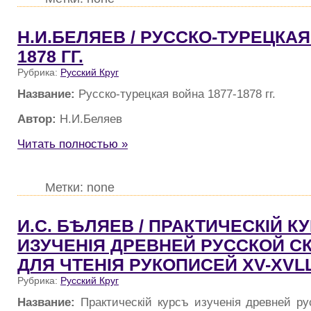
Н.И.БЕЛЯЕВ / РУССКО-ТУРЕЦКАЯ
1878 ГГ.
Рубрика:
Русский Круг
Название:
Русско-турецкая война 1877-1878 гг.
Автор:
Н.И.Беляев
Читать полностью »
Метки: none
И.С. БѢЛЯЕВ / ПРАКТИЧЕСКIЙ К
ИЗУЧЕНIЯ ДРЕВНЕЙ РУССКОЙ С
ДЛЯ ЧТЕНIЯ РУКОПИСЕЙ XV-XVL
Рубрика:
Русский Круг
Название:
Практическiй курсъ изученiя древней р