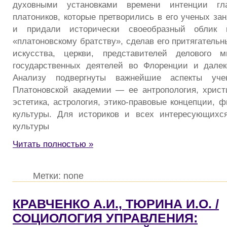
духовными установками времени интенции гл
платоников, которые претворились в его ученых зан
и придали исторически своеобразный облик 
«платоновскому братству», сделав его притягатель
искусства, церкви, представителей делового 
государственных деятелей во Флоренции и далек
Анализу подвергнуты важнейшие аспекты уче
Платоновской академии — ее антропология, христи
эстетика, астрология, этико-правовые концепции, 
культуры. Для историков и всех интересующихс
культуры
Читать полностью »
Метки: none
КРАВЧЕНКО А.И., ТЮРИНА И.О. /
СОЦИОЛОГИЯ УПРАВЛЕНИЯ: