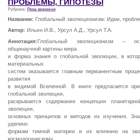
ПРОБЛЕМЫ, ГИПОТЕЗЫ
Рубрика:
Река времени
Название:
Глобальный эволюционизм: Идеи, пробле
Автор:
Ильин И.В., Урсул А.Д., Урсул Т.А.
Аннотация:
Глобальный эволюционизм – осн
общенаучной картины мира
и форма знания о глобальной эволюции, в котор
материальных
систем оказывается главным перманентным проце
развития
в видимой Вселенной. В книге предлагается ори
глобальной эволюции,
раскрывается содержание концепции планетарн
эволюции,
основных принципов и методов их изучения. Зна
уделено
формам темной материи и их влиянию на эво
космологическому