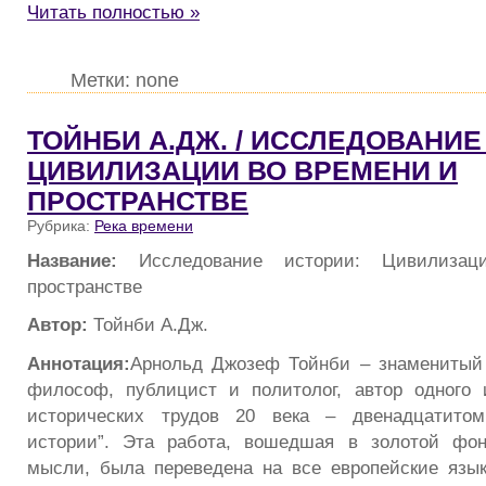
Читать полностью »
Метки: none
ТОЙНБИ А.ДЖ. / ИССЛЕДОВАНИЕ
ЦИВИЛИЗАЦИИ ВО ВРЕМЕНИ И
ПРОСТРАНСТВЕ
Рубрика:
Река времени
Название:
Исследование истории: Цивилиза
пространстве
Автор:
Тойнби А.Дж.
Аннотация:
Арнольд Джозеф Тойнби – знаменитый 
философ, публицист и политолог, автор одного 
исторических трудов 20 века – двенадцатитом
истории”. Эта работа, вошедшая в золотой фо
мысли, была переведена на все европейские язы