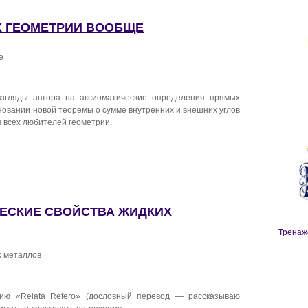
Х ГЕОМЕТРИИ ВООБЩЕ
е
згляды автора на аксиоматические определения прямых
сновании новой теоремы о сумме внутренних и внешних углов
я всех любителей геометрии.
ЧЕСКИЕ СВОЙСТВА ЖИДКИХ
Тренаж
х металлов
ию «Relata Refero» (дословный перевод — рассказываю