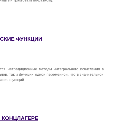
мать и трактовать по-разному.
ЕСКИЕ ФУНКЦИИ
тся нетрадиционные методы интегрального исчисления в
алов, так и функций одной переменной, что в значительной
ания функций.
В КОНЦЛАГЕРЕ