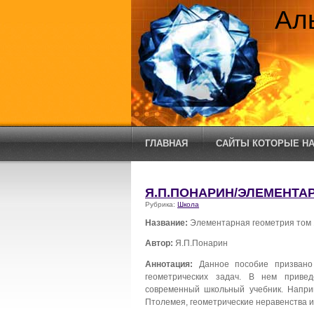
Ал
ГЛАВНАЯ
САЙТЫ КОТОРЫЕ НА
Я.П.ПОНАРИН/ЭЛЕМЕНТА
Рубрика:
Школа
Название:
Элементарная геометрия том 
Автор:
Я.П.Понарин
Аннотация:
Данное пособие призвано
геометрических задач. В нем приве
современный школьный учебник. Напри
Птолемея, геометрические неравенства и