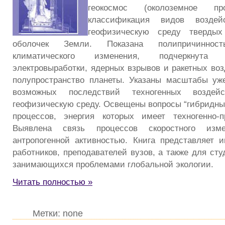
геокосмос (околоземное про
классификация видов воздей
геофизическую среду твердых
оболочек Земли. Показана полипричинност
климатического изменения, подчеркнут
электровыработки, ядерных взрывов и ракетных воз
полупространство планеты. Указаны масштабы у
возможных последствий техногенных воздей
геофизическую среду. Освещены вопросы “гибридны
процессов, энергия которых имеет техногенно-п
Выявлена связь процессов скоростного изм
антропогенной активностью. Книга представляет 
работников, преподавателей вузов, а также для сту
занимающихся проблемами глобальной экологии.
Читать полностью »
Метки: none