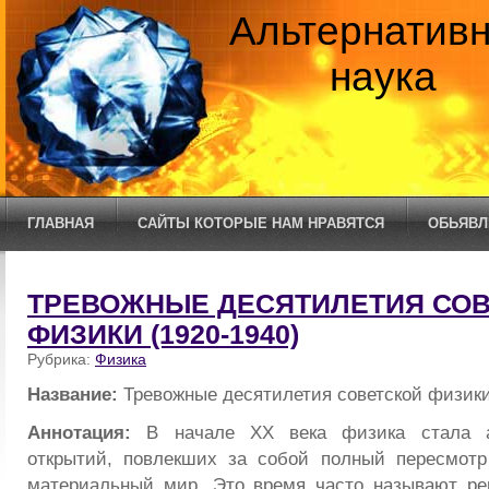
Альтернатив
наука
ГЛАВНАЯ
САЙТЫ КОТОРЫЕ НАМ НРАВЯТСЯ
ОБЬЯВЛ
ТРЕВОЖНЫЕ ДЕСЯТИЛЕТИЯ СО
ФИЗИКИ (1920-1940)
Рубрика:
Физика
Название:
Тревожные десятилетия советской физики
Аннотация:
В начале XX века физика стала а
открытий, повлекших за собой полный пересмотр
материальный мир. Это время часто называют ре