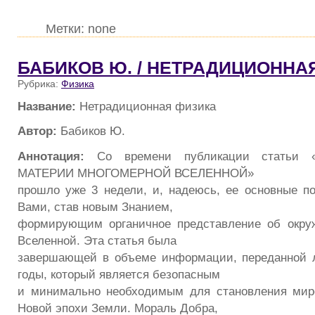
Метки: none
БАБИКОВ Ю. / НЕТРАДИЦИОННА
Рубрика:
Физика
Название:
Нетрадиционная физика
Автор:
Бабиков Ю.
Аннотация:
Со времени публикации статьи
МАТЕРИИ МНОГОМЕРНОЙ ВСЕЛЕННОЙ»
прошло уже 3 недели, и, надеюсь, ее основные 
Вами, став новым Знанием,
формирующим органичное представление об окр
Вселенной. Эта статья была
завершающей в объеме информации, переданной 
годы, который является безопасным
и минимально необходимым для становления миро
Новой эпохи Земли. Мораль Добра,