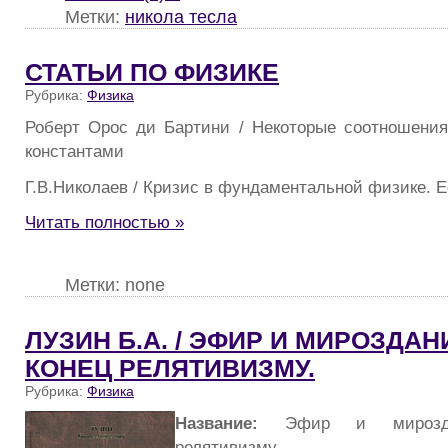
Метки:
никола тесла
СТАТЬИ ПО ФИЗИКЕ
Рубрика:
Физика
Роберт Орос ди Бартини / Некоторые соотношени
константами
Г.В.Николаев / Кризис в фундаментальной физике. Е
Читать полностью »
Метки: none
ЛУЗИН Б.А. / ЭФИР И МИРОЗДАН
КОНЕЦ РЕЛЯТИВИЗМУ.
Рубрика:
Физика
Название:
Эфир и мирозда
релятивизму.