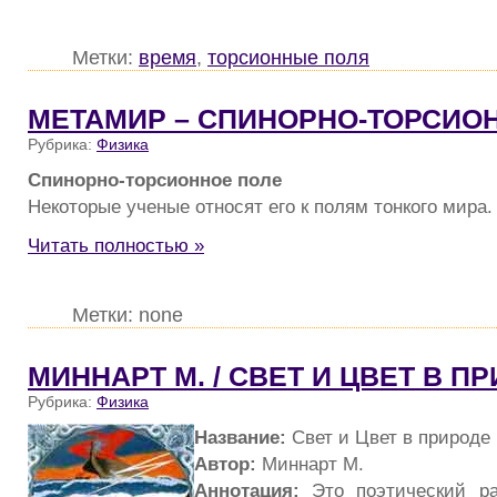
Метки:
время
,
торсионные поля
МЕТАМИР – СПИНОРНО-ТОРСИО
Рубрика:
Физика
Спинорно-торсионное поле
Некоторые ученые относят его к полям тонкого мира.
Читать полностью »
Метки: none
МИННАРТ М. / СВЕТ И ЦВЕТ В ПР
Рубрика:
Физика
Название:
Свет и Цвет в природе
Автор:
Миннарт М.
Аннотация:
Это поэтический ра