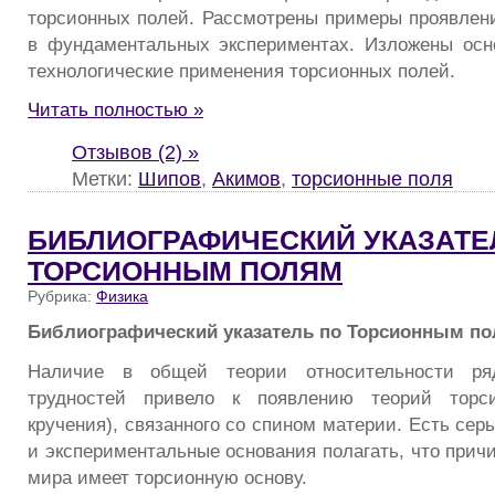
торсионных полей. Рассмотрены примеры проявлен
в фундаментальных экспериментах. Изложены осн
технологические применения торсионных полей.
Читать полностью »
Отзывов (2) »
Метки:
Шипов
,
Акимов
,
торсионные поля
БИБЛИОГРАФИЧЕСКИЙ УКАЗАТЕ
ТОРСИОННЫМ ПОЛЯМ
Рубрика:
Физика
Библиографический указатель по Торсионным п
Наличие в общей теории относительности ря
трудностей привело к появлению теорий торси
кручения), связанного со спином материи. Есть сер
и экспериментальные основания полагать, что прич
мира имеет торсионную основу.