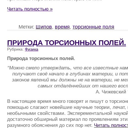
Читать полностью »
Метки:
Шипов
,
время
,
торсионные поля
ПРИРОДА ТОРСИОННЫХ ПОЛЕЙ.
Рубрика:
Физика
Природа торсионных полей.
“Можно смело утверждать, что все известные нам
получают своё начало в глубинах материи, и пот
законов явлений мы должны не на материи, не ме
самых отдалённейших от нашего вос
А. Чижевский
В настоящее время много говорят и пишут о торсион
помощью слагают новейшие научные теории, лечат,
необычными свойствами. Эксперементальной наукой
достаточно обширный материал по проявлениям эти
разумного обояснения до сих пор нет.
Читать полнос