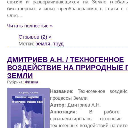
связях и разворачивающихся на Земле глобаль
биосферных и иных преобразованиях в связи с 
Огня…
Читать полностью »
Отзывов (2) »
Метки:
земля
,
труд
ДМИТРИЕВ А.Н. / ТЕХНОГЕННОЕ
ВОЗДЕЙСТВИЕ НА ПРИРОДНЫЕ
ЗЕМЛИ
Рубрика:
Физика
Название:
Техногенное воздейс
процессы Земли
Автор:
Дмитриев А.Н.
Аннотация:
В работе ра
проанализированы основные 
техногенных воздействий на лит