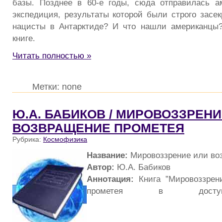
базы. Позднее в 60-е годы, сюда отправилась а
экспедиция, результаты которой были строго засек
нацисты в Антарктиде? И что нашли американцы?
книге.
Читать полностью »
Метки: none
Ю.А. БАБИКОВ / МИРОВОЗЗРЕНИ
ВОЗВРАЩЕНИЕ ПРОМЕТЕЯ
Рубрика:
Космофизика
Название:
Мировоззрение или во
Автор:
Ю.А. Бабиков
Аннотация:
Книга ”Мировоззрен
прометея в доступ