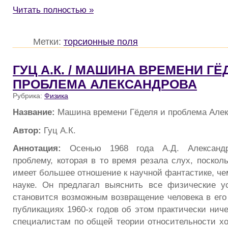
Читать полностью »
Метки:
торсионные поля
ГУЦ А.К. / МАШИНА ВРЕМЕНИ ГЁ
ПРОБЛЕМА АЛЕКСАНДРОВА
Рубрика:
Физика
Название:
Машина времени Гёделя и проблема Алек
Автор:
Гуц А.К.
Аннотация:
Осенью 1968 года А.Д. Александр
проблему, которая в то время резала слух, поскольк
имеет большее отношение к научной фантастике, че
науке. Он предлагал выяснить все физические у
становится возможным возвращение человека в его
публикациях 1960-х годов об этом практически ниче
специалистам по общей теории относительности х