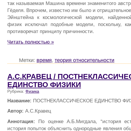
так называемая Машина времени знаменитого австри
Гёделя. Впрочем, известно им было и отрицательно
Эйнштейна к космологической модели, найденно
физик исключал подобные модели, поскольку, ка
противоречат принципу причинности.
Читать полностью »
Метки:
время
,
теория относительности
А.С.КРАВЕЦ / ПОСТНЕКЛАССИЧЕ
ЕДИНСТВО ФИЗИКИ
Рубрика:
Физика
Название:
ПОСТНЕКЛАССИЧЕСКОЕ ЕДИНСТВО ФИ
Автор:
А.С.Кравец
Аннотация:
По оценке А.Б.Мигдала, “история ес
история попыток объяснить однородные явления общ