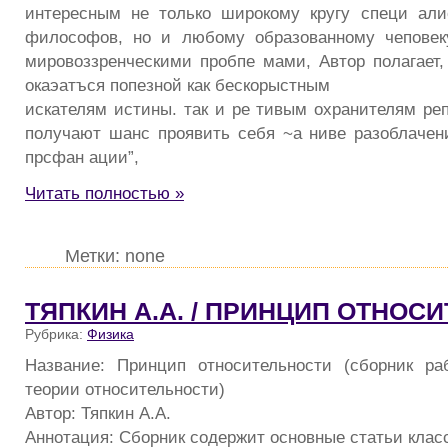
интересным не только широкому кругу специ али
философов, но и любому образованному чеповек
мировоззренческими пробпе мами, Автор полагает
окаэатъся попезной как бескорыстным
искателям истины. так и ре тивым охранителям реп
получают шанс проявить себя ~a ниве разоблачен
прсфан ации”,
Читать полностью »
Метки: none
ТЯПКИН А.А. / ПРИНЦИП ОТНОС
Рубрика:
Физика
Название: Принцип относительности (сборник ра
теории относительности)
Автор: Тяпкин А.А.
Аннотация: Сборник содержит основные статьи клас