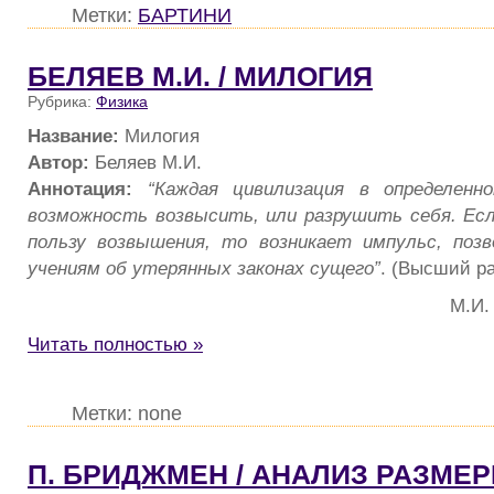
Метки:
БАРТИНИ
БЕЛЯЕВ М.И. / МИЛОГИЯ
Рубрика:
Физика
Название:
Милогия
Автор:
Беляев М.И.
Аннотация:
“Каждая цивилизация в определенн
возможность возвысить, или разрушить себя. Ес
пользу возвышения, то возникает импульс, поз
учениям об утерянных законах сущего”
. (Высший ра
М.И.
Читать полностью »
Метки: none
П. БРИДЖМЕН / АНАЛИЗ РАЗМЕ