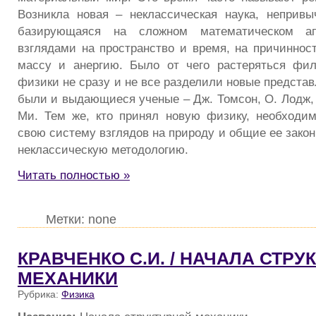
Возникла новая – неклассическая наука, непривы
базирующаяся на сложном математическом а
взглядами на пространство и время, на причинност
массу и анергию. Было от чего растеряться фи
физики не сразу и не все разделили новые представ
были и выдающиеся ученые – Дж. Томсон, О. Лодж, В
Ми. Тем же, кто принял новую физику, необходи
свою систему взглядов на природу и общие ее зако
неклассическую методологию.
Читать полностью »
Метки: none
КРАВЧЕНКО С.И. / НАЧАЛА СТРУ
МЕХАНИКИ
Рубрика:
Физика