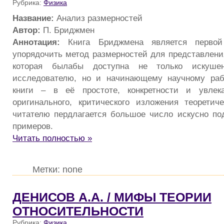
Рубрика:
Физика
Название:
Анализ размерностей
Автор:
П. Бриджмен
Аннотация:
Книга Бриджмена является первой
упорядочить метод размерностей для представления
которая былабы доступна не только искуше
исследователю, но и начинающему научному рабо
книги – в её простоте, конкретности и увлек
оригинального, критического изложения теоретич
читателю пердлагается большое число искусно п
примеров.
Читать полностью »
Метки: none
ДЕНИСОВ А.А. / МИФЫ ТЕОРИИ
ОТНОСИТЕЛЬНОСТИ
Рубрика:
Физика