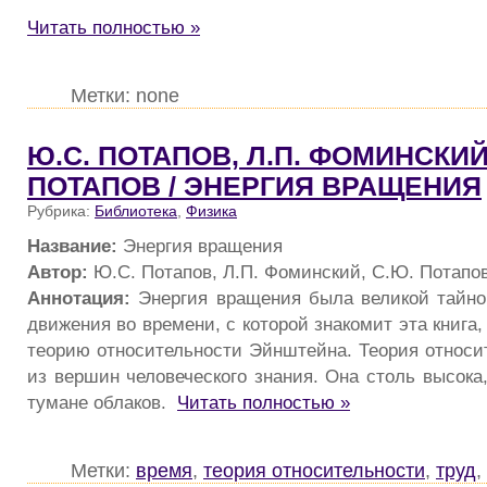
Читать полностью »
Метки: none
Ю.С. ПОТАПОВ, Л.П. ФОМИНСКИЙ
ПОТАПОВ / ЭНЕРГИЯ ВРАЩЕНИЯ
Рубрика:
Библиотека
,
Физика
Название:
Энергия вращения
Автор:
Ю.С. Потапов, Л.П. Фоминский, С.Ю. Потапо
Аннотация:
Энергия вращения была великой тайно
движения во времени, с которой знакомит эта книга,
теорию относительности Эйнштейна. Теория относит
из вершин человеческого знания. Она столь высока,
тумане облаков.
Читать полностью »
Метки:
время
,
теория относительности
,
труд
,