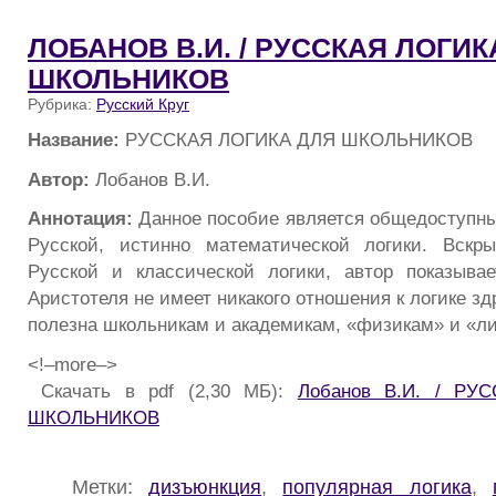
ЛОБАНОВ В.И. / РУССКАЯ ЛОГИК
ШКОЛЬНИКОВ
Рубрика:
Русский Круг
Название:
РУССКАЯ ЛОГИКА ДЛЯ ШКОЛЬНИКОВ
Автор:
Лобанов В.И.
Аннотация:
Данное пособие является общедоступн
Русской, истинно математической логики. Вскры
Русской и классической логики, автор показывае
Аристотеля не имеет никакого отношения к логике зд
полезна школьникам и академикам, «физикам» и «л
<!–more–>
Скачать в pdf (2,30 МБ):
Лобанов В.И. / РУ
ШКОЛЬНИКОВ
Метки:
дизъюнкция
,
популярная логика
,