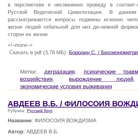
в перспективе я несомненно проведу в соответ-
Русской Ведической Цивилизации. В данном
рассматриваются вопросы подмены исконно челов
жизни людей гибельной для них де-нежной формо
сторон их жизни
<!–more–>
Скачать в pdf (3,78 МБ):
Бородин С. / Биоэконометри
Метки:
деградация
,
психические трав
воздействия
,
вырождение людей
экономические условия выживания
АВДЕЕВ В.Б. / ФИЛОСОИЯ ВОЖ
Рубрика:
Русский Круг
Название
: ФИЛОСОИЯ ВОЖДИЗМА
Автор:
АВДЕЕВ В.Б.