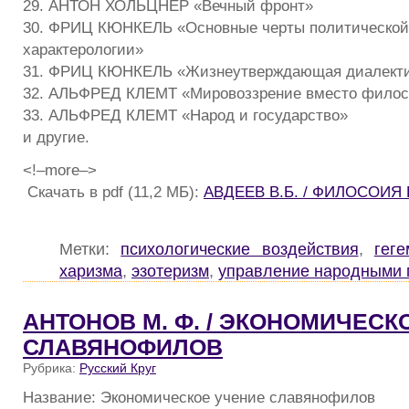
29. АНТОН ХОЛЬЦНЕР «Вечный фронт»
30. ФРИЦ КЮНКЕЛЬ «Основные черты политической
характерологии»
31. ФРИЦ КЮНКЕЛЬ «Жизнеутверждающая диалект
32. АЛЬФРЕД КЛЕМТ «Мировоззрение вместо фило
33. АЛЬФРЕД КЛЕМТ «Народ и государство»
и другие.
<!–more–>
Скачать в pdf (11,2 МБ):
АВДЕЕВ В.Б. / ФИЛОСОИ
Метки:
психологические воздействия
,
геге
харизма
,
эзотеризм
,
управление народными 
АНТОНОВ М. Ф. / ЭКОНОМИЧЕСК
СЛАВЯНОФИЛОВ
Рубрика:
Русский Круг
Название: Экономическое учение славянофилов