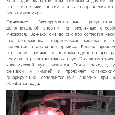
Книга адресована физикам, химикам и другим сп
новые источники энергии и новые направления в 
основ микромира.
Описание:
Экспериментальные результат
дополнительной энергии при различных способ
множатся. Од-нако, они до сих пор остаются нео
что со-временная теоретическая физика и те
находятся в состоянии кризиса. Кризис преодол
осознании значимости аксиомы единства простр
времени в развитии точных наук. Это автоматичес
классический путь развития. Такой подход угл
физикой и химией и проясняет физико-хими
генерирующие дополнительную энергию при р
обработки воды.