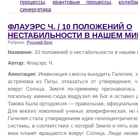
процессы
,
квантовые процессы
,
колеб
синергетика
ФЛАУЭРС Ч. / 10 ПОЛОЖЕНИЙ О
НЕСТАБИЛЬНОСТИ В НАШЕМ МИ
Рубрика:
Русский Круг
Название
: 10 положений о нестабильности в нашем
Автор:
Флауэрс Ч.
Аннотация:
Инквизиция смогла вынудить Галилея, з
астронома из Пизы, отказаться от утверждения, 
вокруг Солнца. Земля по-прежнему признавалась
поскольку именно сюда водрузил ее Бог и оставил 
Такова была ортодоксия — правильная, официальная
Для многих поколений ученых апокрифическая, но 
Галилея стала утверждением идеи гелиоцентрическ
системы, в соответствии с которой Земля и пять изв
века планет вращаются вокруг Солнца. Люди неожи