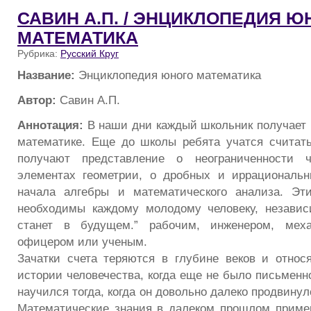
САВИН А.П. / ЭНЦИКЛОПЕДИЯ Ю
МАТЕМАТИКА
Рубрика:
Русский Круг
Название:
Энциклопедия юного математика
Автор:
Савин А.П.
Аннотация:
В наши дни каждый школьник получает 
математике. Еще до школы ребята учатся считать
получают представление о неограниченности ч
элементах геометрии, о дробных и иррациональн
начала алгебры и математического анализа. Эт
необходимы каждому молодому человеку, независ
станет в будущем.” рабочим, инженером, меха
офицером или ученым.
Зачатки счета теряются в глубине веков и относ
истории человечества, когда еще не было письменн
научился тогда, когда он довольно далеко продвинул
Математические знания в далеком прошлом приме