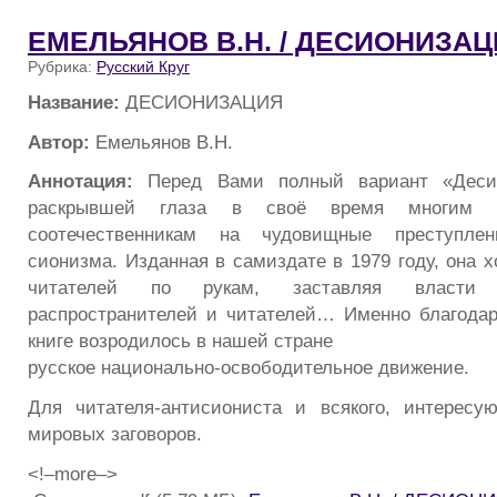
ЕМЕЛЬЯНОВ В.Н. / ДЕСИОНИЗА
Рубрика:
Русский Круг
Название:
ДЕСИОНИЗАЦИЯ
Автор:
Емельянов В.Н.
Аннотация:
Перед Вами полный вариант «Десио
раскрывшей глаза в своё время многим
соотечественникам на чудовищные преступлен
сионизма. Изданная в самиздате в 1979 году, она 
читателей по рукам, заставляя власти 
распространителей и читателей… Именно благода
книге возродилось в нашей стране
русское национально-освободительное движение.
Для читателя-антисиониста и всякого, интересу
мировых заговоров.
<!–more–>