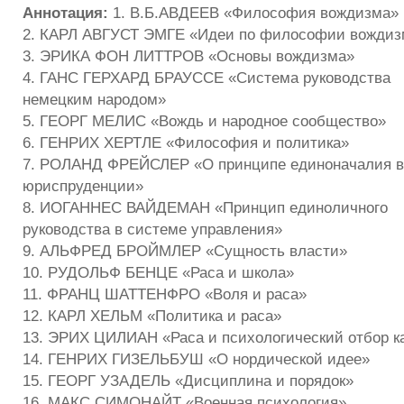
Аннотация:
1. В.Б.АВДЕЕВ «Философия вождизма» 
2. КАРЛ АВГУСТ ЭМГЕ «Идеи по философии вождиз
3. ЭРИКА ФОН ЛИТТРОВ «Основы вождизма»
4. ГАНС ГЕРХАРД БРАУССЕ «Система руководства
немецким народом»
5. ГЕОРГ МЕЛИС «Вождь и народное сообщество»
6. ГЕНРИХ ХЕРТЛЕ «Философия и политика»
7. РОЛАНД ФРЕЙСЛЕР «О принципе единоначалия в
юриспруденции»
8. ИОГАННЕС ВАЙДЕМАН «Принцип единоличного
руководства в системе управления»
9. АЛЬФРЕД БРОЙМЛЕР «Сущность власти»
10. РУДОЛЬФ БЕНЦЕ «Раса и школа»
11. ФРАНЦ ШАТТЕНФРО «Воля и раса»
12. КАРЛ ХЕЛЬМ «Политика и раса»
13. ЭРИХ ЦИЛИАН «Раса и психологический отбор к
14. ГЕНРИХ ГИЗЕЛЬБУШ «О нордической идее»
15. ГЕОРГ УЗАДЕЛЬ «Дисциплина и порядок»
16. МАКС СИМОНАЙТ «Военная психология»