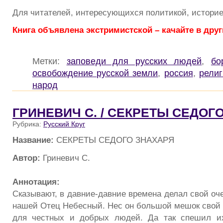
Для читателей, интересующихся политикой, историе
Книга объявлена экстримистской – качайте в друг
Метки:
заповеди для русских людей
,
бо
освобождение русской земли
,
россия
,
рели
народ
ГРИНЕВИЧ С. / СЕКРЕТЫ СЕДОГ
Рубрика:
Русский Круг
Название:
СЕКРЕТЫ СЕДОГО ЗНАХАРЯ
Автор:
Гриневич С.
Аннотация:
Сказывают, в давние-давние времена делал свой оч
нашей Отец Небесный. Нес он большой мешок сво
для честных и добрых людей. Да так спешил их