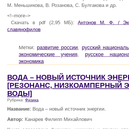
М. Меньшикова, В. Розанова, С. Булгакова и др.
<!–more–>
Скачать в pdf (2,95 МБ):
Антонов М. Ф. / Эк
славянофилов
Метки:
развитие россии
,
русский национал
экономические учения
,
русское национ
экономика
ВОДА – НОВЫЙ ИСТОЧНИК ЭНЕР
[РЕЗОНАНС, НИЗКОАМПЕРНЫЙ 
ВОДЫ]
Рубрика:
Физика
Название:
Вода – новый источник энергии.
Автор:
Канарев Филипп Михайлович