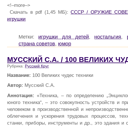
<!–more–>
Скачать в pdf (1,45 МБ):
СССР / ОРУЖИЕ СОВЕ
игрушки
Метки:
игрушки для детей
,
ностальгия
,
страна советов
,
юмор
МУССКИЙ С.А. / 100 ВЕЛИКИХ Ч
Рубрика:
Русский Круг
Название:
100 Великих чудес техники
Автор:
Мусский С.А.
Аннотация:
«Техника, – по определению „Энцикло
юного техника“, – это совокупность устройств и п
человеком в производственной и непроизводственн
облегчения и ускорения трудовых процессов, те
станки, приборы, инструменты и др., это здания и 