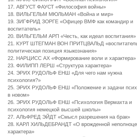
17. АВГУСТ ФАУСТ «Философия войны»
18. ВИЛЬГЕЛЬМ МЮЛЬМАН «Война и мир»
19. ЗИГФРИД ЗОРГЕ «Офицер ВМФ как командир и
воспитатель»
20. ВИЛЬГЕЛЬМ АРП «Честь, как идеал воспитания»
21. КУРТ ШТЕГМАН ВОН ПРИТЦВАЛЬД «воспитатель
политическая позиция языкознания»
22. НАРЦИСС АХ «Формирование воли и характера»
23. ФИЛИПП ЛЕРШ «Структура характера»
24. ЭРИХ РУДОЛЬФ ЕНШ «Для чего нам нужна
психология?»
25. ЭРИХ РУДОЛЬФ ЕНШ «Положение и задачи псих
в новом»
26. ЭРИХ РУДОЛЬФ ЕНШ «Психология Вермахта и
психология немецкой высшей школы»
27. АЛЬФРЕД ЭЙДТ «Смысл разрешения на брак»
28. КАРЛ ХИЛЬДЕБРАНДТ «О врожденной неполноце
характера»