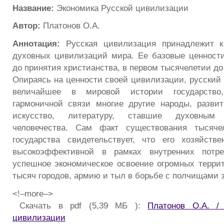
Название:
Экономика Русской цивилизации
Автор:
Платонов О.А.
Аннотация:
Русская цивилизация принадлежит к
духовных цивилизаций мира. Ее базовые ценност
до принятия христианства, в первом тысячелетии до
Опираясь на ценности своей цивилизации, русский 
величайшее в мировой истории государство
гармоничной связи многие другие народы, развит
искусство, литературу, ставшие духовным 
человечества. Сам факт существования тысячел
государства свидетельствует, что его хозяйств
высокоэффективной в рамках внутренних потре
успешное экономическое освоение огромных террит
тысяч городов, армию и тыл в борьбе с полчищами 
<!–more–>
Скачать в pdf (5,39 МБ ):
Платонов О.А. /
цивилизации