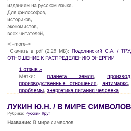
изданием на русском языке.
Для философов,
историков,
экономистов,
всех читателей,
<!–more–>
Скачать в pdf (2,26 МБ):
Подолинский С.А. / ТР
ОТНОШЕНИЕ К РАСПРЕДЕЛЕНИЮ ЭНЕРГИИ
1 отзыв »
Метки:
планета земля
,
произво
производственные отношения
,
антимаркс
проблемы
,
энергетика питания человека
ЛУКИН Ю.Н. / В МИРЕ СИМВОЛОВ
Рубрика:
Русский Круг
Название:
В мире символов