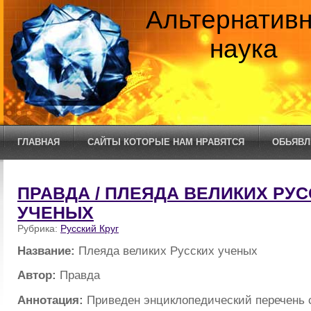
Альтернатив
наука
ГЛАВНАЯ
САЙТЫ КОТОРЫЕ НАМ НРАВЯТСЯ
ОБЬЯВЛ
ПРАВДА / ПЛЕЯДА ВЕЛИКИХ РУ
УЧЕНЫХ
Рубрика:
Русский Круг
Название:
Плеяда великих Русских ученых
Автор:
Правда
Аннотация:
Приведен энциклопедический перечень 