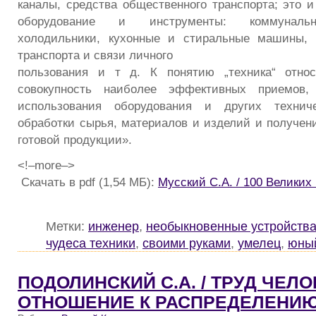
каналы, средства общественного транспорта; это и
оборудование и инструменты: коммунальн
холодильники, кухонные и стиральные машины, 
транспорта и связи личного
пользования и т д. К понятию „техника“ относ
совокупность наиболее эффективных приемов, 
использования оборудования и других технич
обработки сырья, материалов и изделий и получен
готовой продукции».
<!–more–>
Скачать в pdf (1,54 МБ):
Мусский С.А. / 100 Великих
Метки:
инженер
,
необыкновенные устройств
чудеса техники
,
своими руками
,
умелец
,
юный
ПОДОЛИНСКИЙ С.А. / ТРУД ЧЕЛО
ОТНОШЕНИЕ К РАСПРЕДЕЛЕНИЮ