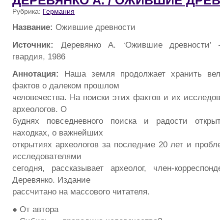
ДЕРЕВЯНКО А. / ОЖИВШИЕ ДРЕ
Рубрика:
Германия
Название:
Ожившие древности
Источник:
Деревянко А. ‘Ожившие древности’ 
гвардия, 1986
Аннотация:
Наша земля продолжает хранить вел
фактов о далеком прошлом
человечества. На поиски этих фактов и их исследо
археологов. О
буднях повседневного поиска и радости откры
находках, о важнейших
открытиях археологов за последние 20 лет и пробл
исследователями
сегодня, рассказывает археолог, член-корреспо
Деревянко. Издание
рассчитано на массового читателя.
● От автора