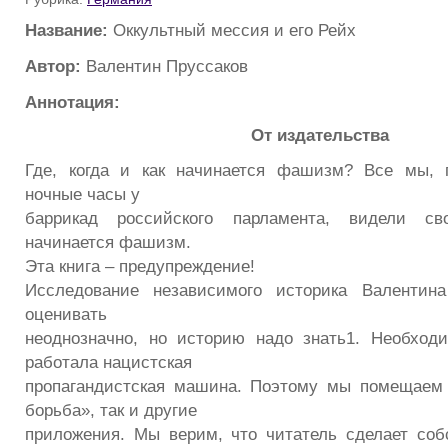
Название:
Оккультный мессия и его Рейх
Автор:
Валентин Пруссаков
Аннотация:
От издательства
Где, когда и как начинается фашизм? Все мы, 
ночные часы у
баррикад российского парламента, видели св
начинается фашизм.
Эта книга – предупреждение!
Исследование независимого историка Валентин
оценивать
неоднозначно, но историю надо знать1. Необходи
работала нацистская
пропагандистская машина. Поэтому мы помещаем 
борьба», так и другие
приложения. Мы верим, что читатель сделает со