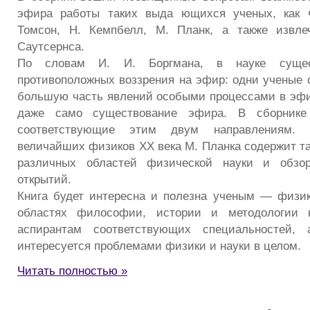
эфира работы таких выда ющихся ученых, как 
Томсон, Н. Кемпбелл, М. Планк, а также извле
Саутсернса.
По словам И. И. Боргмана, в науке суще
противоположных воззрения на эфир: одни ученые 
большую часть явлений особыми процессами в эфи
даже само существование эфира. В сборнике
соответствующие этим двум направлениям. 
величайших физиков XX века М. Планка содержит та
различных областей физической науки и обзо
открытий.
Книга будет интересна и полезна ученым — физи
областях философии, истории и методологии н
аспирантам соответствующих специальностей, 
интересуется проблемами физики и науки в целом.
Читать полностью »