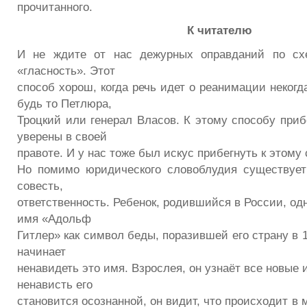
прочитанного.
К читателю
И не ждите от нас дежурных оправданий по сх
«гласность». Этот
способ хорош, когда речь идет о реанимации неког
будь то Петлюра,
Троцкий или генерал Власов. К этому способу прибе
уверены в своей
правоте. И у нас тоже был искус прибегнуть к этому 
Но помимо юридического словоблудия существует
совесть,
ответственность. Ребенок, родившийся в России, од
имя «Адольф
Гитлер» как символ беды, поразившей его страну в 1
начинает
ненавидеть это имя. Взрослея, он узнаёт все новые 
ненависть его
становится осознанной, он видит, что происходит в м