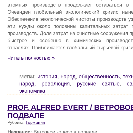
атомных производств продолжает оставаться в 
Очевиден глобальный экологический кризис нын
Обеспечение экологической чистоты производств уж
эти нужды около половины капитальных затрат 
производств. Доля затрат на очистные сооружения 
быстрее и особенно в химических производст
отраслях. Приближается глобальный сырьевой кризи
Читать полностью »
Метки:
история
,
народ
,
общественность
,
тех
народ
,
революция
,
русские святые
,
св
экономика
PROF. ALFRED EVERT / ВЕТРОВО
ПОДВАЛЕ
Рубрика:
Германия
Название:
Ветровое колесо в подвале