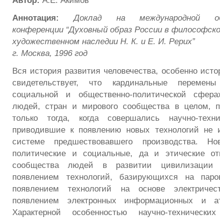
Автор:
А.Е. Акимов
Аннотация:
Доклад на международной общ
конференции “Духовный образ России в философско
художественном наследии Н. К. и Е. И. Рерих”
г. Москва, 1996 год
Вся история развития человечества, особенно истор
свидетельствует, что кардинальные перемены
социальной и общественно-политической сфера
людей, стран и мирового сообщества в целом, п
только тогда, когда совершались научно-техн
приводившие к появлению новых технологий не 
системе предшествовавшего производства. Нов
политические и социальные, да и этические о
сообщества людей в развитии цивилизации
появлением технологий, базирующихся на пар
появлением технологий на основе электричес
появлением электронных информационных и ат
Характерной особенностью научно-техническ