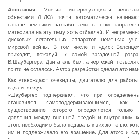
Аннотация:
Многие, интересующиеся неопозн
объектами (НЛО) почти автоматически начинаю
вполне земными разработками в этом направлен
материала на эту тему хоть отбавляй. И непременн
дисковых летательных аппаратов немецких уче
мировой войны. В том числе и «диск Белонце»
приходят, пожалуй, к самой загадочной разра
В.Шаубергера. Двигатель был, а чертежей, позволя
почти не осталось. Автор разработки сделал это нам
Как утверждают очевидцы, двигателю для работы
вода и воздух.
«Шаубергер подчеркивал, что при определенн
становился самоподдерживающимся, как 
существование которого определяется только 
давления между внешней средой и внутренним к
этого необходимо было подавать к вихрю тепло, ко
им и поддерживало его вращение. Для этого и сл