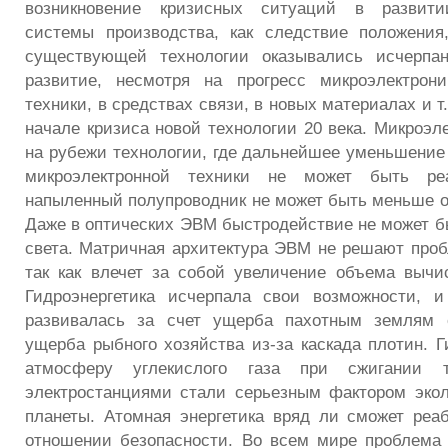
возникновение кризисных ситуаций в развит
системы производства, как следствие положения
существующей технологии оказывались исчерпа
развитие, несмотря на прогресс микроэлектрони
техники, в средствах связи, в новых материалах и т
начале кризиса новой технологии 20 века. Микроэл
на рубежи технологии, где дальнейшее уменьшение
микроэлектронной техники не может быть реа
напыленный полупроводник не может быть меньше од
Даже в оптических ЭВМ быстродействие не может б
света. Матричная архитектура ЭВМ не решают проб
так как влечет за собой увеличение объема вычи
Гидроэнергетика исчерпала свои возможности, и
развивалась за счет ущерба пахотным землям 
ущерба рыбного хозяйства из-за каскада плотин. Г
атмосферу углекислого газа при сжигании 
электростанциями стали серьезным фактором экол
планеты. Атомная энергетика вряд ли сможет реа
отношении безопасности. Во всем мире проблема