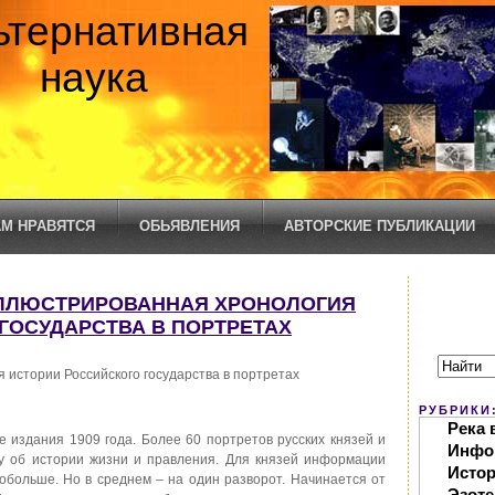
ьтернативная
наука
М НРАВЯТСЯ
ОБЬЯВЛЕНИЯ
АВТОРСКИЕ ПУБЛИКАЦИИ
ИЛЛЮСТРИРОВАННАЯ ХРОНОЛОГИЯ
ГОСУДАРСТВА В ПОРТРЕТАХ
истории Российского государства в портретах
РУБРИКИ
Река 
 издания 1909 года. Более 60 портретов русских князей и
Инфо
у об истории жизни и правления. Для князей информации
Исто
побольше. Но в среднем – на один разворот. Начинается от
Эзоте