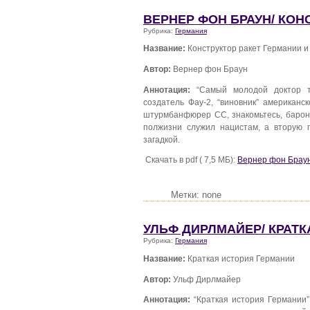
ВЕРНЕР ФОН БРАУН/ КОН
Рубрика:
Германия
Название:
Конструктор ракет Германии 
Автор:
Вернер фон Браун
Аннотация:
“Самый молодой доктор те
создатель Фау-2, “виновник” американс
штурмбанфюрер СС, знакомьтесь, барон
полжизни служил нацистам, а вторую 
загадкой.
Скачать в pdf ( 7,5 МБ):
Вернер фон Браун
Метки: none
УЛЬФ ДИРЛМАЙЕР/ КРАТ
Рубрика:
Германия
Название:
Краткая история Германии
Автор:
Ульф Дирлмайер
Аннотация:
“Краткая история Германии