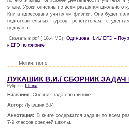
по его этапам, описание деятельности учителя и
этапе. Уроки описаны по всем разделам школьного к
Книга адресована учителям физики. Она будет пол
подготовительных курсов, репетиторам, студент
педвузов.
Скачать в pdf ( 18,4 МБ):
Одинцова Н.И./ ЕГЭ – Поу
к ЕГЭ по физике
Метки: none
ЛУКАШИК В.И./ СБОРНИК ЗАДАЧ
Рубрика:
Школа
Название:
Сборник задач по физике
Автор:
Лукашик В.И.
Аннотация:
В книге содержатся задачи по всем ра
7-9 классов средней школы.