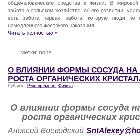
общечеловеческие средства к жизни. В мировой 
забота о сельском хозяйстве, об его развитии, уси
есть забота первая, забота, которую люди не 
немедленного жестокого наказания.
Читать полностью »
Метки: none
О ВЛИЯНИИ ФОРМЫ СОСУДА НА
РОСТА ОРГАНИЧЕСКИХ КРИСТАЛ
Рубрика:
Река времени
,
Физика
О влиянии формы сосуда н
роста органических кри
Алексей Воеводский
SntAlexey
@
ho