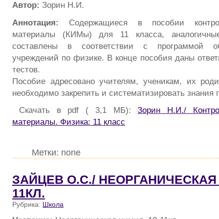
Автор:
Зорин Н.И.
Аннотация:
Содержащиеся в пособии контроль
материалы (КИМы) для 11 класса, аналогичны
составлены в соответствии с программой об
учреждений по физике. В конце пособия даны ответ
тестов.
Пособие адресовано учителям, ученикам, их род
необходимо закрепить и систематизировать знания 
Скачать в pdf ( 3,1 МБ):
Зорин Н.И./ Контр
материалы. Физика: 11 класс
Метки: none
ЗАЙЦЕВ О.С./ НЕОРГАНИЧЕСКАЯ 
11КЛ.
Рубрика:
Школа