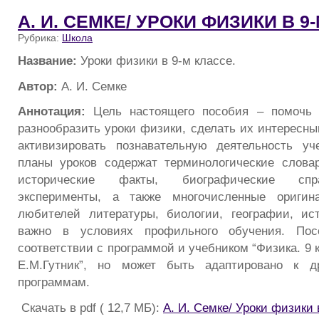
А. И. СЕМКЕ/ УРОКИ ФИЗИКИ В 9
Рубрика:
Школа
Название:
Уроки физики в 9-м классе.
Автор:
А. И. Семке
Аннотация:
Цель настоящего пособия – помочь 
разнообразить уроки физики, сделать их интересны
активизировать познавательную деятельность уч
планы уроков содержат терминологические слова
исторические факты, биографические спр
эксперименты, а также многочисленные оригин
любителей литературы, биологии, географии, ис
важно в условиях профильного обучения. Пос
соответствии с программой и учебником “Физика. 9 
Е.М.Гутник”, но может быть адаптировано к д
программам.
Скачать в pdf ( 12,7 МБ):
А. И. Семке/ Уроки физики 