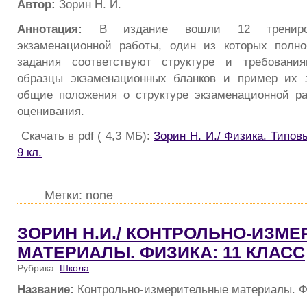
Автор:
Зорин Н. И.
Аннотация:
В издание вошли 12 трениров
экзаменационной работы, один из которых полно
задания соответствуют структуре и требовани
образцы экзаменационных бланков и пример их з
общие положения о структуре экзаменационной р
оценивания.
Скачать в pdf ( 4,3 МБ):
Зорин Н. И./ Физика. Типов
9 кл.
Метки: none
ЗОРИН Н.И./ КОНТРОЛЬНО-ИЗМ
МАТЕРИАЛЫ. ФИЗИКА: 11 КЛАСС
Рубрика:
Школа
Название:
Контрольно-измерительные материалы. Фи