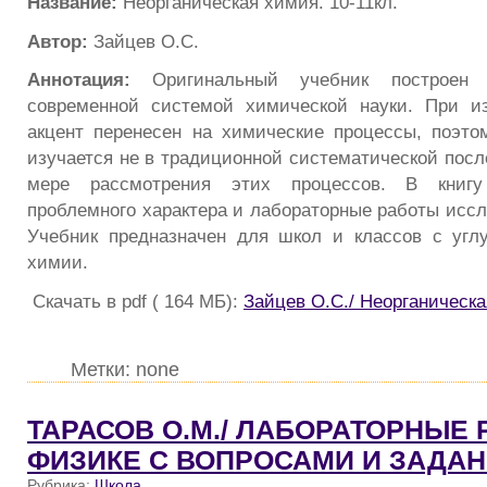
Название:
Неорганическая химия. 10-11кл.
Автор:
Зайцев О.С.
Аннотация:
Оригинальный учебник построен 
современной системой химической науки. При и
акцент перенесен на химические процессы, поэт
изучается не в традиционной систематической посл
мере рассмотрения этих процессов. В книг
проблемного характера и лабораторные работы иссл
Учебник предназначен для школ и классов с угл
химии.
Скачать в pdf ( 164 МБ):
Зайцев О.С./ Неорганическа
Метки: none
ТАРАСОВ О.М./ ЛАБОРАТОРНЫЕ
ФИЗИКЕ С ВОПРОСАМИ И ЗАДА
Рубрика:
Школа