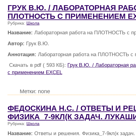
ГРУК В.Ю. / ЛАБОРАТОРНАЯ РАБ
ПЛОТНОСТЬ С ПРИМЕНЕНИЕМ E
Рубрика:
Школа
Название:
Лабораторная работа на ПЛОТНОСТЬ с 
Автор:
Грук В.Ю.
Аннотация:
Лабораторная работа на ПЛОТНОСТЬ с
Скачать в pdf ( 593 КБ):
Грук В.Ю. / Лабораторная 
с применением EXCEL
Метки: none
ФЕДОСКИНА Н.С. / ОТВЕТЫ И Р
ФИЗИКА_7-9КЛ(К ЗАДАЧ. ЛУКАШИК
Рубрика:
Школа
Название:
Ответы и решения. Физика_7-9кл(к задач.