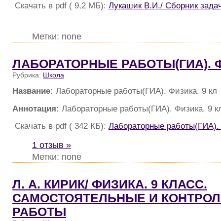
Скачать в pdf ( 9,2 МБ):
Лукашик В.И./ Сборник зада
Метки: none
ЛАБОРАТОРНЫЕ РАБОТЫ(ГИА). Ф
Рубрика:
Школа
Название:
Лабораторные работы(ГИА). Физика. 9 кл
Аннотация:
Лабораторные работы(ГИА). Физика. 9 к
Скачать в pdf ( 342 КБ):
Лабораторные работы(ГИА). 
1 отзыв »
Метки: none
Л. А. КИРИК/ ФИЗИКА. 9 КЛАСС.
САМОСТОЯТЕЛЬНЫЕ И КОНТРО
РАБОТЫ