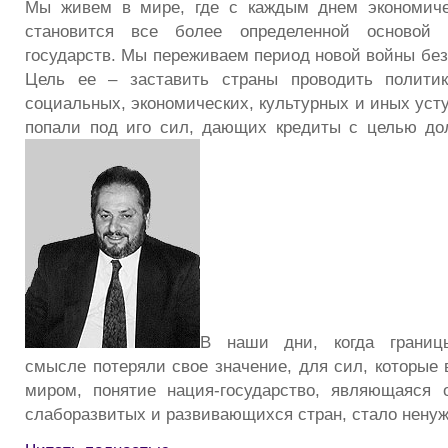
Мы живем в мире, где с каждым днем экономиче
становится все более определенной основой 
государств. Мы переживаем период новой войны без
Цель ее – заставить страны проводить политик
социальных, экономических, культурных и иных усту
попали под иго сил, дающих кредиты с целью дол
В наши дни, когда границ
смысле потеряли свое значение, для сил, которые
миром, понятие нация-государство, являющаяся 
слаборазвитых и развивающихся стран, стало нену