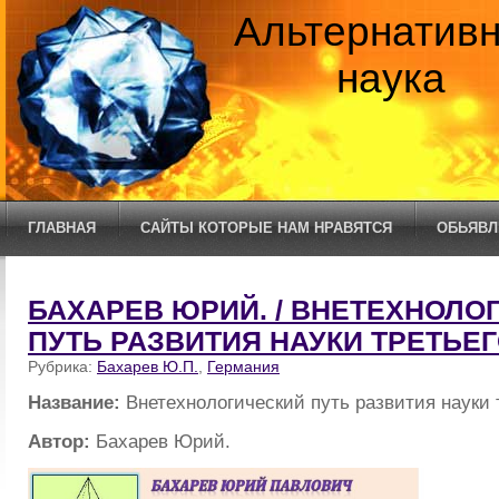
Альтернатив
наука
ГЛАВНАЯ
САЙТЫ КОТОРЫЕ НАМ НРАВЯТСЯ
ОБЬЯВЛ
БАХАРЕВ ЮРИЙ. / ВНЕТЕХНОЛО
ПУТЬ РАЗВИТИЯ НАУКИ ТРЕТЬЕ
Рубрика:
Бахарев Ю.П.
,
Германия
Название:
Внетехнологический путь развития науки 
Автор:
Бахарев Юрий.