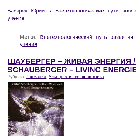
Бахарев Юрий. / Внетехнологические пути эвол
учение
Метки:
Внетехнологический путь развития
учение
ШАУБЕРГЕР – ЖИВАЯ ЭНЕРГИЯ /
SCHAUBERGER – LIVING ENERGI
Рубрика:
Германия
,
Альтернативная энергетика