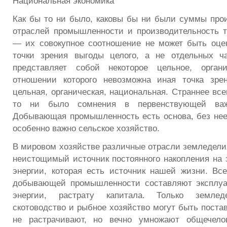
Национальная экономика
Как бы то ни было, каковы бы ни были суммы про
отраслей промышленности и производительность т
— их совокупное соотношение не может быть оце
точки зрения выгоды целого, а не отдельных ча
представляет собой некоторое цельное, орган
отношении которого невозможна иная точка зрен
цельная, органическая, национальная. Страннее вс
то ни было сомнения в первенствующей важ
Добывающая промышленность есть основа, без нее
особенно важно сельское хозяйство.
В мировом хозяйстве различные отрасли земледели
неистощимый источник постоянного накопления на 
энергии, которая есть источник нашей жизни. Вс
добывающей промышленности составляют эксплуа
энергии, растрату капитала. Только земледе
скотоводство и рыбное хозяйство могут быть постав
не растрачивают, но вечно умножают общечело