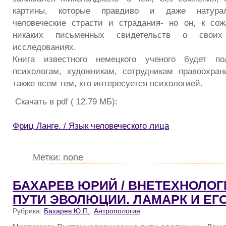
картины, которые правдиво и даже натурал
человеческие страсти и страдания- но он, к со
никаких письменных свидетельств о своих 
исследованиях.
Книга известного немецкого ученого будет по
психологам, художникам, сотрудникам правоохран
также всем тем, кто интересуется психологией.
Скачать в pdf ( 12.79 МБ):
Фриц Ланге. / Язык человеческого лица
Метки: none
БАХАРЕВ ЮРИЙ / ВНЕТЕХНОЛО
ПУТИ ЭВОЛЮЦИИ. ЛАМАРК И ЕГ
Рубрика:
Бахарев Ю.П.
,
Антропология