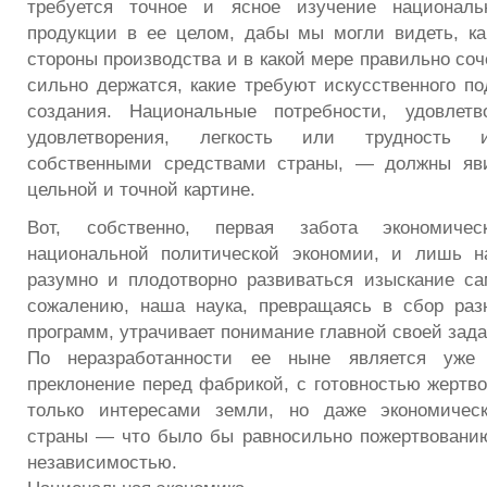
требуется точное и ясное изучение националь
продукции в ее целом, дабы мы могли видеть, ка
стороны производства и в какой мере правильно соч
сильно держатся, какие требуют искусственного п
создания. Национальные потребности, удовлет
удовлетворения, легкость или трудность и
собственными средствами страны, — должны яв
цельной и точной картине.
Вот, собственно, первая забота экономиче
национальной политической экономии, и лишь 
разумно и плодотворно развиваться изыскание с
сожалению, наша наука, превращаясь в сбор раз
программ, утрачивает понимание главной своей зада
По неразработанности ее ныне является уже к
преклонение перед фабрикой, с готовностью жертво
только интересами земли, но даже экономичес
страны — что было бы равносильно пожертвовани
независимостью.