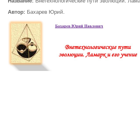
Название:
Внетехнологические пути эволюции. Лама
Автор:
Бахарев Юрий.