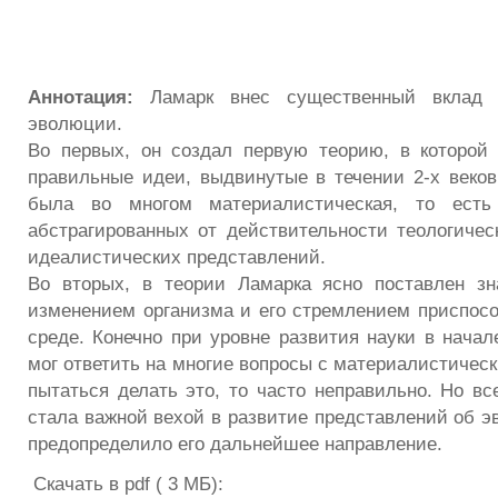
Аннотация:
Ламарк внес существенный вклад 
эволюции.
Во первых, он создал первую теорию, в которой
правильные идеи, выдвинутые в течении 2-х веков 
была во многом материалистическая, то есть
абстрагированных от действительности теологиче
идеалистических представлений.
Во вторых, в теории Ламарка ясно поставлен зн
изменением организма и его стремлением приспос
среде. Конечно при уровне развития науки в начал
мог ответить на многие вопросы с материалистическ
пытаться делать это, то часто неправильно. Но вс
стала важной вехой в развитие представлений об э
предопределило его дальнейшее направление.
Скачать в pdf ( 3 МБ):