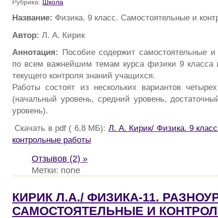
Рубрика:
Школа
Название:
Физика. 9 класс. Самостоятельные и кон
Автор:
Л. А. Кирик
Аннотация:
Пособие содержит самостоятельные и 
по всем важнейшим темам курса физики 9 класса 
текущего контроля знаний учащихся.
Работы состоят из нескольких вариантов четыре
(начальный уровень, средний уровень, достаточны
уровень).
Скачать в pdf ( 6,8 МБ):
Л. А. Кирик/ Физика. 9 клас
контрольные работы
Отзывов (2) »
Метки: none
КИРИК Л.А./ ФИЗИКА-11. РАЗНО
САМОСТОЯТЕЛЬНЫЕ И КОНТРО