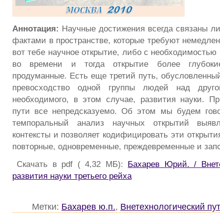
Аннотация:
Научные достижения всегда связаны л
фактами в пространстве, которые требуют немедлен
вот тебе научное открытие, либо с необходимостью
во времени и тогда открытие более глубок
продуманные. Есть еще третий путь, обусловленны
превосходство одной группы людей над друг
необходимого, в этом случае, развития науки. Пр
пути все непредсказуемо. Об этом мы будем гов
темпоральный анализ научных открытий выяв
контексты и позволяет кодифицировать эти открыти
повторные, одновременные, преждевременные и зап
Скачать в pdf ( 4,32 МБ):
Бахарев Юрий. / Внет
развития науки третьего рейха
Метки:
Бахарев ю.п.
,
Внетехнологический пут