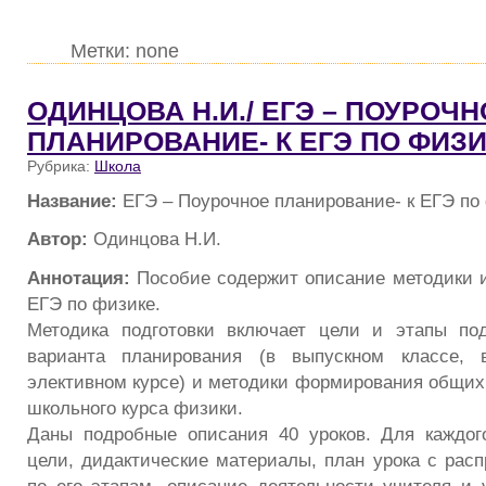
Метки: none
ОДИНЦОВА Н.И./ ЕГЭ – ПОУРОЧН
ПЛАНИРОВАНИЕ- К ЕГЭ ПО ФИЗ
Рубрика:
Школа
Название:
ЕГЭ – Поурочное планирование- к ЕГЭ по
Автор:
Одинцова Н.И.
Аннотация:
Пособие содержит описание методики и 
ЕГЭ по физике.
Методика подготовки включает цели и этапы под
варианта планирования (в выпускном классе, 
элективном курсе) и методики формирования общих
школьного курса физики.
Даны подробные описания 40 уроков. Для каждог
цели, дидактические материалы, план урока с рас