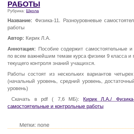
РАБОТЫ
Рубрика:
Школа
Название:
Физика-11. Разноуровневые самостояте
работы
Автор:
Кирик Л.А.
Аннотация:
Пособие содержит самостоятельные и 
по всем важнейшим темам курса физики 9 класса и 
текущего контроля знаний учащихся.
Работы состоят из нескольких вариантов четыре
(начальный уровень, средний уровень, достаточны
уровень)
Скачать в pdf ( 7,6 МБ):
Кирик Л.А./ Физика
самостоятельные и контрольные работы
Метки: none