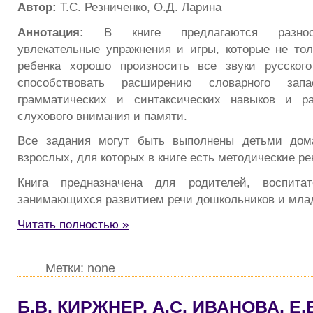
Автор:
Т.С. Резниченко, О.Д. Ларина
Аннотация:
В книге предлагаются разноо
увлекательные упражнения и игры, которые не тол
ребенка хорошо произносить все звуки русског
способствовать расширению словарного зап
грамматических и синтаксических навыков и р
слухового внимания и памяти.
Все задания могут быть выполнены детьми дом
взрослых, для которых в книге есть методические р
Книга предназначена для родителей, воспитат
занимающихся развитием речи дошкольников и мла
Читать полностью »
Метки: none
Б.В. КИРЖНЕР, А.С. ИВАНОВА, Е.