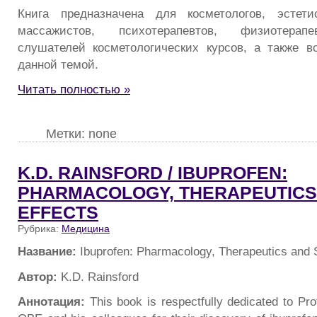
Книга предназначена для косметологов, эстетис
массажистов, психотерапевтов, физиотерапе
слушателей косметологических курсов, а также 
данной темой.
Читать полностью »
Метки: none
K.D. RAINSFORD / IBUPROFEN:
PHARMACOLOGY, THERAPEUTICS
EFFECTS
Рубрика:
Медицина
Название:
Ibuprofen: Pharmacology, Therapeutics and 
Автор:
K.D. Rainsford
Аннотация:
This book is respectfully dedicated to P