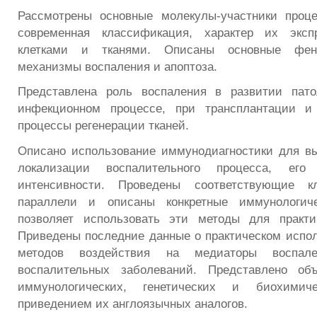
Рассмотрены основные молекулы-участники проце
современная классификация, характер их эксп
клетками и тканями. Описаны основные фен
механизмы воспаления и апоптоза.
Представлена роль воспаления в развитии пато
инфекционном процессе, при трансплантации и
процессы регенерации тканей.
Описано использование иммунодиагностики для в
локализации воспалительного процесса, его
интенсивности. Проведены соответствующие кл
параллели и описаны конкретные иммунологиче
позволяет использовать эти методы для практич
Приведены последние данные о практическом испо
методов воздействия на медиаторы воспал
воспалительных заболеваний. Представлено об
иммунологических, генетических и биохими
приведением их англоязычных аналогов.