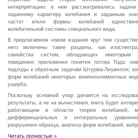
интерпретацию: в нем рассматривались задачи
заданному характеру колебания и заданным зна
частот и/или формы колебаний единствен
колебательной системы специального вида.
В предлагаемом новом издании круг тем существ
него включены такие разделы, как изоспект
семейства систем, обладающих некоторым 
поведения; приложения понятия потока Тода; нов
подходы к обратным задачам Штурма-Лиувилля; ка
форм колебаний некоторых конечноэлементных мод
ущерба.
Поскольку основной упор делается на исследова
результаты, а не на вычисления, книга будет интер
работающим в области теории колебаний, ма
дифференциальных и интегральных уравнени
разрушения образца, анализа форм колебаний, вибр
Читать полностью »