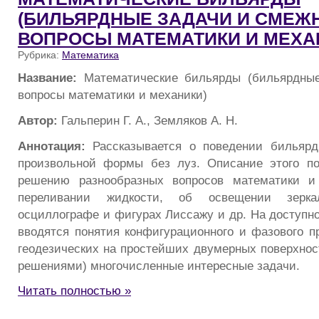
(БИЛЬЯРДНЫЕ ЗАДАЧИ И СМЕЖ
ВОПРОСЫ МАТЕМАТИКИ И МЕХА
Рубрика:
Математика
Название:
Математические бильярды (бильярдны
вопросы математики и механики)
Автор:
Гальперин Г. А., Земляков А. Н.
Аннотация:
Рассказывается о поведении бильярд
произвольной формы без луз. Описание этого по
решению разнообразных вопросов математики и
переливании жидкости, об освещении зерка
осциллографе и фигурах Лиссажу и др. На доступн
вводятся понятия конфигурационного и фазового пр
геодезических на простейших двумерных поверхност
решениями) многочисленные интересные задачи.
Читать полностью »