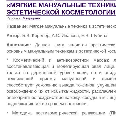
«МЯГКИЕ МАНУАЛЬНЫЕ ТЕХНИК
ЭСТЕТИЧЕСКОЙ КОСМЕТОЛОГИИ
Рубрика:
Медицина
Название:
Мягкие мануальные техники в эстетическ
Автор:
Б.В. Киржнер, А.С. Иванова, Е.В. Шубина
Аннотация:
Данная книга является практическ
основным мануальным техникам в эстетической косме
* Косметический и антивозрастной массаж л
восстанавливающая и моделирующая овал лица.
только на дермальном уровне кожи, но и эпид
включающий приемы мануальной и лимфод
способствует ускорению вывода токсинов, улучшен
освобождению их от избытка жидкости, расслабле
благоприятное воздействие на кожу, сосуды и мышц
поддержанию их в хорошем состоянии.
• Методика постизометрической релаксации (П