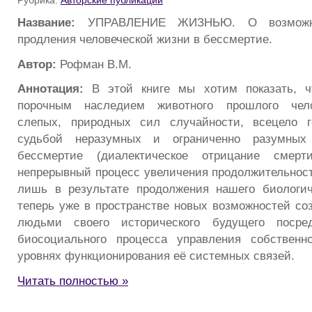
Рубрика:
Авторские публикации
Название:
УПРАВЛЕНИЕ ЖИЗНЬЮ. О возможно
продления человеческой жизни в бессмертие.
Автор:
Рофман В.М.
Аннотация:
В этой книге мы хотим показать, ч
порочным наследием животного прошлого чело
слепых, природных сил случайности, всецело 
судьбой неразумных и ограниченно разумных
бессмертие (диалектическое отрицание смерт
непрерывный процесс увеличения продолжительнос
лишь в результате продолжения нашего биологич
теперь уже в пространстве новых возможностей соз
людьми своего исторического будущего посред
биосоциального процесса управления собствен
уровнях функционирования её системных связей.
Читать полностью »