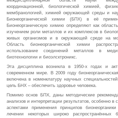
междисциплинарной области науки между
координационной, биологической химией, физик
мембранологией, химией окружающей среды и нау
Бионеорганической химии (БПХ) в её приме
Бионеорганическую химию определяют как область
изучением роли металлов и их комплексов в биолог
живых организмов и в окружающей среде на мо
Область бионеорганической химии распрост
использование соединений металлов в медиц
биотехнологии и биоэлсктроникс.
Эта дисциплина возникла в 1950-х годах и акт
современном мире. В 2009 году бионеорганическ
включена в номенклатуру научных специальностей
цель БНХ – обеспечить здоровье человека.
Помимо основ БПХ, даны методические рекоменд
анализов и интерпретации результатов, особенно в 
аспектами применения принципов бионеорганики
лечении некоторых широко распространённых б