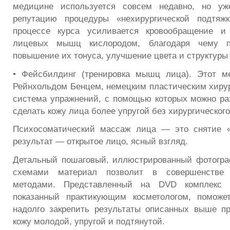
медицине используется совсем недавно, но уж
репутацию процедуры «нехирургической подтя
процессе курса усиливается кровообращение и
лицевых мышц кислородом, благодаря чему п
повышение их тонуса, улучшение цвета и структуры 
• Фейсбилдинг (тренировка мышц лица). Этот ме
Рейнхольдом Бенцем, немецким пластическим хиру
система упражнений, с помощью которых можно р
сделать кожу лица более упругой без хирургическог
Психосоматический массаж лица — это снятие «
результат — открытое лицо, ясный взгляд.
Детальный пошаговый, иллюстрированный фотогра
схемами материал позволит в совершенстве
методами. Представленный на DVD комплекс 
показанный практикующим косметологом, помож
надолго закрепить результаты описанных выше п
кожу молодой, упругой и подтянутой.