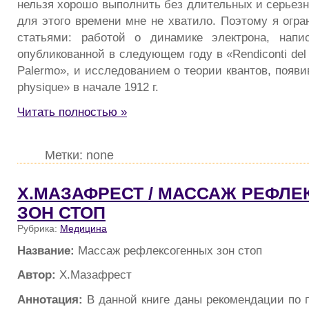
нельзя хорошо выполнить без длительных и серьез
для этого времени мне не хватило. Поэтому я огр
статьями: работой о динамике электрона, напи
опубликованной в следующем году в «Rendiconti del 
Palermo», и исследованием о теории квантов, появи
physique» в начале 1912 г.
Читать полностью »
Метки: none
Х.МАЗАФРЕСТ / МАССАЖ РЕФЛ
ЗОН СТОП
Рубрика:
Медицина
Название:
Массаж рефлексогенных зон стоп
Автор:
Х.Мазафрест
Аннотация:
В данной книге даны рекомендации по