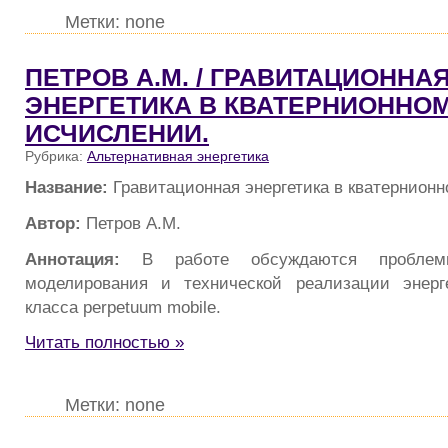
Метки: none
ПЕТРОВ А.М. / ГРАВИТАЦИОННА
ЭНЕРГЕТИКА В КВАТЕРНИОННО
ИСЧИСЛЕНИИ.
Рубрика:
Альтернативная энергетика
Название:
Гравитационная энергетика в кватернион
Автор:
Петров А.М.
Аннотация:
В работе обсуждаются проблемы
моделирования и технической реализации энерге
класса perpetuum mobile.
Читать полностью »
Метки: none