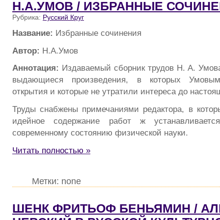
Н.А.УМОВ / ИЗБРАННЫЕ СОЧИН
Рубрика:
Русский Круг
Название:
Избранные сочинения
Автор:
Н.А.Умов
Аннотация:
Издаваемый сборник трудов Н. А. Умов
выдающиеся произведения, в которых Умовы
открытия и которые не утратили интереса до настоя
Труды снабжены примечаниями редактора, в которы
идейное содержание работ ж устанавливает
современному состоянию физической науки.
Читать полностью »
Метки: none
ШЕНК ФРИТЬОФ БЕНЬЯМИН / А