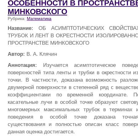
ОСОБЕННОСТИ В ПРОСТРАНСТВ
МИНКОВСКОГО
Рубрика:
Математика
Название:
ОБ АСИМПТОТИЧЕСКИХ СВОЙСТВА
ТРУБОК И ЛЕНТ В ОКРЕСТНОСТИ ИЗОЛИРОВАНН
ПРОСТРАНСТВЕ МИНКОВСКОГО
Автор:
В. А. Клячин
Аннотация:
Изучается асимптотическое повед
поверхностей типа ленты и трубки в окрестности и
точки. В частности, доказана возможность разлож
двумерной поверхности в степенной ряд с веществ
коэффициентами по временной координате. По
касательные лучи в особой точке образуют светов
многомерных максимальных трубок в терминах и
поведения в особой точке доказана точна
существования и полностью описан класс поверх
данная оценка достигается.