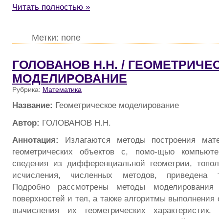
Читать полностью »
Метки: none
ГОЛОВАНОВ H.H. / ГЕОМЕТРИЧЕ
МОДЕЛИРОВАНИЕ
Рубрика:
Математика
Название:
Геометрическое моделирование
Автор:
ГОЛОВАНОВ H.H.
Аннотация:
Излагаются методы построения мат
геометрических объектов с, помо-щыо компьют
сведения из дифференциальной геометрии, топол
исчисления, численных методов, приведена т
Подробно рассмотрены методы моделирования 
поверхностей и тел, а также алгоритмы выполнения
вычисления их геометрических характеристик.