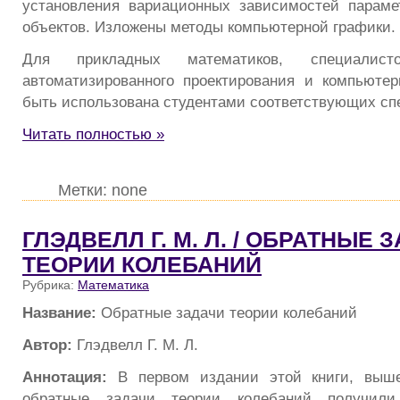
установления вариационных зависимостей параме
объектов. Изложены методы компьютерной графики.
Для прикладных математиков, специалис
автоматизированного проектирования и компьюте
быть использована студентами соответствующих сп
Читать полностью »
Метки: none
ГЛЭДВЕЛЛ Г. М. Л. / ОБРАТНЫЕ 
ТЕОРИИ КОЛЕБАНИЙ
Рубрика:
Математика
Название:
Обратные задачи теории колебаний
Автор:
Глэдвелл Г. М. Л.
Аннотация:
В первом издании этой книги, выш
обратные задачи теории колебаний получили