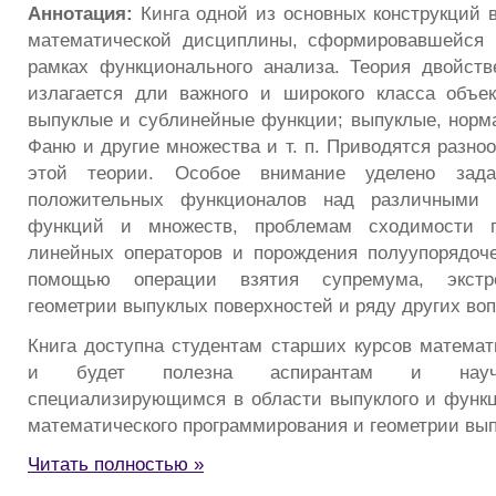
Аннотация:
Кинга одной из основных конструкций 
математической дисциплины, сформировавшейся 
рамках функционального анализа. Теория двойств
излагается дли важного и широкого класса объе
выпуклые и сублинейные функции; выпуклые, норм
Фаню и другие множества и т. п. Приводятся разно
этой теории. Особое внимание уделено зада
положительных функционалов над различными 
функций и множеств, проблемам сходимости по
линейных операторов и порождения полуупорядоч
помощью операции взятия супремума, экстр
геометрии выпуклых поверхностей и ряду других воп
Книга доступна студентам старших курсов математ
и будет полезна аспирантам и научн
специализирующимся в области выпуклого и функц
математического программирования и геометрии вы
Читать полностью »