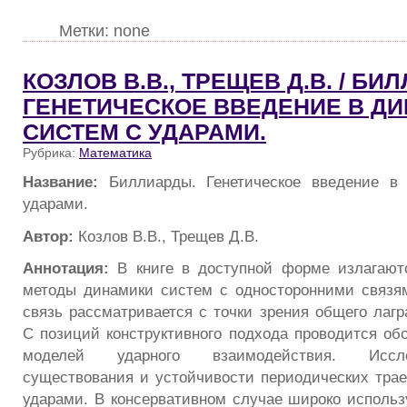
Метки: none
КОЗЛОВ В.В., ТРЕЩЕВ Д.В. / БИ
ГЕНЕТИЧЕСКОЕ ВВЕДЕНИЕ В Д
СИСТЕМ С УДАРАМИ.
Рубрика:
Математика
Название:
Биллиарды. Генетическое введение в
ударами.
Автор:
Козлов В.В., Трещев Д.В.
Аннотация:
В книге в доступной форме излагают
методы динамики систем с односторонними связя
связь рассматривается с точки зрения общего лаг
С позиций конструктивного подхода проводится об
моделей ударного взаимодействия. Иссл
существования и устойчивости периодических трае
ударами. В консервативном случае широко исполь