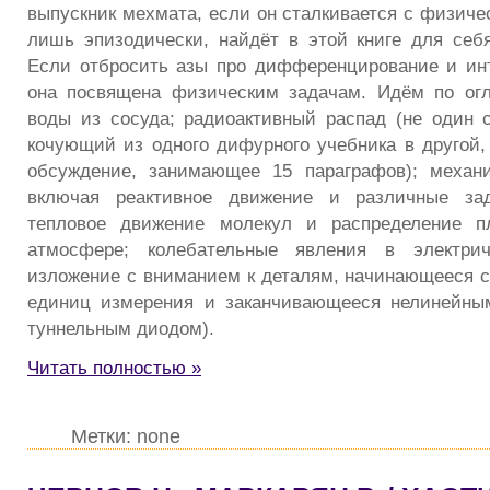
выпускник мехмата, если он сталкивается с физич
лишь эпизодически, найдёт в этой книге для себя
Если отбросить азы про дифференцирование и инт
она посвящена физическим задачам. Идём по огл
воды из сосуда; радиоактивный распад (не один 
кочующий из одного дифурного учебника в другой,
обсуждение, занимающее 15 параграфов); механи
включая реактивное движение и различные зад
тепловое движение молекул и распределение п
атмосфере; колебательные явления в электрич
изложение с вниманием к деталям, начинающееся с
единиц измерения и заканчивающееся нелинейны
туннельным диодом).
Читать полностью »
Метки: none