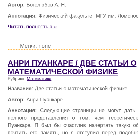
Автор:
Боголюбов А. Н.
Аннотация:
Физический факультет МГУ им. Ломоно
Читать полностью »
Метки: none
АНРИ ПУАНКАРЕ / ДВЕ СТАТЬИ О
МАТЕМАТИЧЕСКОЙ ФИЗИКЕ
Рубрика:
Математика
Название:
Две статьи о математической физике
Автор:
Анри Пуанкаре
Аннотация:
Следующие страницы не могут дать х
полного представления о том, чем теоретичес
Пуанкаре. Я был бы счастлив начертать такую о
почтить его память, но я отступил перед подобн