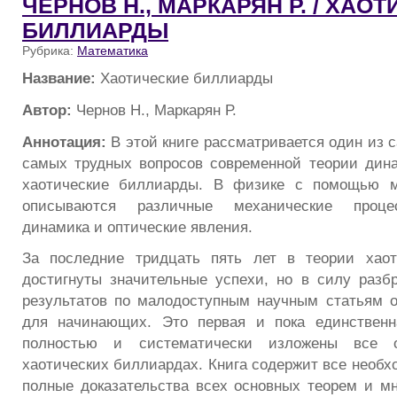
ЧЕРНОВ Н., МАРКАРЯН Р. / ХАО
БИЛЛИАРДЫ
Рубрика:
Математика
Название:
Хаотические биллиарды
Автор:
Чернов Н., Маркарян Р.
Аннотация:
В этой книге рассматривается один из
самых трудных вопросов современной теории дин
хаотические биллиарды. В физике с помощью м
описываются различные механические проце
динамика и оптические явления.
За последние тридцать пять лет в теории хаот
достигнуты значительные успехи, но в силу разб
результатов по малодоступным научным статьям о
для начинающих. Это первая и пока единственна
полностью и систематически изложены все 
хаотических биллиардах. Книга содержит все необх
полные доказательства всех основных теорем и м