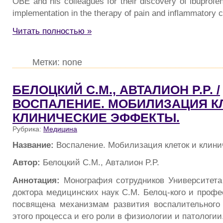
OBE and his colleagues for their discovery of ibuprofe
implementation in the therapy of pain and inflammatory c
Читать полностью »
Метки: none
БЕЛОЦКИЙ С.М., АВТАЛИОН P.P. /
ВОСПАЛЕНИЕ. МОБИЛИЗАЦИЯ К
КЛИНИЧЕСКИЕ ЭФФЕКТЫ.
Рубрика:
Медицина
Название:
Воспаление. Мобилизация клеток и клин
Автор:
Белоцкий С.М., Авталион P.P.
Аннотация:
Монография сотрудников Университета
доктора медицинских наук С.М. Белоц-кого и профе
посвящена механизмам развития воспалительного
этого процесса и его роли в физиологии и патологии