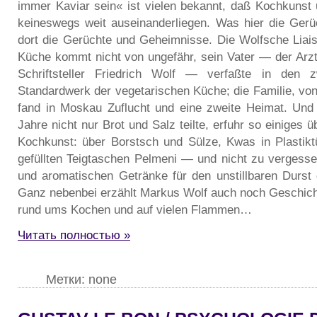
immer Kaviar sein« ist vielen bekannt, daß Kochkunst 
keineswegs weit auseinanderliegen. Was hier die Ger
dort die Gerüchte und Geheimnisse. Die Wolfsche Liais
Küche kommt nicht von ungefähr, sein Vater — der Arzt
Schriftsteller Friedrich Wolf — verfaßte in den 
Standardwerk der vegetarischen Küche; die Familie, von
fand in Moskau Zuflucht und eine zweite Heimat. Und
Jahre nicht nur Brot und Salz teilte, erfuhr so einiges ü
Kochkunst: über Borstsch und Sülze, Kwas in Plastikt
gefüllten Teigtaschen Pelmeni — und nicht zu vergesse
und aromatischen Getränke für den unstillbaren Durst 
Ganz nebenbei erzählt Markus Wolf auch noch Geschic
rund ums Kochen und auf vielen Flammen…
Читать полностью »
Метки: none