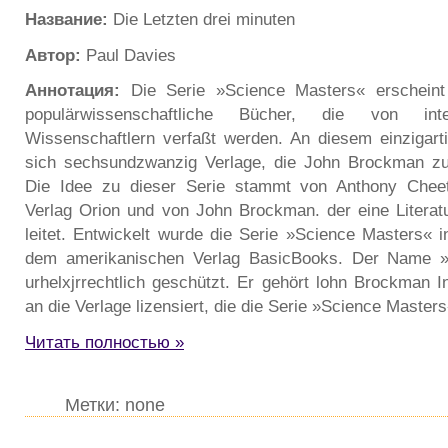
Название:
Die Letzten drei minuten
Автор:
Paul Davies
Аннотация:
Die Serie »Science Masters« erscheint
populärwissenschaftliche Bücher, die von inte
Wissenschaftlern verfaßt werden. An diesem einzigarti
sich sechsundzwanzig Verlage, die John Brockman z
Die Idee zu dieser Serie stammt von Anthony Chee
Verlag Orion und von John Brockman. der eine Literat
leitet. Entwickelt wurde die Serie »Science Masters« 
dem amerikanischen Verlag BasicBooks. Der Name »
urhelxjrrechtlich geschützt. Er gehört lohn Brockman I
an die Verlage lizensiert, die die Serie »Science Masters
Читать полностью »
Метки: none