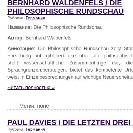
BERNHARD WALDENFELS / DIE
PHILOSOPHISCHE RUNDSCHAU
Рубрика:
Германия
Название:
Die Philosophische Rundschau
Автор:
Bernhard Waldenfels
Аннотация:
Die Philosophische Rundschau zeigt Sta
Forschung auf: gibt;berblicke über alle philosophisc
stellt wissenschaftliche Zusammenh;nge dar, d
Sprachgrenzen;bersteigen, bietet das kompetente Urte
weist in Einzelbesprechungen auf wichtige Neuerscheinu
Читать полностью »
Метки: none
PAUL DAVIES / DIE LETZTEN DREI
Рубрика:
Германия