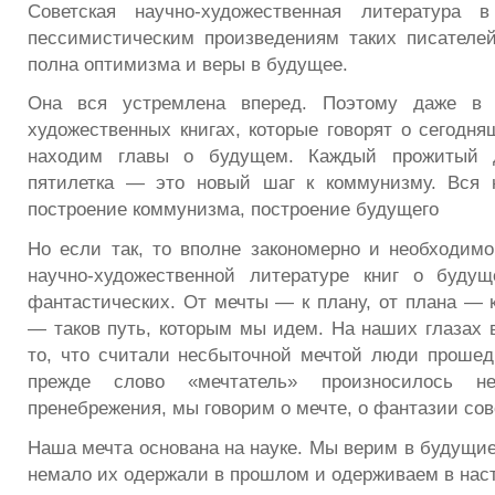
Советская научно-художественная литература в
пессимистическим произведениям таких писателей
полна оптимизма и веры в будущее.
Она вся устремлена вперед. Поэтому даже в 
художественных книгах, которые говорят о сегодня
находим главы о будущем. Каждый прожитый д
пятилетка — это новый шаг к коммунизму. Вся
построение коммунизма, построение будущего
Но если так, то вполне закономерно и необходим
научно-художественной литературе книг о буду
фантастических. От мечты — к плану, от плана — 
— таков путь, которым мы идем. На наших глазах 
то, что считали несбыточной мечтой люди проше
прежде слово «мечтатель» произносилось н
пренебрежения, мы говорим о мечте, о фантазии сов
Наша мечта основана на науке. Мы верим в будущие
немало их одержали в прошлом и одерживаем в нас