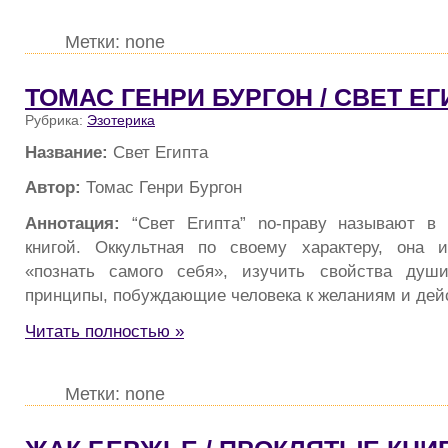
Метки: none
ТОМАС ГЕНРИ БУРГОН / СВЕТ ЕГ
Рубрика:
Эзотерика
Название:
Свет Египта
Автор:
Томас Генри Бургон
Аннотация:
“Свет Египта” no-праву называют в 
книгой. Оккультная по своему характеру, она 
«познать самого себя», изучить свойства душ
принципы, побуждающие человека к желаниям и дей
Читать полностью »
Метки: none