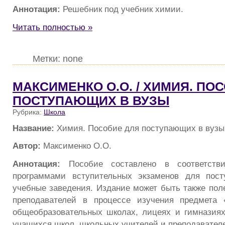
Аннотация:
Решебник под учебник химии.
Читать полностью »
Метки: none
МАКСИМЕНКО О.О. / ХИМИЯ. ПО
ПОСТУПАЮЩИХ В ВУЗЫ
Рубрика:
Школа
Название:
Химия. Пособие для поступающих в вузы
Автор:
Максименко О.О.
Аннотация:
Пособие составлено в соответст
программами вступительных экзаменов для пос
учебные заведения. Издание может быть также пол
преподавателей в процессе изучения предмета
общеобразовательных школах, лицеях и гимназиях
учащихся школ, школьных учителей и преподавателе