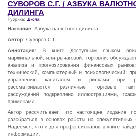
СУВОРОВ С.Г. / АЗБУКА ВАЛЮТН
ДИЛИНГА
Рубрика:
Школа
Название:
Азбука валютного дилинга
Автор:
Суворов С.Г.
Аннотация:
В книге доступным языком опис
маржинальной, или рычаговой, торговли; обсуждаю
анализа и прогнозирования финансовых рынков
технический, компьютерный и психологический; пр
управлению капиталом и рисками при ре
рассматриваются различные торговые такт
рассуждений подкреплено иллюстрациями, граф
примерами.
Автор рассчитывает, что настоящее издание п
разобраться в основах работы на спекулятивных
Надеемся, что и для профессионалов в книге найде
информации.