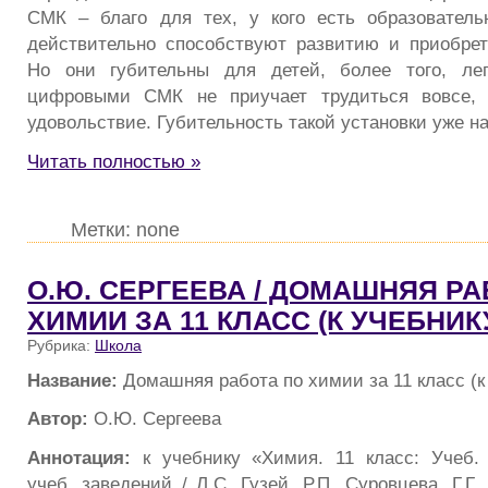
СМК – благо для тех, у кого есть образователь
действительно способствуют развитию и приобре
Но они губительны для детей, более того, ле
цифровыми СМК не приучает трудиться вовсе, 
удовольствие. Губительность такой установки уже н
Читать полностью »
Метки: none
О.Ю. СЕРГЕЕВА / ДОМАШНЯЯ РА
ХИМИИ ЗА 11 КЛАСС (К УЧЕБНИКУ
Рубрика:
Школа
Название:
Домашняя работа по химии за 11 класс (к
Автор:
О.Ю. Сергеева
Аннотация:
к учебнику «Химия. 11 класс: Учеб.
учеб. заведений / Л.С. Гузей, Р.П. Суровцева, Г.Г.