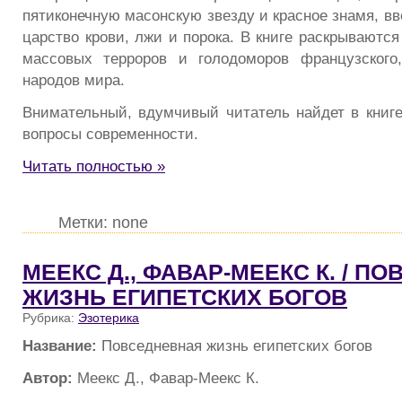
пятиконечную масонскую звезду и красное знамя, вв
царство крови, лжи и порока. В книге раскрываютс
массовых терроров и голодоморов французского,
народов мира.
Внимательный, вдумчивый читатель найдет в книге
вопросы современности.
Читать полностью »
Метки: none
МЕЕКС Д., ФАВАР-МЕЕКС К. / П
ЖИЗНЬ ЕГИПЕТСКИХ БОГОВ
Рубрика:
Эзотерика
Название:
Повседневная жизнь египетских богов
Автор:
Меекс Д., Фавар-Меекс К.