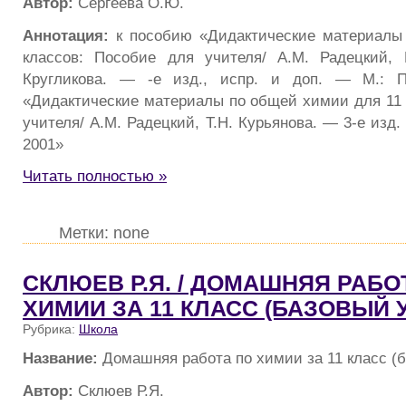
Автор:
Сергеева О.Ю.
Аннотация:
к пособию «Дидактические материалы
классов: Пособие для учителя/ А.М. Радецкий, 
Кругликова. — -е изд., испр. и доп. — М.: П
«Дидактические материалы по общей химии для 11 
учителя/ А.М. Радецкий, Т.Н. Курьянова. — 3-е изд
2001»
Читать полностью »
Метки: none
СКЛЮЕВ Р.Я. / ДОМАШНЯЯ РАБО
ХИМИИ ЗА 11 КЛАСС (БАЗОВЫЙ 
Рубрика:
Школа
Название:
Домашняя работа по химии за 11 класс (
Автор:
Склюев Р.Я.