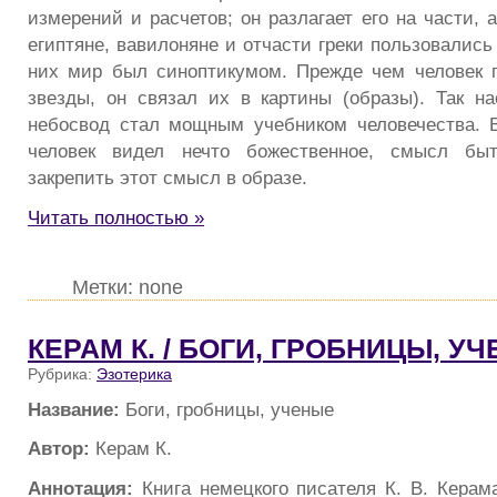
измерений и расчетов; он разлагает его на части, 
египтяне, вавилоняне и отчасти греки пользовалис
них мир был синоптикумом. Прежде чем человек 
звезды, он связал их в картины (образы). Так 
небосвод стал мощным учебником человечества. 
человек видел нечто божественное, смысл бы
закрепить этот смысл в образе.
Читать полностью »
Метки: none
КЕРАМ К. / БОГИ, ГРОБНИЦЫ, У
Рубрика:
Эзотерика
Название:
Боги, гробницы, ученые
Автор:
Керам К.
Аннотация:
Книга немецкого писателя К. В. Керама