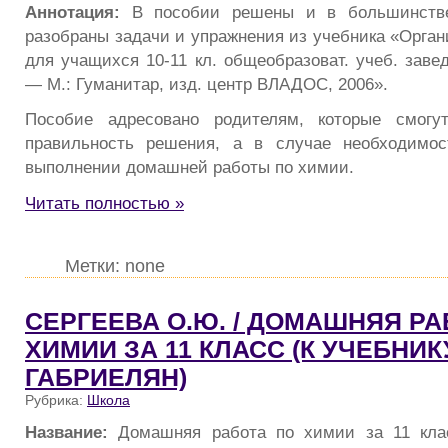
Аннотация:
В пособии решены и в большинстве
разобраны задачи и упражнения из учебника «Орган
для учащихся 10-11 кл. общеобразоват. учеб. завед
— М.: Гуманитар, изд. центр ВЛАДОС, 2006».
Пособие адресовано родителям, которые смогут
правильность решения, а в случае необходимо
выполнении домашней работы по химии.
Читать полностью »
Метки: none
СЕРГЕЕВА О.Ю. / ДОМАШНЯЯ РА
ХИМИИ ЗА 11 КЛАСС (К УЧЕБНИКУ
ГАБРИЕЛЯН)
Рубрика:
Школа
Название:
Домашняя работа по химии за 11 клас