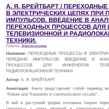
А. Я. БРЕЙТБАРТ / ПЕРЕХОДНЫ
В ЭЛЕКТРИЧЕСКИХ ЦЕПЯХ ПРИ 
ИМПУЛЬСОВ. ВВЕДЕНИЕ В АНАЛ
ПЕРЕХОДНЫХ ПРОЦЕССОВ ДЛЯ
ТЕЛЕВИЗИОННОЙ И РАДИОЛОК
ТЕХНИКИ.
Рубрика:
Электротехника
Название:
ПЕРЕХОДНЫЕ ПРОЦЕССЫ В ЭЛЕКТРИ
ПЕРЕДАЧЕ ИМПУЛЬСОВ. ВВЕДЕНИЕ В АНА
ПРОЦЕССОВ ДЛЯ ИНЖЕНЕРОВ ТЕЛ
РАДИОЛОКАЦИОННОЙ ТЕХНИКИ.
Автор:
А. Я. БРЕЙТБАРТ
Аннотация:
Книга представляет собой перевод м
“Pulses and Transients in communication circuits”.
В ней в доступной форме изложена теория пере
связанных с ними явлений в электрических ц