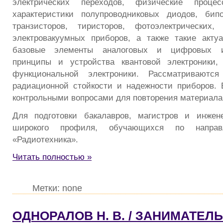
электрических переходов, физические проце
характеристики полупроводниковых диодов, би
транзисторов, тиристоров, фотоэлектрических,
электровакуумных приборов, а также такие акту
базовые элементы аналоговых и цифровых и
принципы и устройства квантовой электроники, 
функциональной электроники. Рассматриваютс
радиационной стойкости и надежности приборов.
контрольными вопросами для повторения материала
Для подготовки бакалавров, магистров и инжене
широкого профиля, обучающихся по напр
«Радиотехника».
Читать полностью »
Метки: none
ОДНОРАЛОВ Н. В. / ЗАНИМАТЕЛ