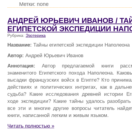
Метки: none
АНДРЕЙ ЮРЬЕВИЧ ИВАНОВ / Т
ЕГИПЕТСКОЙ ЭКСПЕДИЦИИ НАП
Рубрика:
Эзотерика
Название:
Тайны египетской экспедиции Наполеона
Автор:
Андрей Юрьевич Иванов
Аннотация:
Автор предлагаемой книги рассм
знаменитого Египетского похода Наполеона. Како
высадки французских войск в Египте? Кто принима
действиях и политических интригах, как в даль
судьба? Какие исследования древней истории Ег
ходе экспедиции? Какие тайны удалось разобрат
все эти и многие другие вопросы читатель найде
книги, написанной легким и живым языком.
Читать полностью »