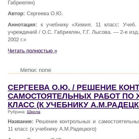
Габриелян)
Автор:
Сергеева О.Ю.
Аннотация:
к учебнику «Химия. 11 класс: Учеб.
учреждений / О.С. Габриелян, Г.Г. Лысова. — 2-е изд
2002 г.»
Читать полностью »
Метки: none
СЕРГЕЕВА О.Ю. / РЕШЕНИЕ КО
САМОСТОЯТЕЛЬНЫХ РАБОТ ПО Х
КЛАСС (К УЧЕБНИКУ А.М.РАДЕЦК
Рубрика:
Школа
Название:
Решение контрольных и самостоятельны
11 класс (к учебнику А.М.Радецкого)