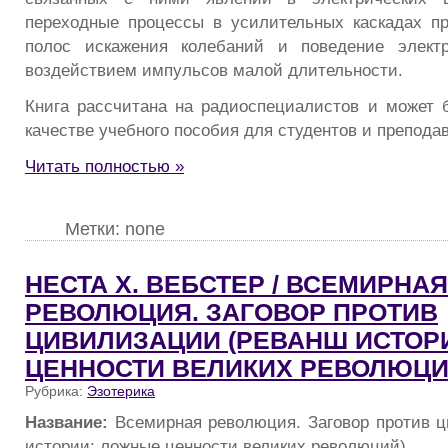
переходные процессы в усилительных каскадах п
полос искажения колебаний и поведение элект
воздействием импульсов малой длительности.
Книга рассчитана на радиоспециалистов и может 
качестве учебного пособия для студентов и препода
Читать полностью »
Метки: none
НЕСТА X. ВЕБСТЕР / ВСЕМИРНАЯ
РЕВОЛЮЦИЯ. ЗАГОВОР ПРОТИВ
ЦИВИЛИЗАЦИИ (РЕВАНШ ИСТОР
ЦЕННОСТИ ВЕЛИКИХ РЕВОЛЮЦИ
Рубрика:
Эзотерика
Название:
Всемирная революция. Заговор против 
истории: ложные ценности великих революций)