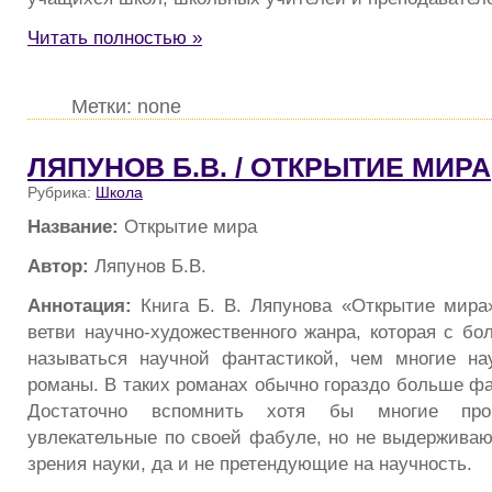
Читать полностью »
Метки: none
ЛЯПУНОВ Б.В. / ОТКРЫТИЕ МИРА
Рубрика:
Школа
Название:
Открытие мира
Автор:
Ляпунов Б.В.
Аннотация:
Книга Б. В. Ляпунова «Открытие мира
ветви научно-художественного жанра, которая с б
называться научной фантастикой, чем многие на
романы. В таких романах обычно гораздо больше фа
Достаточно вспомнить хотя бы многие прои
увлекательные по своей фабуле, но не выдерживаю
зрения науки, да и не претендующие на научность.