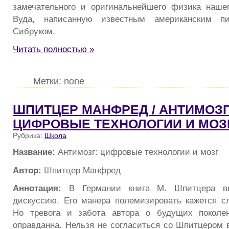
замечательного и оригинальнейшего физика наше
Вуда, написанную известным американским п
Сибруком.
Читать полностью »
Метки: none
ШПИТЦЕР МАНФРЕД / АНТИМОЗГ
ЦИФРОВЫЕ ТЕХНОЛОГИИ И МОЗ
Рубрика:
Школа
Название:
Антимозг: цифровые технологии и мозг
Автор:
Шпитцер Манфред
Аннотация:
В Германии книга М. Шпитцера в
дискуссию. Его манера полемизировать кажется с
Но тревога и забота автора о будущих поколе
оправданна. Нельзя не согласиться со Шпитцером 