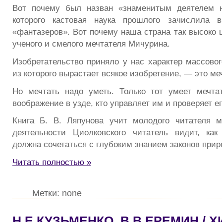
Вот почему был назван «знаменитым деятелем н
которого кастовая наука прошлого зачислила в
«фантазеров». Вот почему наша страна так высоко 
ученого и смелого мечтателя Мичурина.
Изобретательство приняло у нас характер массовог
из которого вырастает всякое изобретение, — это ме
Но мечтать надо уметь. Только тот умеет мечта
воображение в узде, кто управляет им и проверяет е
Книга Б. В. Ляпунова учит молодого читателя м
деятельности Циолковского читатель видит, ка
должна сочетаться с глубоким знанием законов прир
Читать полностью »
Метки: none
Н.Е.КУЗЬМЕНКО, В.В.ЕРЕМИН / Х