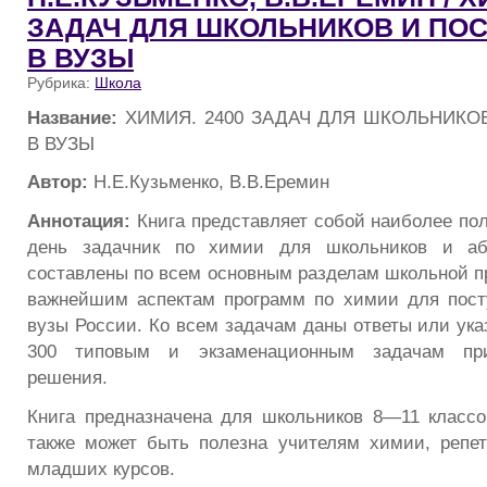
ЗАДАЧ ДЛЯ ШКОЛЬНИКОВ И П
В ВУЗЫ
Рубрика:
Школа
Название:
ХИМИЯ. 2400 ЗАДАЧ ДЛЯ ШКОЛЬНИК
В ВУЗЫ
Автор:
Н.Е.Кузьменко, В.В.Еремин
Аннотация:
Книга представляет собой наиболее по
день задачник по химии для школьников и аби
составлены по всем основным разделам школьной пр
важнейшим аспектам программ по химии для пос
вузы России. Ко всем задачам даны ответы или ука
300 типовым и экзаменационным задачам пр
решения.
Книга предназначена для школьников 8—11 классо
также может быть полезна учителям химии, репе
младших курсов.