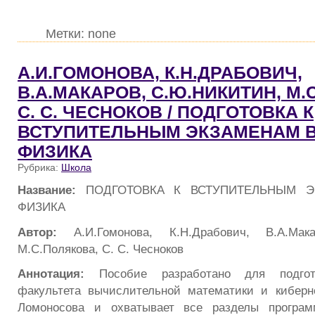
Метки: none
А.И.ГОМОНОВА, К.Н.ДРАБОВИЧ,
В.А.МАКАРОВ, С.Ю.НИКИТИН, М.
С. С. ЧЕСНОКОВ / ПОДГОТОВКА К
ВСТУПИТЕЛЬНЫМ ЭКЗАМЕНАМ В
ФИЗИКА
Рубрика:
Школа
Название:
ПОДГОТОВКА К ВСТУПИТЕЛЬНЫМ Э
ФИЗИКА
Автор:
А.И.Гомонова, К.Н.Драбович, В.А.Мак
М.С.Полякова, С. С. Чесноков
Аннотация:
Пособие разработано для подгот
факультета вычислительной математики и киберн
Ломоносова и охватывает все разделы програ