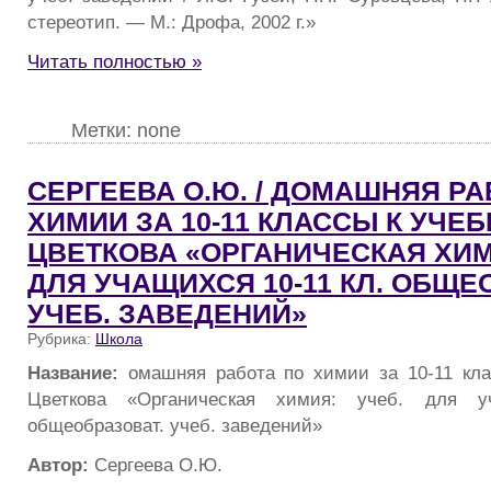
стереотип. — М.: Дрофа, 2002 г.»
Читать полностью »
Метки: none
СЕРГЕЕВА О.Ю. / ДОМАШНЯЯ РА
ХИМИИ ЗА 10-11 КЛАССЫ К УЧЕБ
ЦВЕТКОВА «ОРГАНИЧЕСКАЯ ХИМ
ДЛЯ УЧАЩИХСЯ 10-11 КЛ. ОБЩЕ
УЧЕБ. ЗАВЕДЕНИЙ»
Рубрика:
Школа
Название:
омашняя работа по химии за 10-11 кла
Цветкова «Органическая химия: учеб. для у
общеобразоват. учеб. заведений»
Автор:
Сергеева О.Ю.