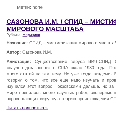
Метки: none
САЗОНОВА И.М. / СПИД – МИСТ
МИРОВОГО МАСШТАБА
Рубрика:
Медицина
Название:
СПИД – мистификация мирового масшта
Автор:
Сазонова И.М.
Аннотация:
Существование вируса ВИЧ-СПИД б
«научно доказанное» в США около 1980 года. По
много статей на эту тему. Но уже тогда академик 
говорил о том, что все еще надо изучать и пров
изучался этот вопрос Покровскими дальше, но за 
мире появилось много научных работ, эксперимен
опровергающих вирусную теорию происхождения С
Читать полностью »