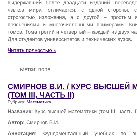
выдержавший более двадцати изданий, перевед
языков мира, отличается, с одной стороны, с
строгостью изложения, а с другой – простым 
пояснениями и многочисленными примерами. Кни
томов. Тома третий и четвертый – каждый из двух ча
Для студентов университетов и технических вузов.
Читать полностью »
Метки: none
СМИРНОВ В.И. / КУРС ВЫСШЕЙ
(ТОМ III, ЧАСТЬ II)
Рубрика:
Математика
Название:
Курс высшей математики (том III, часть II
Автор:
Смирнов В.И.
Аннотация:
Фундаментальный учебник по вы