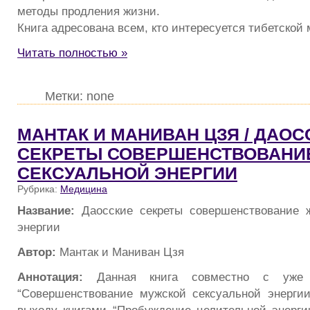
методы продления жизни.
Книга адресована всем, кто интересуется тибетской
Читать полностью »
Метки: none
МАНТАК И МАНИВАН ЦЗЯ / ДАОС
СЕКРЕТЫ СОВЕРШЕНСТВОВАНИ
СЕКСУАЛЬНОЙ ЭНЕРГИИ
Рубрика:
Медицина
Название:
Даосские секреты совершенствование 
энергии
Автор:
Мантак и Маниван Цзя
Аннотация:
Данная книга совместно с уже 
“Совершенствование мужской сексуальной энерги
выходу книгами “Пробуждение целительной энерги