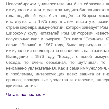
Новосибирском университете им был образован п
иммунологии для студентов медико-биологического
года подобный курс был введён во Втором моск
институте, а в 1975 году в этом институте возн
стране кафедра иммунологии, которой заведует Рэм
Широкому кругу читателей Рэм Викторович известе
популярных книг и очерков. Его книга “Сфинксы 
серии “Эврика” в 1967 году, была переиздана в 
иммунологии неоднократно появлялись на страницах
Вышедшие в 1976 году “Беседы о новой иммунол
беседа, то очень серьёзная, то шутливая, то 
неизменно увлекательная. Как и сама иммунология,
к проблемам, интересующих всех: защита от ин
органов, врожденные уродства и старение, аллер
криминалистика.
Читать полностью »