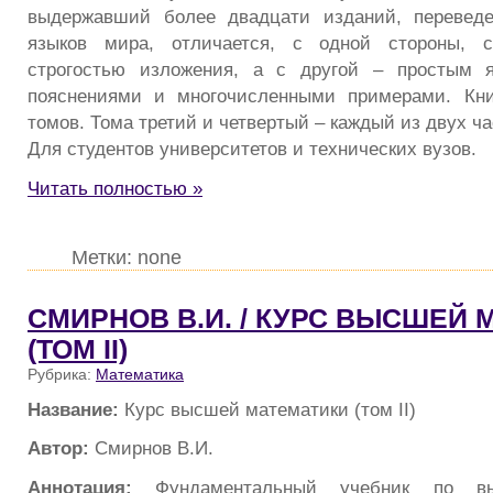
выдержавший более двадцати изданий, перевед
языков мира, отличается, с одной стороны, с
строгостью изложения, а с другой – простым 
пояснениями и многочисленными примерами. Кни
томов. Тома третий и четвертый – каждый из двух ча
Для студентов университетов и технических вузов.
Читать полностью »
Метки: none
СМИРНОВ В.И. / КУРС ВЫСШЕЙ
(ТОМ II)
Рубрика:
Математика
Название:
Курс высшей математики (том II)
Автор:
Смирнов В.И.
Аннотация:
Фундаментальный учебник по вы