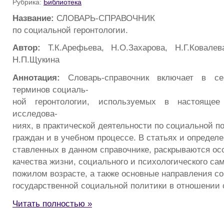
Рубрика:
Библиотека
Название:
СЛОВАРЬ-СПРАВОЧНИК
по социальной геронтологии.
Автор:
Т.К.Арефьева, Н.О.Захарова, Н.Г.Ковалев
Н.П.Щукина
Аннотация:
Словарь-справочник включает в с
терминов социаль-
ной геронтологии, используемых в настояще
исследова-
ниях, в практической деятельности по социальной 
граждан и в учебном процессе. В статьях и определе
ставленных в данном справочнике, раскрываются ос
качества жизни, социального и психологического са
пожилом возрасте, а также основные направления с
государственной социальной политики в отношении 
Читать полностью »