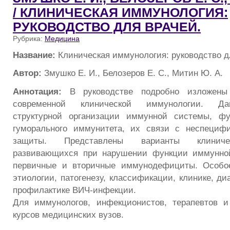
/ КЛИНИЧЕСКАЯ ИММУНОЛОГИЯ:
РУКОВОДСТВО ДЛЯ ВРАЧЕЙ.
Рубрика:
Медицина
Название:
Клиническая иммунология: руководство д
Автор:
Змушко Е. И., Белозеров Е. С., Митин Ю. А.
Аннотация:
В руководстве подробно изложены
современной клинической иммунологии. Дан
структурной организации иммунной системы, фу
гуморального иммунитета, их связи с неспециф
защиты. Представлены варианты клиниче
развивающихся при нарушении функции иммунно
первичные и вторичные иммунодефициты. Особо
этиологии, патогенезу, классификации, клинике, ди
профилактике ВИЧ-инфекции.
Для иммунологов, инфекционистов, терапевтов и
курсов медицинских вузов.