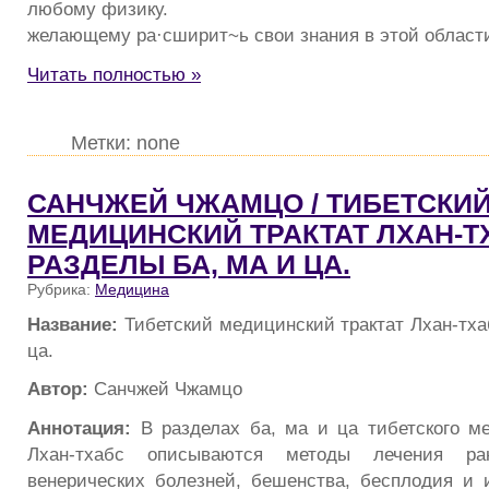
любому физику.
желающему ра·сширит~ь свои знания в этой област
Читать полностью »
Метки: none
САНЧЖЕЙ ЧЖАМЦО / ТИБЕТСКИ
МЕДИЦИНСКИЙ ТРАКТАТ ЛХАН-Т
РАЗДЕЛЫ БА, МА И ЦА.
Рубрика:
Медицина
Название:
Тибетский медицинский трактат Лхан-тха
ца.
Автор:
Санчжей Чжамцо
Аннотация:
В разделах ба, ма и ца тибетского ме
Лхан-тхабс описываются методы лечения ран
венерических болезней, бешенства, бесплодия и 