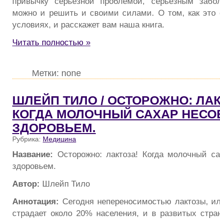
привычку серьезной проблемой, серьезным забо
можно и решить и своими силами. О том, как это
условиях, и расскажет вам наша книга.
Читать полностью »
Метки: none
ШЛЕЙП ТИЛО / ОСТОРОЖНО: ЛАК
КОГДА МОЛОЧНЫЙ САХАР НЕСО
ЗДОРОВЬЕМ.
Рубрика:
Медицина
Название:
Осторожно: лактоза! Когда молочный с
здоровьем.
Автор:
Шлейп Тило
Аннотация:
Сегодня непереносимостью лактозы, ил
страдает около 20% населения, и в развитых стра