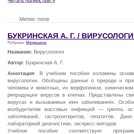
Читать полностью »
Метки: none
БУКРИНСКАЯ А. Г. / ВИРУСОЛОГ
Рубрика:
Медицина
Название:
Вирусология
Автор:
Букринская А. Г.
Аннотация:
В учебном пособии изложены основ
вирусологии. Обобщены данные о природе н про
человека и животных, их морфогенезе, химическом
репродукции вирусов в клетках. Представлены св
вирусах и вызываемых имн заболеваниях. Особо
возбудителям массовых инфекций — гриппа, ос
заболеваний, гастроэнтеритов, гепатитов. Дан
лабораторной диагностики, экспресс-методов.
Учебное пособие соответствует програм