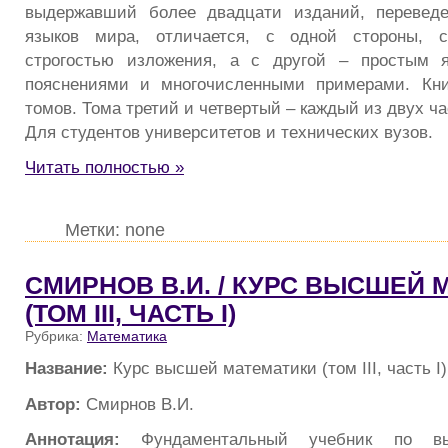
выдержавший более двадцати изданий, перевед
языков мира, отличается, с одной стороны, с
строгостью изложения, а с другой – простым 
пояснениями и многочисленными примерами. Кни
томов. Тома третий и четвертый – каждый из двух ча
Для студентов университетов и технических вузов.
Читать полностью »
Метки: none
СМИРНОВ В.И. / КУРС ВЫСШЕЙ
(ТОМ III, ЧАСТЬ I)
Рубрика:
Математика
Название:
Курс высшей математики (том III, часть I)
Автор:
Смирнов В.И.
Аннотация:
Фундаментальный учебник по вы