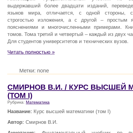
выдержавший более двадцати изданий, перевед
языков мира, отличается, с одной стороны, с
строгостью изложения, а с другой – простым 
пояснениями и многочисленными примерами. Кни
томов. Тома третий и четвертый – каждый из двух ча
Для студентов университетов и технических вузов.
Читать полностью »
Метки: none
СМИРНОВ В.И. / КУРС ВЫСШЕЙ
(ТОМ I)
Рубрика:
Математика
Название:
Курс высшей математики (том I)
Автор:
Смирнов В.И.
Аннотация:
Фундаментальный учебник по вы