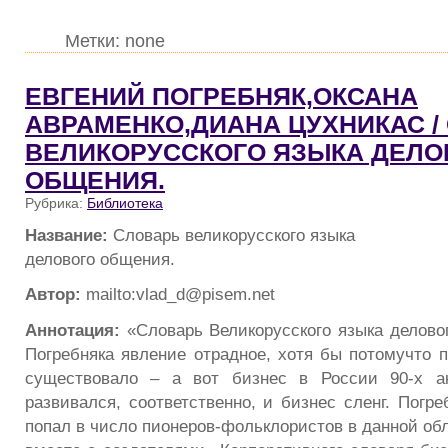
Метки: none
ЕВГЕНИЙ ПОГРЕБНЯК,ОКСАНА
АВРАМЕНКО,ДИАНА ЦУХНИКАС /
ВЕЛИКОРУССКОГО ЯЗЫКА ДЕЛО
ОБЩЕНИЯ.
Рубрика:
Библиотека
Название:
Словарь великорусского языка
делового общения.
Автор:
mailto:vlad_d@pisem.net
Аннотация:
«Словарь Великорусского языка делово
Погребняка явление отрадное, хотя бы потомучто п
существовало – а вот бизнес в России 90-х ак
развивался, соответственно, и бизнес сленг. Погре
попал в число пионеров-фольклористов в данной об