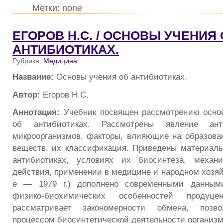
Метки: none
ЕГОРОВ Н.С. / ОСНОВЫ УЧЕНИЯ
АНТИБИОТИКАХ.
Рубрика:
Медицина
Название:
Основы учения об антибиотиках.
Автор:
Егоров Н.С.
Аннотация:
Учебник посвящен рассмотрению основ
об антибиотиках. Рассмотрены явление ан
микроорганизмов, факторы, влияющие на образова
веществ, их классификация. Приведены материал
антибиотиках, условиях их биосинтеза, механи
действия, применении в медицине и народном хозяйс
е — 1979 г.) дополнено современными данными
физико-биохимических особенностей продуцен
рассматривает закономерности обмена, позв
процессом биосинтетической деятельности организм