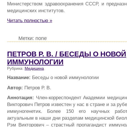
Министерством здравоохранения СССР, и предназн
медицинских институтов.
Читать полностью »
Метки: none
ПЕТРОВ Р. В. / БЕСЕДЫ О НОВОЙ
ИММУНОЛОГИИ
Рубрика:
Медицина
Название:
Беседы о новой иммунологии
Автор:
Петров Р. В.
Аннотация:
Член-корреспондент Академии медицин
Викторович Петров известен у нас в стране и за руб
иммуногенетик. Более 150 его научных раб
актуальным в наши дни разделам медицинской биол
Рэм Викторович – страстный пропагандист иммунол