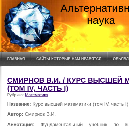
Альтернатив
наука
ГЛАВНАЯ
САЙТЫ КОТОРЫЕ НАМ НРАВЯТСЯ
ОБЬЯВЛ
СМИРНОВ В.И. / КУРС ВЫСШЕЙ
(ТОМ IV, ЧАСТЬ I)
Рубрика:
Математика
Название:
Курс высшей математики (том IV, часть I)
Автор:
Смирнов В.И.
Аннотация:
Фундаментальный учебник по вы