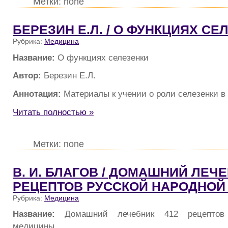
Метки: none
БЕРЕЗИН Е.Л. / О ФУНКЦИЯХ СЕ
Рубрика:
Медицина
Название:
О функциях селезенки
Автор:
Березин Е.Л.
Аннотация:
Материалы к учении о роли селезенки в
Читать полностью »
Метки: none
В. И. БЛАГОВ / ДОМАШНИЙ ЛЕЧЕ
РЕЦЕПТОВ РУССКОЙ НАРОДНО
Рубрика:
Медицина
Название:
Домашний лечебник 412 рецептов
медицины