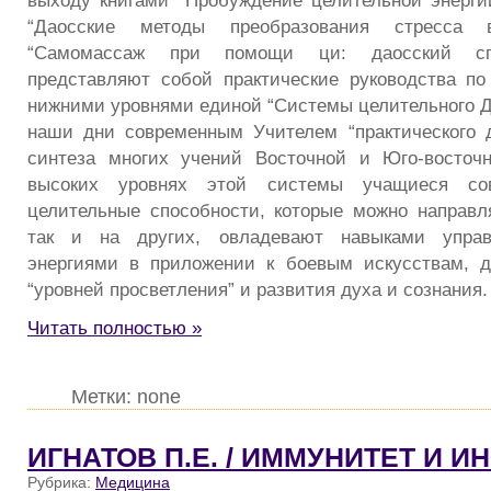
“Даосские методы преобразования стресса 
“Самомассаж при помощи ци: даосский сп
представляют собой практические руководства п
нижними уровнями единой “Системы целительного Да
наши дни современным Учителем “практического 
синтеза многих учений Восточной и Юго-восточ
высоких уровнях этой системы учащиеся со
целительные способности, которые можно направля
так и на других, овладевают навыками управ
энергиями в приложении к боевым искусствам, д
“уровней просветления” и развития духа и сознания.
Читать полностью »
Метки: none
ИГНАТОВ П.Е. / ИММУНИТЕТ И 
Рубрика:
Медицина