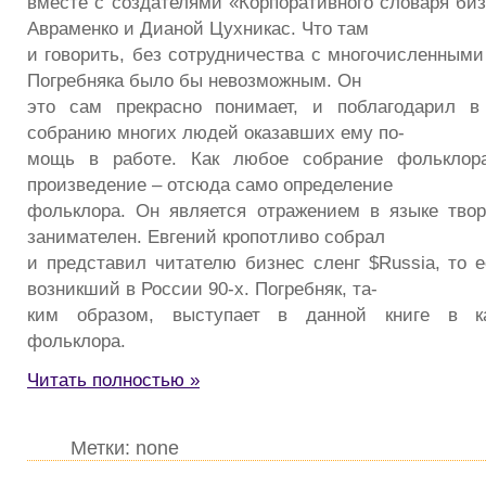
вместе с создателями «Корпоративного словаря биз
Авраменко и Дианой Цухникас. Что там
и говорить, без сотрудничества с многочисленными
Погребняка было бы невозможным. Он
это сам прекрасно понимает, и поблагодарил в
собранию многих людей оказавших ему по-
мощь в работе. Как любое собрание фольклора
произведение – отсюда само определение
фольклора. Он является отражением в языке тво
занимателен. Евгений кропотливо собрал
и представил читателю бизнес сленг $Russia, то е
возникший в России 90-х. Погребняк, та-
ким образом, выступает в данной книге в ка
фольклора.
Читать полностью »
Метки: none