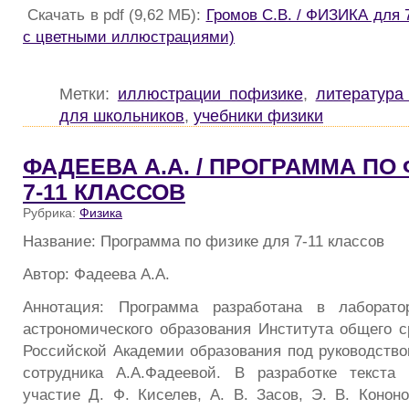
Скачать в pdf (9,62 МБ):
Громов С.В. / ФИЗИКА для 
с цветными иллюстрациями)
Метки:
иллюстрации пофизике
,
литература
для школьников
,
учебники физики
ФАДЕЕВА А.А. / ПРОГРАММА ПО
7-11 КЛАССОВ
Рубрика:
Физика
Название: Программа по физике для 7-11 классов
Автор: Фадеева А.А.
Аннотация: Программа разработана в лаборато
астрономического образования Института общего с
Российской Академии образования под руководство
сотрудника А.А.Фадеевой. В разработке текста
участие Д. Ф. Киселев, А. В. Засов, Э. В. Конон