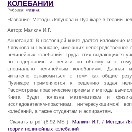
КОЛЕБАНИЙ
Рубрика:
Физика
Название: Методы Ляпунова и Пуанкаре в теории не
Автор: Малкин И.Г.
Аннотация: В настоящей книге дается изложение ме
Ляпунова и Пуанкаре, имеющих непосредственное 
нелинейных колебаний. Труда этих выдающихся у
по содержанию и велики по объему и к том
специально нелинейным колебаниям. Данная м
читателю ознакомиться с тем» как общие резу
Пуанкаре применяются к решению задач нели
Рассмотрены практические приемы и методы вычисл
Книга будет полезна математикам и физи
исследователям-практикам, интересующимся! во
колебаний, а также студентам и аспирантам.
Скачать в pdf (8,92 МБ ):
Малкин И.Г. / Методы Ля
теории нелинейных колебаний