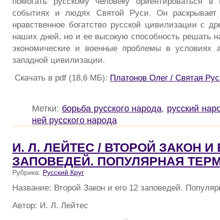
помогать русскому человеку ориентироваться в 
событиях и людях Святой Руси. Он раскрывает 
нравственное богатство русской цивилизации с д
наших дней, но и ее высокую способность решать н
экономические и военные проблемы в условиях а
западной цивилизации.
Скачать в pdf (18,6 МБ):
Платонов Олег / Святая Рус
Метки:
борьба русского народа
,
русский нар
ней русского народа
И. Л. ЛЕЙТЕС / ВТОРОЙ ЗАКОН И 
ЗАПОВЕДЕЙ. ПОПУЛЯРНАЯ ТЕР
Рубрика:
Русский Круг
Название: Второй Закон и его 12 заповедей. Популя
Автор: И. Л. Лейтес