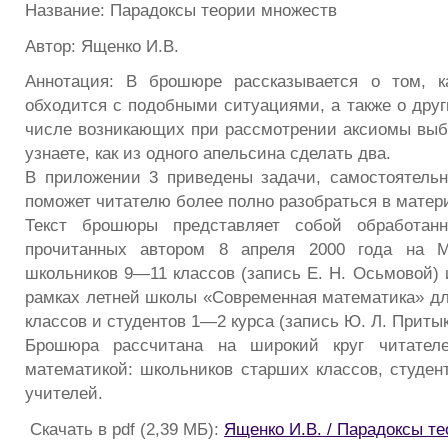
Название: Парадоксы теории множеств
Автор: Ященко И.В.
Аннотация: В брошюре рассказывается о том, к
обходится с подобными ситуациями, а также о друг
числе возникающих при рассмотрении аксиомы выбо
узнаете, как из одного апельсина сделать два.
В приложении 3 приведены задачи, самостоятель
поможет читателю более полно разобраться в мате
Текст брошюры представляет собой обработанн
прочитанных автором 8 апреля 2000 года на 
школьников 9—11 классов (запись Е. Н. Осьмовой) 
рамках летней школы «Современная математика» д
классов и студентов 1—2 курса (запись Ю. Л. Притык
Брошюра рассчитана на широкий круг читателе
математикой: школьников старших классов, студен
учителей.
Скачать в pdf (2,39 МБ):
Ященко И.В. / Парадоксы т