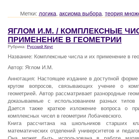
Метки:
логика
,
аксиома выбора
,
теория множ
ЯГЛОМ И.М. / КОМПЛЕКСНЫЕ ЧИ
ПРИМЕНЕНИЕ В ГЕОМЕТРИИ
Рубрика:
Русский Круг
Название: Комплексные числа и их применение в ге
Автор: Яглом И.М.
Аннотация: Настоящее издание в доступной форме 
кругом вопросов, связывающих учение о ком
геометрией. Автор рассматривает разнородные геом
доказываемые с использованием разных типов 
Дается также краткое изложение вопроса о пр
комплексных чисел в геометрии Лобачевского.
Книга рассчитана на школьников старших кл
математических отделений университетов и педагог
Она может быть использована в работе матема