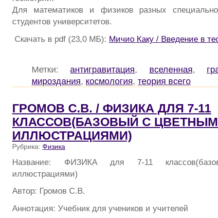
Для математиков и физиков разных специально
студентов университетов.
Скачать в pdf (23,0 МБ):
Мичио Каку / Введение в т
Метки:
антигравитация
,
вселенная
,
гр
мироздания
,
космология
,
теория всего
ГРОМОВ С.В. / ФИЗИКА ДЛЯ 7-11
КЛАССОВ(БАЗОВЫЙ С ЦВЕТНЫ
ИЛЛЮСТРАЦИЯМИ)
Рубрика:
Физика
Название: ФИЗИКА для 7-11 классов(баз
иллюстрациями)
Автор: Громов С.В.
Аннотация: Учебник для учеников и учителей