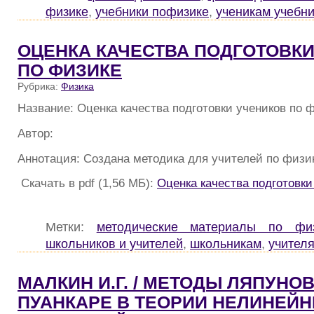
физике
,
учебники пофизике
,
ученикам учебн
ОЦЕНКА КАЧЕСТВА ПОДГОТОВК
ПО ФИЗИКЕ
Рубрика:
Физика
Название: Оценка качества подготовки учеников по 
Автор:
Аннотация: Создана методика для учителей по физик
Скачать в pdf (1,56 МБ):
Оценка качества подготовки
Метки:
методические материалы по фи
школьников и учителей
,
школьникам
,
учител
МАЛКИН И.Г. / МЕТОДЫ ЛЯПУНОВ
ПУАНКАРЕ В ТЕОРИИ НЕЛИНЕЙ