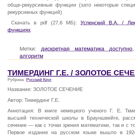
обще-рекурсивные функции (зато некоторые спец
рекурсивных функций)
Скачать в pdf (27,6 МБ):
Успенский В.А. / Л
функциях
Метки:
дискретная математика доступно
алгоритм
ТИМЕРДИНГ Г.Е. / ЗОЛОТОЕ СЕЧ
Рубрика:
Русский Круг
Название: ЗОЛОТОЕ СЕЧЕНИЕ
Автор: Тимердинг Г.Е.
Аннотация: В книге немецкого ученого Г. Е. Ткм
высшей технической школы в Брауншвейге, рассм
сечение — как с точки зрения математики, так и с т
Первое издание на русском языке вышло в 1924