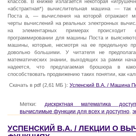
классов. В книжке излагается некоторая «игрушеч
«абстрактная*) вычислительная машина — так 
Поста а, — вычисления на которой отражают м
черты вычислений на реальных электронных вычи
на элементарных примерах происходит о
программировании для машины Поста и выясняютс
машины, которые, несмотря на ее предельную пр
довольно большими. У читателя не предполага
математических знании, выходящих за рамки нач
надеется, что предлагаемая брошюра в как
способствовать продвижению таких понятии, как «а
Скачать в pdf (2,61 МБ ):
Успенский В.А. / Машина П
Метки:
дискрктная математика доступ
вычислимые функции для всех и доступно
,
э
УСПЕНСКИЙ В.А. / ЛЕКЦИИ О В