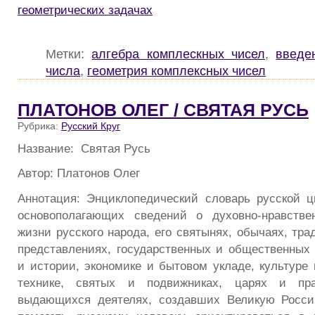
геометрических задачах
Метки:
алгебра комплескных чисел
,
введе
числа
,
геометрия комплексных чисел
ПЛАТОНОВ ОЛЕГ / СВЯТАЯ РУСЬ
Рубрика:
Русский Круг
Название: Святая Русь
Автор: Платонов Олег
Аннотация: Энциклопедический словарь русской 
основополагающих сведений о духовно-нравстве
жизни русского народа, его святынях, обычаях, тр
представлениях, государственных и общественных 
и истории, экономике и бытовом укладе, культуре 
технике, святых и подвижниках, царях и пра
выдающихся деятелях, создавших Великую Росси