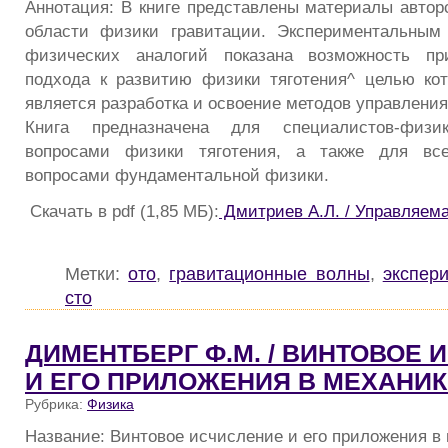
Аннотация: В книге представлены материалы автор
области физики гравитации. Экспериментальным
физических аналогий показана возможность пр
подхода к развитию физики тяготения^ целью кот
является разработка и освоение методов управления
Книга предназначена для специалистов-физи
вопросами физики тяготения, а также для все
вопросами фундаментальной физики.
Скачать в pdf (1,85 МБ):
Дмитриев А.Л. / Управляема
Метки:
ото
,
гравитационные волны
,
экспер
сто
ДИМЕНТБЕРГ Ф.М. / ВИНТОВОЕ
И ЕГО ПРИЛОЖЕНИЯ В МЕХАНИК
Рубрика:
Физика
Название: Винтовое исчисление и его приложения в