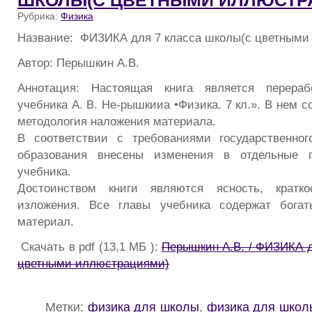
ШКОЛЫ(С ЦВЕТНЫМИ ИЛЛЮСТР
Рубрика:
Физика
Название: ФИЗИКА для 7 класса школы(с цветными
Автор: Перышкин А.В.
Аннотация: Настоящая книга является перераб
учебника А. В. Не-рышкииа •Физика. 7 кл.». В нем с
методология наложения материала.
В соответствии с требованиями государственног
образования внесены изменения в отдельные 
учебника.
Достоинством книги являются ясность, кратко
изложения. Все главы учебника содержат бога
материал.
Скачать в pdf (13,1 МБ ):
Перышкин А.В. / ФИЗИКА д
цветными иллюстрациями)
Метки:
физика для школы
,
физика для школ