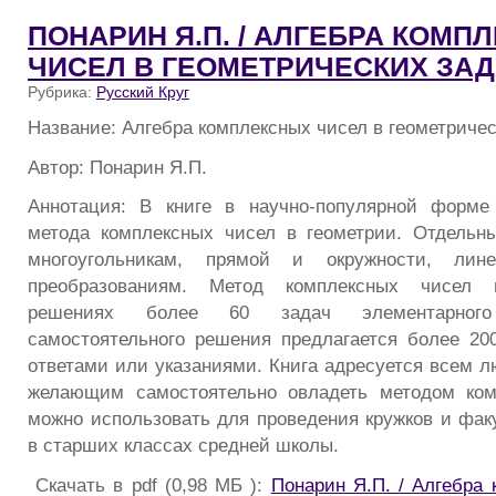
ПОНАРИН Я.П. / АЛГЕБРА КОМП
ЧИСЕЛ В ГЕОМЕТРИЧЕСКИХ ЗА
Рубрика:
Русский Круг
Название: Алгебра комплексных чисел в геометриче
Автор: Понарин Я.П.
Аннотация: В книге в научно-популярной форме
метода комплексных чисел в геометрии. Отдельн
многоугольникам, прямой и окружности, ли
преобразованиям. Метод комплексных чисел 
решениях более 60 задач элементарного
самостоятельного решения предлагается более 20
ответами или указаниями. Книга адресуется всем л
желающим самостоятельно овладеть методом ком
можно использовать для проведения кружков и фак
в старших классах средней школы.
Скачать в pdf (0,98 МБ ):
Понарин Я.П. / Алгебра 