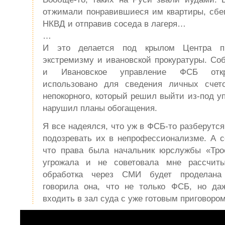
отжимали понравившиеся им квартиры, сбег
НКВД и отправив соседа в лагеря…
…
И это делается под крылом Центра пр
экстремизму и ивановской прокуратуры. Соб
и Ивановское управление ФСБ отк
использовано для сведения личных счет
непокорного, который решил выйти из-под у
нарушил планы обогащения.
Я все надеялся, что уж в ФСБ-то разберутся
подозревать их в непрофессионализме. А с
что права была начальник юрслужбы «Трое
угрожала и не советовала мне рассчиты
обработка через СМИ будет проделана 
говорила она, что не только ФСБ, но да
входить в зал суда с уже готовым приговор