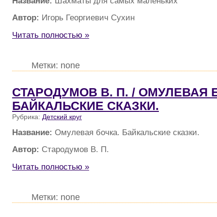
Название:
Шахматы для самых маленьких
Автор:
Игорь Георгиевич Сухин
Читать полностью »
Метки: none
СТАРОДУМОВ В. П. / ОМУЛЕВАЯ 
БАЙКАЛЬСКИЕ СКАЗКИ.
Рубрика:
Детский круг
Название:
Омулевая бочка. Байкальские сказки.
Автор:
Стародумов В. П.
Читать полностью »
Метки: none