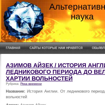
Альтернатив
наука
ГЛАВНАЯ
САЙТЫ КОТОРЫЕ НАМ НРАВЯТСЯ
ОБЬЯВЛ
АЗИМОВ АЙЗЕК / ИСТОРИЯ АНГЛ
ЛЕДНИКОВОГО ПЕРИОДА ДО ВЕ
ХАРТИИ ВОЛЬНОСТЕЙ
Рубрика:
Река времени
Название:
История Англии. От ледникового период
вольностей