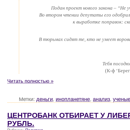
Подан проект нового закона – “Не у
Во втором чтении депутаты его одобрил
к выработке поправок: ск
В тюрьмах сидят те, кто не умеет ворова
Тебя посодю
(К-ф ‘Бере
Читать полностью »
Метки:
деньги
,
инопланетяне
,
анализ
,
учены
ЦЕНТРОБАНК ОТБИРАЕТ У ЛИБЕ
РУБЛЬ.