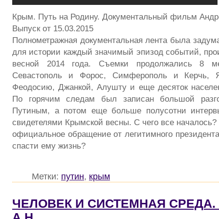
Крым. Путь на Родину. Документальный фильм Анд
Выпуск от 15.03.2015
Полнометражная документальная лента была задума
для истории каждый значимый эпизод событий, пр
весной 2014 года. Съемки продолжались 8 м
Севастополь и Форос, Симферополь и Керчь, Я
Феодосию, Джанкой, Алушту и еще десяток населе
По горячим следам был записан большой разг
Путиным, а потом еще больше полусотни интерв
свидетелями Крымской весны. С чего все началось?
официальное обращение от легитимного президента
спасти ему жизнь?
Метки:
путин
,
крым
ЧЕЛОВЕК И СИСТЕМНАЯ СРЕДА.
А.Н.