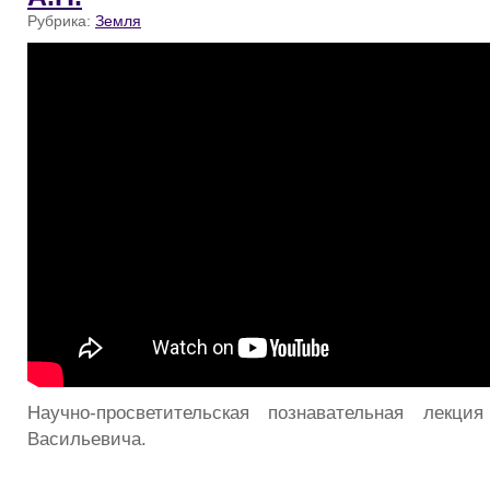
Рубрика:
Земля
Научно-просветительская познавательная лекци
Васильевича.