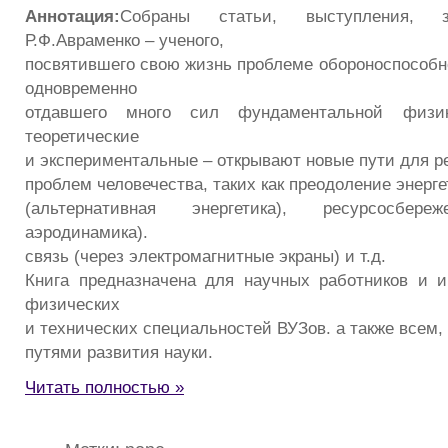
Аннотация:
Собраны статьи, выступления, з
Р.Ф.Авраменко – ученого,
посвятившего свою жизнь проблеме обороноспособн
одновременно
отдавшего много сил фундаментальной физи
теоретические
и экспериментальные – открывают новые пути для 
проблем человечества, таких как преодоление энерге
(альтернативная энергетика), ресурсосбере
аэродинамика).
связь (через электромагнитные экраны) и т.д.
Книга предназначена для научных работников и и
физических
и технических специальностей ВУЗов. а также всем, 
путями развития науки.
Читать полностью »