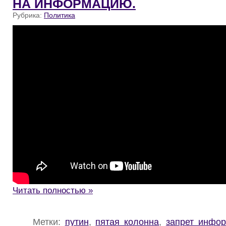
НА ИНФОРМАЦИЮ.
Рубрика:
Политика
Читать полностью »
Метки:
путин
,
пятая колонна
,
запрет инфо