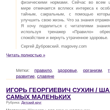
физическими нормами. Сейчас во всем ц
мире отмечается всплеск интереса к ос
тайным, сакральным, с помощью котор
улучшить свою жизнь. Что за знания отражен
Я хочу поделиться с читателями знания
используя тренажер «Правило» обре
спокойствие и вернуть утраченное здоровье.
Сергей Дубровский. magovey.com
Читать полностью »
Метки:
правило
,
здоровье
,
организм
,
развитие
,
славяне
ИГОРЬ ГЕОРГИЕВИЧ СУХИН / Ш
САМЫХ МАЛЕНЬКИХ
Рубрика:
Детский круг