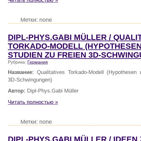
Метки: none
DIPL-PHYS.GABI MÜLLER / QUALI
TORKADO-MODELL (HYPOTHESEN
STUDIEN ZU FREIEN 3D-SCHWIN
Рубрика:
Германия
Название:
Qualitatives Torkado-Modell (Hypothesen 
3D-Schwingungen)
Автор:
Dipl-Phys.Gabi Müller
Читать полностью »
Метки: none
DIPL-PHYS.GABI MÜLLER / IDEEN 