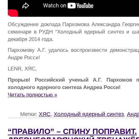
Обсуждение доклада Пархомова Александра Георгие
семинаре в РУДН “Холодный ядерный синтез и ша
декабря 2014 года.
Пархомову А.Г. удалось воспроизвести демонстра
Андре Росси!
LENR, ХЯС,
Прорыв! Российский ученый А.Г. Пархомов п
холодного ядерного синтеза Андреа Росси!
Читать полностью »
Метки:
ХЯС
,
Холодный ядерный синтез
,
Андр
“ПРАВИЛО” – СПИНУ ПОПРАВИТ.