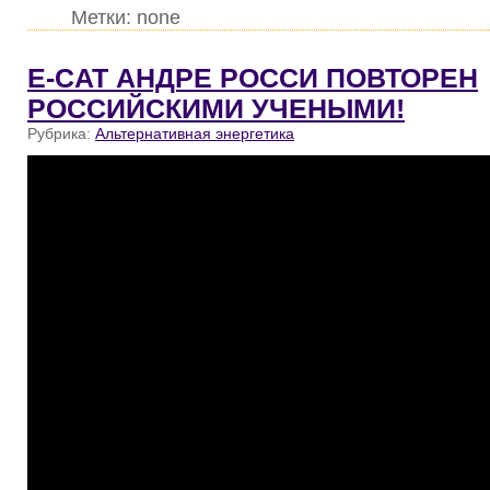
Метки: none
E-CAT АНДРЕ РОССИ ПОВТОРЕН
РОССИЙСКИМИ УЧЕНЫМИ!
Рубрика:
Альтернативная энергетика