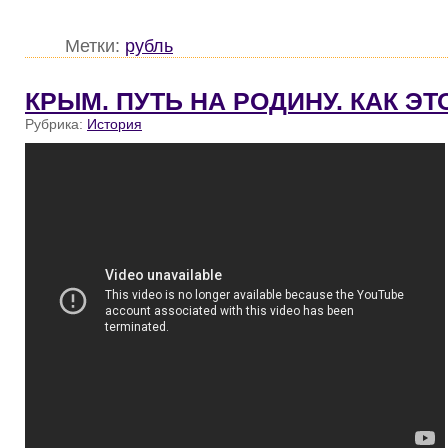
Метки:
рубль
КРЫМ. ПУТЬ НА РОДИНУ. КАК ЭТ
Рубрика:
История