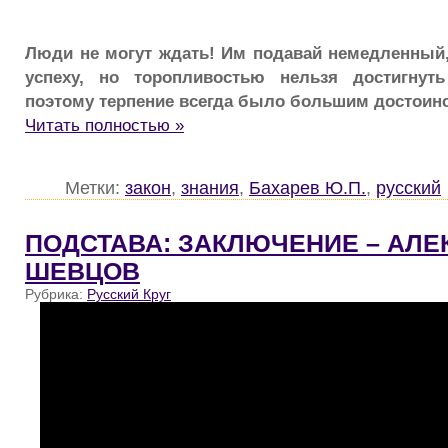
Люди не могут ждать! Им подавай немедленный,
успеху, но торопливостью нельзя достигнуть
поэтому терпение всегда было большим достоин
Читать полностью »
Метки:
закон
,
знания
,
Бахарев Ю.П.
,
русский
ПОДСТАВА: ЗАКЛЮЧЕНИЕ – АЛЕ
ШЕВЦОВ
Рубрика:
Русский Круг