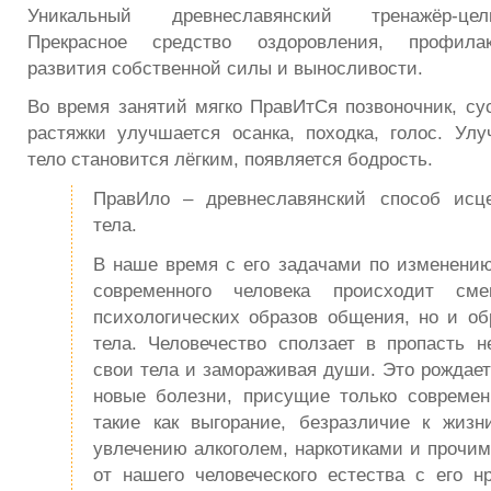
Уникальный древнеславянский тренажёр-цел
Прекрасное средство оздоровления, профилак
развития собственной силы и выносливости.
Во время занятий мягко ПравИтСя позвоночник, сус
растяжки улучшается осанка, походка, голос. Улу
тело становится лёгким, появляется бодрость.
ПравИло – древнеславянский способ исц
тела.
В наше время с его задачами по изменению
современного человека происходит см
психологических образов общения, но и об
тела. Человечество сползает в пропасть н
свои тела и замораживая души. Это рождает
новые болезни, присущие только современ
такие как выгорание, безразличие к жизн
увлечению алкоголем, наркотиками и прочи
от нашего человеческого естества с его н