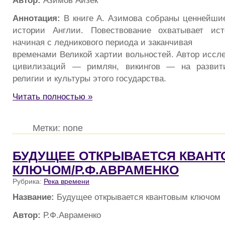
Автор:
Азимов Айзек
Аннотация:
В книге А. Азимова собраны ценнейши
истории Англии. Повествование охватывает ист
начиная с ледникового периода и заканчивая
временами Великой хартии вольностей. Автор иссле
цивилизаций — римлян, викингов — на развити
религии и культуры этого государства.
Читать полностью »
Метки: none
БУДУЩЕЕ ОТКРЫВАЕТСЯ КВАН
КЛЮЧОМ/Р.Ф.АВРАМЕНКО
Рубрика:
Река времени
Название:
Будущее открывается квантовым ключом
Автор:
Р.Ф.Авраменко