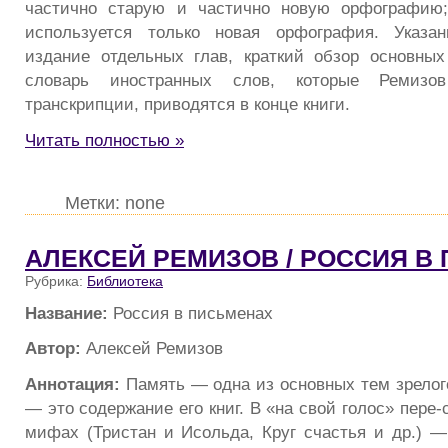
частично старую и частично новую орфографию
используется только новая орфография. Указа
издание отдельных глав, краткий обзор основных
словарь иностранных слов, которые Ремизо
транскрипции, приводятся в конце книги.
Читать полностью »
Метки: none
АЛЕКСЕЙ РЕМИЗОВ / РОССИЯ В
Рубрика:
Библиотека
Название:
Россия в письменах
Автор:
Алексей Ремизов
Аннотация:
Память — одна из основных тем зрелог
— это содержание его книг. В «на свой голос» пере-
мифах (Тристан и Исольда, Круг счастья и др.) —