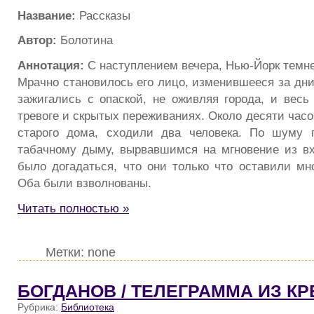
Название:
Рассказы
Автор:
Болотина
Аннотация:
С наступлением вечера, Нью-Йорк темне
Мрачно становилось его лицо, изменившееся за дни
зажигались с опаской, не оживляя города, и весь 
тревоге и скрытых переживаниях. Около десяти часо
старого дома, сходили два человека. По шуму г
табачному дыму, вырвавшимся на мгновение из в
было догадаться, что они только что оставили мн
Оба были взволнованы.
Читать полностью »
Метки: none
БОГДАНОВ / ТЕЛЕГРАММА ИЗ К
Рубрика:
Библиотека