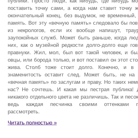
публики. Просто люди, как нибудь, где нибудь м
поставить точку сами, а когда нам ставит точку 
окончательный конец, без выдумок, не временный, 
память. Вот эту «вечную память» следовало бы пов
из некрологов, если их вообще напишут, трау
заупокойных служб. Может быть раньше, когда лю
них, как о музейной редкости долго-долго еще гов
правнуки. Жил, мол, был вот такой человек, и бы
овцы, или борода только, и вот поставил он этот ст
жива. Столб тоже стоит долго. Конечно, и в 
знаменитость оставит след. Может быть, не на
«вечная память» по заслугам и праву. Но таких нем
нас? Не сочтешь. И какая мы пестрая публика! 
никакого отдельного цвета не различишь. Так и песо
ведь каждая песчинка своими оттенками пе
рассмотреть.
Читать полностью »