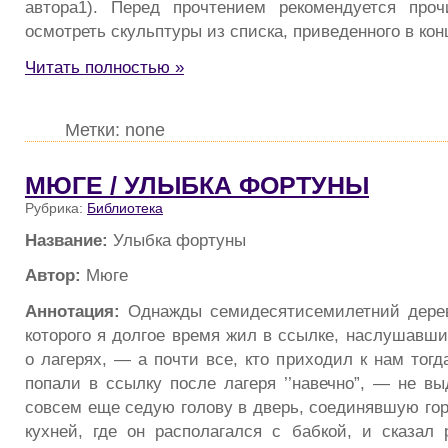
автора1). Перед прочтением рекомендуется проч
осмотреть скульптуры из списка, приведенного в кон
Читать полностью »
Метки: none
МЮГЕ / УЛЫБКА ФОРТУНЫ
Рубрика:
Библиотека
Название:
Улыбка фортуны
Автор:
Мюге
Аннотация:
Однажды семидесятисемилетний дерев
которого я долгое время жил в ссылке, наслушавши
о лагерях, — а почти все, кто приходил к нам тогд
попали в ссылку после лагеря ’’навечно”, — не вы
совсем еще седую голову в дверь, соединявшую гор
кухней, где он располагался с бабкой, и сказал 