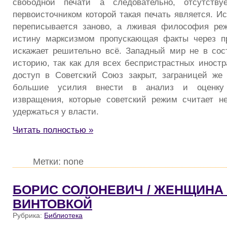
свободной печати а следовательно, отсутству
первоисточником которой такая печать является. И
переписывается заново, а лживая философия ре
истину марксизмом пропускающая факты через п
искажает решительно всё. Западный мир не в сос
историю, так как для всех беспристрастных иност
доступ в Советский Союз закрыт, заграницей же
большие усилия внести в анализ и оценку 
извращения, которые советский режим считает н
удержаться у власти.
Читать полностью »
Метки: none
БОРИС СОЛОНЕВИЧ / ЖЕНЩИНА
ВИНТОВКОЙ
Рубрика:
Библиотека