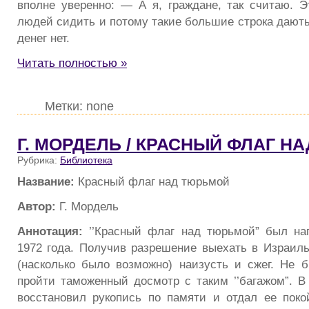
вполне уверенно: — А я, граждане, так считаю. Э
людей сидить и потому такие большие строка дають,
денег нет.
Читать полностью »
Метки: none
Г. МОРДЕЛЬ / КРАСНЫЙ ФЛАГ Н
Рубрика:
Библиотека
Название:
Красный флаг над тюрьмой
Автор:
Г. Мордель
Аннотация:
’’Красный флаг над тюрьмой” был на
1972 года. Получив разрешение выехать в Израиль
(насколько было возможно) наизусть и сжег. Не 
пройти таможенный досмотр с таким ’’багажом”. В 
восстановил рукопись по памяти и отдал ее покой