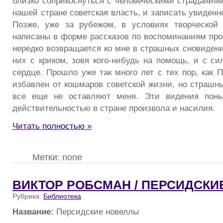
близко соприкоснуться с человеческими страданиям
нашей стране советская власть, и записать увиден
Позже, уже за рубежом, в условиях творческой
написаны в форме рассказов по воспоминаниям про
нередко возвращается ко мне в страшных сновидени
них с криком, зовя кого-нибудь на помощь, и с с
сердце. Прошло уже так много лет с тех пор, как
избавлен от кошмаров советской жизни, но страшн
все еще не оставляют меня. Эти видения поны
действительностью в стране произвола и насилия.
Читать полностью »
Метки: none
ВИКТОР РОБСМАН / ПЕРСИДСК
Рубрика:
Библиотека
Название:
Персидские новеллы