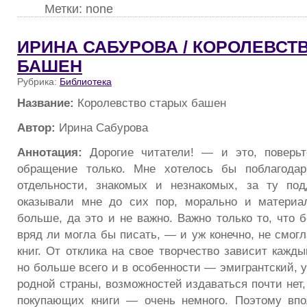
Метки: none
ИРИНА САБУРОВА / КОРОЛЕВСТ
БАШЕН
Рубрика:
Библиотека
Название:
Королевство старых башен
Автор:
Ирина Сабурова
Аннотация:
Дорогие читатели! — и это, поверьт
обращение только. Мне хотелось бы поблагодар
отдельности, знакомых и незнакомых, за ту под
оказывали мне до сих пор, морально и материал
больше, да это и не важно. Важно только то, что 
вряд ли могла бы писать, — и уж конечно, не смог
книг. От отклика на свое творчество зависит кажды
но больше всего и в особенности — эмигрантский, у
родной страны, возможностей издаваться почти нет,
покупающих книги — очень немного. Поэтому впо