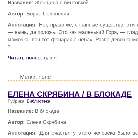
Название:
Женщина с винтовкой
Автор:
Борис Солоневич
Аннотация:
Нет, право же, странные существа, эти
— вынь, да положь. Это как маленький Горя, — гляд
мамочка, вон тот фонарик с неба». Разве девочка мо
?
Читать полностью »
Метки: none
ЕЛЕНА СКРЯБИНА / В БЛОКАДЕ
Рубрика:
Библиотека
Название:
В блокаде
Автор:
Елена Скрябина
Аннотация:
Для счастья у этого человека было вс