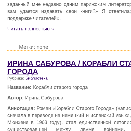
заданный мне недавно одним парижским литерато
вам удается издавать свои книги?» Я ответила;
поддержке читателей».
Читать полностью »
Метки: none
ИРИНА САБУРОВА / КОРАБЛИ СТ
ГОРОДА
Рубрика:
Библиотека
Название:
Корабли старого города
Автор:
Ирина Сабурова
Аннотация:
Роман «Корабли Старого Города» (написа
сначала в переводе на немецкий и испанский языки
Мюнхене в 1963 году), стал единственной летопи
существовавшей между двумя войнами,