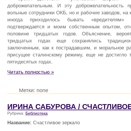
доброжелательным. И эту доброжелательность п
вольные сотрудники ОКБ, но и рабочие заводов, на 
иногда приходилось бывать «вредителям»
подтверждается и моим собственным опытом, от
половине тридцатых годов. Объяснение, вероя
тридцатых годах еще сохранялись традицио
заключенным, как к пострадавшим, и моральное р
присущее сталинскому режиму, еще не достигло т
пятидесятых годах.
Читать полностью »
Метки: none
ИРИНА САБУРОВА / СЧАСТЛИВО
Рубрика:
Библиотека
Название:
Счастливое зеркало