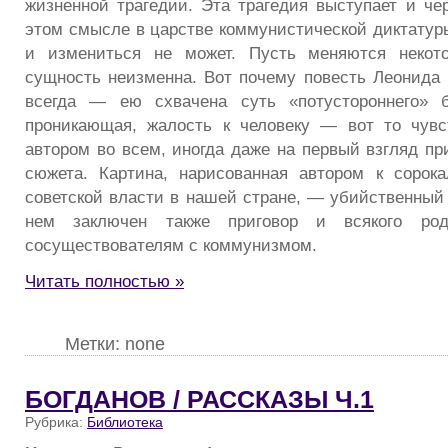
жизненной трагедии. Эта трагедия выступает и чер
этом смысле в царстве коммунистической диктатуры
и измениться не может. Пусть меняются некот
сущность неизменна. Вот почему повесть Леонида 
всегда — ею схвачена суть «потустороннего» б
проникающая, жалость к человеку — вот то чувс
автором во всем, иногда даже на первый взгляд пр
сюжета. Картина, нарисованная автором к сорок
советской власти в нашей стране, — убийственный 
нем заключен также приговор и всякого род
сосуществователям с коммунизмом.
Читать полностью »
Метки: none
БОГДАНОВ / РАССКАЗЫ Ч.1
Рубрика:
Библиотека