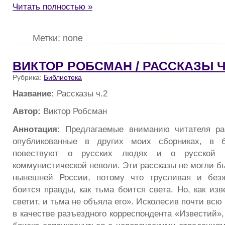
Читать полностью »
Метки: none
ВИКТОР РОБСМАН / РАССКАЗЫ Ч
Рубрика:
Библиотека
Название:
Рассказы ч.2
Автор:
Виктор Робсман
Аннотация:
Предлагаемые вниманию читателя рас
опубликованные в других моих сборниках, в б
повествуют о русских людях и о русской 
коммунистической неволи. Эти рассказы не могли бы
нынешней России, потому что трусливая и безж
боится правды, как тьма боится света. Но, как изв
светит, и тьма не объяла его». Исколесив почти всю
в качестве разъездного корреспондента «Известий»