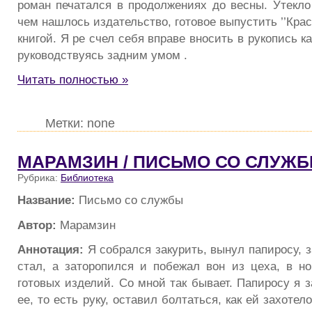
роман печатался в продолжениях до весны. Утекло
чем нашлось издательство, готовое выпустить ’’Кра
книгой. Я ре счел себя вправе вносить в рукопись к
руководствуясь задним умом .
Читать полностью »
Метки: none
МАРАМЗИН / ПИСЬМО СО СЛУЖ
Рубрика:
Библиотека
Название:
Письмо со службы
Автор:
Марамзин
Аннотация:
Я собрался закурить, вынул папиросу, з
стал, а заторопился и побежал вон из цеха, в но
готовых изделий. Со мной так бывает. Папиросу я з
ее, то есть руку, оставил болтаться, как ей захотел