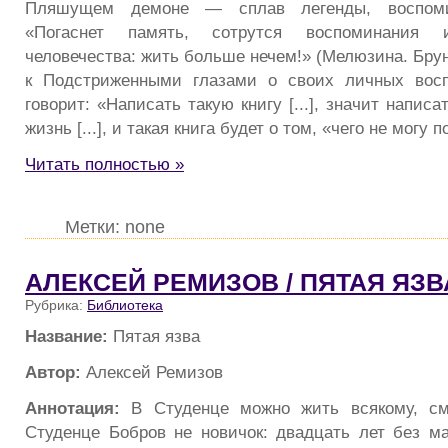
Пляшущем демоне — сплав легенды, воспоми
«Погаснет память, сотрутся воспоминания 
человечества: жить больше нечем!» (Мелюзина. Бру
к Подстриженными глазами о своих личных вос
говорит: «Написать такую книгу [...], значит напис
жизнь [...], и такая книга будет о том, «чего не могу 
Читать полностью »
Метки: none
АЛЕКСЕЙ РЕМИЗОВ / ПЯТАЯ ЯЗВ
Рубрика:
Библиотека
Название:
Пятая язва
Автор:
Алексей Ремизов
Аннотация:
В Студенце можно жить всякому, см
Студенце Бобров не новичок: двадцать лет без м