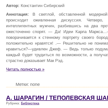
Автор:
Константин Сибирский
Аннотация:
В светлой, обставленной модерно
происходит оживленная дискуссия. Четверо, с
интеллигентных мужчин, разбившись на два прот
ожесточенно спорят. — Да! Идеи Карла Маркса
поворачивается к стенному портрету своего боро
положительно нравятся! .— Решительно не поним
нравиться?—удивлен Джеф. — Ведь только подума
каждый будет трудиться по возможности, а получа
страстно доказывает Мак Рэд.
Читать полностью »
Метки: none
А. ШАРАГИН / ТЕПОЛЕВСКАЯ ША
Рубрика:
Библиотека