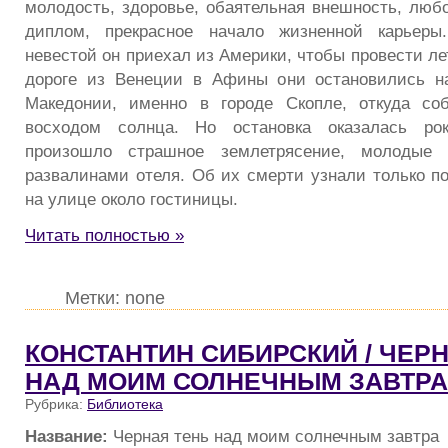
молодость, здоровье, обаятельная внешность, любо
диплом, прекрасное начало жизненной карьеры
невестой он приехал из Америки, чтобы провести ле
дороге из Венеции в Афины они остановились на
Македонии, именно в городе Скопле, откуда со
восходом солнца. Но остановка оказалась рок
произошло страшное землетрясение, молодые
развалинами отеля. Об их смерти узнали только п
на улице около гостиницы.
Читать полностью »
Метки: none
КОНСТАНТИН СИБИРСКИЙ / ЧЕР
НАД МОИМ СОЛНЕЧНЫМ ЗАВТРА
Рубрика:
Библиотека
Название:
Черная тень над моим солнечным завтра