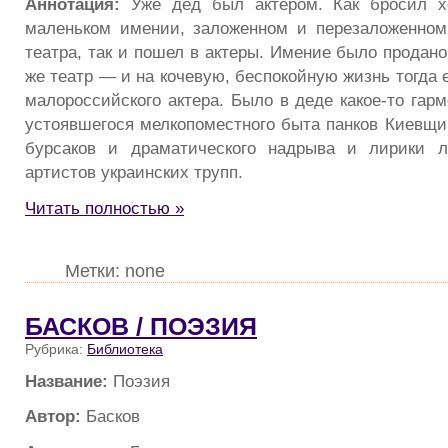
Аннотация:
Уже дед был актером. Как бросил х
маленьком имении, заложенном и перезаложенном
театра, так и пошел в актеры. Имение было продано
же театр — и на кочевую, беспокойную жизнь тогда е
малороссийского актера. Было в деде какое-то гар
устоявшегося мелкопоместного быта панков Киевщин
бурсаков и драматического надрыва и лирики 
артистов украинских трупп.
Читать полностью »
Метки: none
БАСКОВ / ПОЭЗИЯ
Рубрика:
Библиотека
Название:
Поэзия
Автор:
Басков