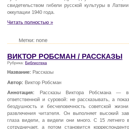
свидетельством гибели русской культуры в Латвии
оккупации 1940 года.
Читать полностью »
Метки: none
ВИКТОР РОБСМАН / РАССКАЗЫ
Рубрика:
Библиотека
Название:
Рассказы
Автор:
Виктор Робсман
Аннотация:
Рассказы Виктора Робсмана — в
ответственной и суровой: не рассказывать, а пока
бездушность и бесчеловечность советской жизн
развлечения читателя. Он выполняет высокий за
глаза видели, а видели они много. С 15 летнего в
сотрудничает, а потом становится корреспондент