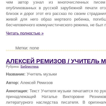
чем автор узнал из многочисленных писе
опубликованных в русской зарубежной печати от
близок и дорог этот его рассказ по своим страдания
живой для него образ мертвого ребенка, погибш
бесчеловечного коммунистического режима, не был 
Читать полностью »
Метки: none
АЛЕКСЕЙ РЕМИЗОВ / УЧИТЕЛЬ 
Рубрика:
Библиотека
Название:
Учитель музыки
Автор:
Алексей Ремизов
Аннотация:
Текст Учителя музыки печатается по ру
принадлежащей Наталье Викторовне Резников
литературного наследства писателя. В оригинал