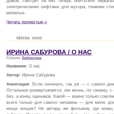
домов, смотрят на них теперь обитатели зеркаль
электрическими лифтами для мусора, тонкими сте
мебелью.
Читать полностью »
Метки: none
ИРИНА САБУРОВА / О НАС
Рубрика:
Библиотека
Название:
О нас
Автор:
Ирина Сабурова
Аннотация:
Если начинать, так уж — с самого дна
Остальное развертывается, как жизнь, по своему, 
без, а конец одинаков. Какой — важно только совсе
всего только для самого человека — для меня, дл
конце концов? Не авторы же фильмов, где конец 