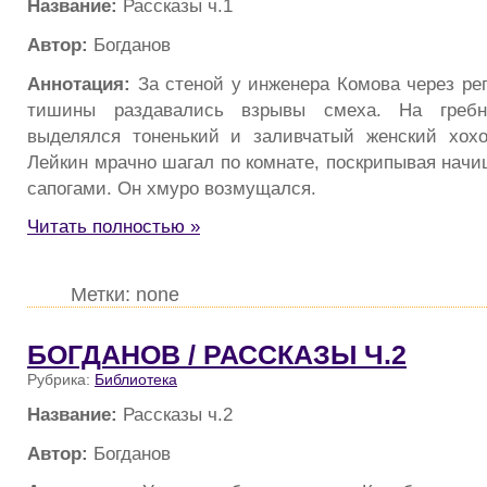
Название:
Рассказы ч.1
Автор:
Богданов
Аннотация:
За стеной у инженера Комова через ре
тишины раздавались взрывы смеха. На греб
выделялся тоненький и заливчатый женский хохо
Лейкин мрачно шагал по комнате, поскрипывая на
сапогами. Он хмуро возмущался.
Читать полностью »
Метки: none
БОГДАНОВ / РАССКАЗЫ Ч.2
Рубрика:
Библиотека
Название:
Рассказы ч.2
Автор:
Богданов