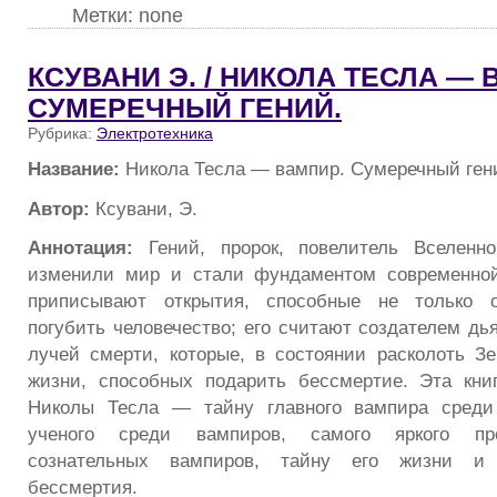
Метки: none
КСУВАНИ Э. / НИКОЛА ТЕСЛА — 
СУМЕРЕЧНЫЙ ГЕНИЙ.
Рубрика:
Электротехника
Название:
Никола Тесла — вампир. Сумеречный ген
Автор:
Ксувани, Э.
Аннотация:
Гений, пророк, повелитель Вселенно
изменили мир и стали фундаментом современно
приписывают открытия, способные не только о
погубить человечество; его считают создателем дь
лучей смерти, которые, в состоянии расколоть З
жизни, способных подарить бессмертие. Эта кни
Николы Тесла — тайну главного вампира среди
ученого среди вампиров, самого яркого пр
сознательных вампиров, тайну его жизни и 
бессмертия.