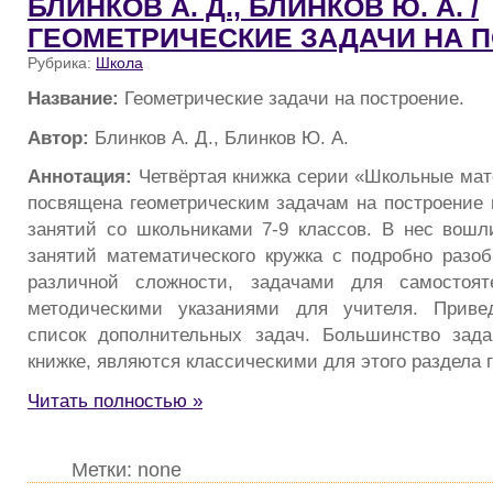
БЛИНКОВ А. Д., БЛИНКОВ Ю. А. /
ГЕОМЕТРИЧЕСКИЕ ЗАДАЧИ НА П
Рубрика:
Школа
Название:
Геометрические задачи на построение.
Автор:
Блинков А. Д., Блинков Ю. А.
Аннотация:
Четвёртая книжка серии «Школьные мат
посвящена геометрическим задачам на построение 
занятий со школьниками 7-9 классов. В нес вошл
занятий математического кружка с подробно раз
различной сложности, задачами для самостоят
методическими указаниями для учителя. Приве
список дополнительных задач. Большинство зада
книжке, являются классическими для этого раздела 
Читать полностью »
Метки: none