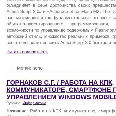
объединяет в себе достоинства своих предшеств
Action-Script 2.0» и «ActionScript for Flash MX: The De
рассматриваются как фундаментальные основы яз
объектно-ориентированного программирования,
возможности по управлению содержимым Flash-при
авторский стиль, множество реальных примеров, 
все это позволит освоить ActionScript 3.0 быстро и л
Читать полностью »
Метки: none
ГОРНАКОВ С.Г. / РАБОТА НА КПК,
КОММУНИКАТОРЕ, СМАРТФОНЕ 
УПРАВЛЕНИЕМ WINDOWS MOBILE
Рубрика:
Информатика
Название:
Работа на КПК, коммуникаторе, смартф