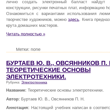
лично создать электронный балласт найдут з
конструкции, рисунки печатных плат, информацию h
Ознакомиться с вариантами использования люм
творчестве художников, можно
здесь
. Книга предна
крута домашних мастеров.
Читать полностью »
Метки: none
БУРТАЕВ Ю. В., ОВСЯННИКОВ П. Н
ТЕОРЕТИЧЕСКИЕ ОСНОВЫ
ЭЛЕКТРОТЕХНИКИ.
Рубрика:
Электротехника
Название:
Теоретические основы электротехники.
Автор:
Буртаев Ю. В., Овсянников П. Н.
Аннотация:
Настоящий учебник написан в соответ