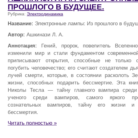
ПРОШЛОГО В БУДУЩЕЕ.
Рубрика:
Электродинамика
Название:
Электронные лампы: Из прошлого в буду
Автор:
Ашкинази Л. А.
Аннотация:
Гений, пророк, повелитель Вселенно
изменили мир и стали фундаментом современно
приписывают открытия, способные не только о
погубить человечество; его считают создателем дь
лучей смерти, которые, в состоянии расколоть З
жизни, способных подарить бессмертие. Эта кни
Николы Тесла — тайну главного вампира среди
ученого среди вампиров, самого яркого пр
сознательных вампиров, тайну его жизни и 
бессмертия.
Читать полностью »