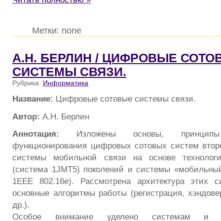
Метки: none
А.Н. БЕРЛИН / ЦИФРОВЫЕ СОТО
СИСТЕМЫ СВЯЗИ.
Рубрика:
Информатика
Название:
Цифровые сотовые системы связи.
Автор:
А.Н. Берлин
Аннотация:
Изложены основы, принципы
функционирования цифровых сотовых систем втор
системы мобильной связи на основе технологи
(система 1ЈМТ5) поколений и системы «мобильны
1ЕЕЕ 802.16е). Рассмотрена архитектура этих с
основные алгоритмы работы (регистрация, хэндове
др.).
Особое внимание уделено системам и м