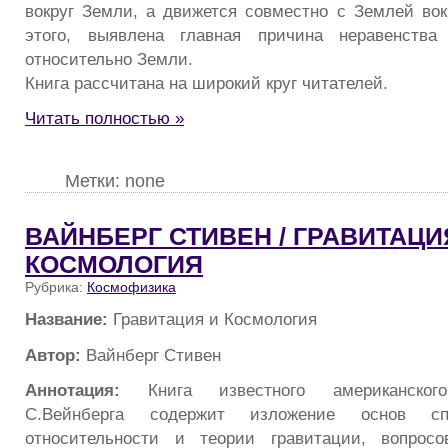
вокруг Земли, а движется совместно с Землей во
этого, выявлена главная причина неравенств
относительно Земли.
Книга рассчитана на широкий круг читателей.
Читать полностью »
Метки: none
ВАЙНБЕРГ СТИВЕН / ГРАВИТАЦИ
КОСМОЛОГИЯ
Рубрика:
Космофизика
Название:
Гравитация и Космология
Автор:
Вайнберг Стивен
Аннотация:
Книга известного американского 
С.Вейнберга содержит изложение основ сп
относительности и теории гравитации, вопрос