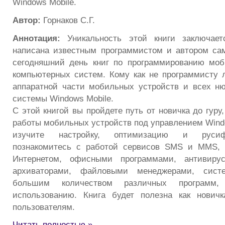
Windows Mobile.
Автор:
Горнаков С.Г.
Аннотация:
Уникальность этой книги заключает
написана известным программистом и автором са
сегодняшний день книг по программированию моб
компьютерных систем. Кому как не программисту 
аппаратной части мобильных устройств и всех н
системы Windows Mobile.
С этой книгой вы пройдете путь от новичка до гуру,
работы мобильных устройств под управлением Windo
изучите настройку, оптимизацию и руси
познакомитесь с работой сервисов SMS и MMS, э
Интернетом, офисными программами, антивирус
архиваторами, файловыми менеджерами, сис
большим количеством различных программ,
использованию. Книга будет полезна как нович
пользователям.
Читать полностью »