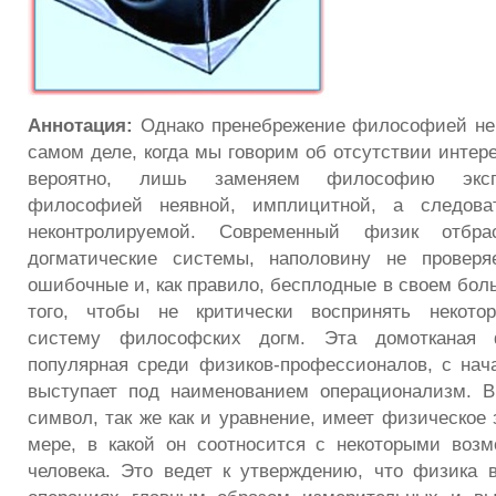
Аннотация:
Однако пренебрежение философией не 
самом деле, когда мы говорим об отсутствии интер
вероятно, лишь заменяем философию эксп
философией неявной, имплицитной, а следоват
неконтролируемой. Современный физик отбра
догматические системы, наполовину не провер
ошибочные и, как правило, бесплодные в своем бол
того, чтобы не критически воспринять некото
систему философских догм. Эта домотканая 
популярная среди физиков-профессионалов, с нач
выступает под наименованием операционализм. В
символ, так же как и уравнение, имеет физическое
мере, в какой он соотносится с некоторыми воз
человека. Это ведет к утверждению, что физика