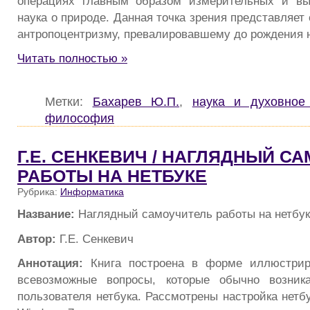
операциях главным образом измерительных и вы
наука о природе. Данная точка зрения представляет
антропоцентризму, превалировавшему до рождения н
Читать полностью »
Метки:
Бахарев Ю.П.
,
наука и духовное
философия
Г.Е. СЕНКЕВИЧ / НАГЛЯДНЫЙ С
РАБОТЫ НА НЕТБУКЕ
Рубрика:
Информатика
Название:
Наглядный самоучитель работы на нетбу
Автор:
Г.Е. Сенкевич
Аннотация:
Книга построена в форме иллюстрир
всевозможные вопросы, которые обычно возник
пользователя нетбука. Рассмотрены настройка нетб