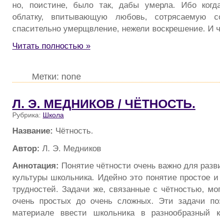
но, поистине, было так, дабы умерла. Ибо когд
облатку, впитывающую любовь, сотрясаемую со
спасительно умерщвление, нежели воскрешение. И 
Читать полностью »
Метки: none
Л. Э. МЕДНИКОВ / ЧЁТНОСТЬ.
Рубрика:
Школа
Название:
Чётность.
Автор:
Л. Э. Медников
Аннотация:
Понятие чётности очень важно для разв
культуры школьника. Идейно это понятие простое и
трудностей. Задачи же, связанные с чётностью, мо
очень простых до очень сложных. Эти задачи по
материале ввести школьника в разнообразный к