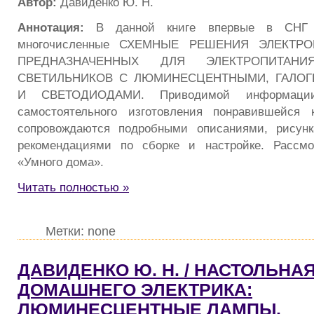
Автор:
Давиденко Ю. Н.
Аннотация:
В данной книге впервые в СНГ с
многочисленные СХЕМНЫЕ РЕШЕНИЯ ЭЛЕКТР
ПРЕДНАЗНАЧЕННЫХ ДЛЯ ЭЛЕКТРОПИТАН
СВЕТИЛЬНИКОВ С ЛЮМИНЕСЦЕНТНЫМИ, ГАЛО
И СВЕТОДИОДАМИ. Приводимой информации
самостоятельного изготовления понравившейся 
сопровождаются подробными описаниями, рисунк
рекомендациями по сборке и настройке. Рассм
«Умного дома».
Читать полностью »
Метки: none
ДАВИДЕНКО Ю. Н. / НАСТОЛЬНА
ДОМАШНЕГО ЭЛЕКТРИКА:
ЛЮМИНЕСЦЕНТНЫЕ ЛАМПЫ.