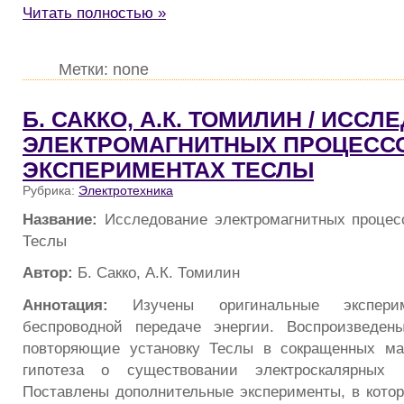
Читать полностью »
Метки: none
Б. САККО, А.К. ТОМИЛИН / ИСС
ЭЛЕКТРОМАГНИТНЫХ ПРОЦЕСС
ЭКСПЕРИМЕНТАХ ТЕСЛЫ
Рубрика:
Электротехника
Название:
Исследование электромагнитных процес
Теслы
Автор:
Б. Сакко, А.К. Томилин
Аннотация:
Изучены оригинальные экспер
беспроводной передаче энергии. Воспроизведе
повторяющие установку Теслы в сокращенных ма
гипотеза о существовании электроскалярных (
Поставлены дополнительные эксперименты, в кото