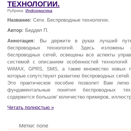
ТЕХНОЛОГИИ.
Рубрика:
Информатика
Название:
Сети. Беспроводные технологии.
Автор:
Беддел П.
Аннотация:
Вы держите в руках лучший путе
беспроводных технологий. Здесь изложены 
беспроводных сетей, освещены все аспекты упра
системой с описанием особенностей технологий 3G
WiMAX, GPRS, SMS, а также множество новых п
которые сопутствуют развитию беспроводных сетей.
Это практическое пособие позволит Вам легко
фундаментальные понятия беспроводных тех
содержится большое’ количество примеров, иллюст
Читать полностью »
Метки: none