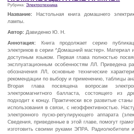
Рубрика:
Электротехника
Название:
Настольная книга домашнего электри
лампы.
Автор:
Давиденко Ю. Н.
Аннотация:
Книга продолжает серию публика
электриков в серии ^Домашний мастер». Материал и
доступным языком. Первая глава полностью посв
эксплуатационным особенностям ЛЛ. Приведена р
обозначения ЛЛ, основные технические характер
рекомендации по выбору и применению, таблицы ан
Вторая глава посвящена вопросам электр
электромагнитного балласта, состоящего из др
подходит к концу. Практически все развитые станы
использования в связи, с неэффективностью. Нас
электронного пуско-регулирующего аппарата (элек
Сведения, приведенные в этой главе, помогут грамо
изготовить своими руками ЭПРА. Радиолюбители и 