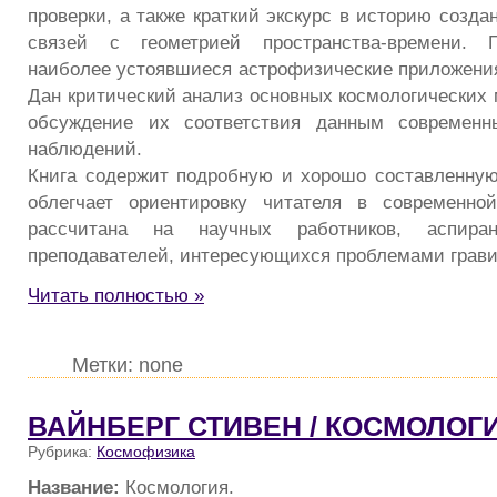
проверки, а также краткий экскурс в историю созда
связей с геометрией пространства-времени. 
наиболее устоявшиеся астрофизические приложения
Дан критический анализ основных космологических 
обсуждение их соответствия данным современн
наблюдений.
Книга содержит подробную и хорошо составленну
облегчает ориентировку читателя в современной
рассчитана на научных работников, аспира
преподавателей, интересующихся проблемами грави
Читать полностью »
Метки: none
ВАЙНБЕРГ СТИВЕН / КОСМОЛОГИ
Рубрика:
Космофизика
Название:
Космология.