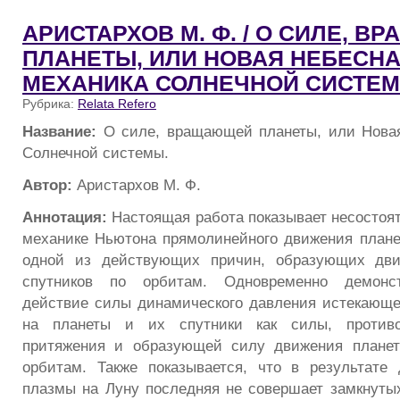
АРИСТАРХОВ М. Ф. / О СИЛЕ, 
ПЛАНЕТЫ, ИЛИ НОВАЯ НЕБЕСН
МЕХАНИКА СОЛНЕЧНОЙ СИСТЕМ
Рубрика:
Relata Refero
Название:
О силе, вращающей планеты, или Нова
Солнечной системы.
Автор:
Аристархов М. Ф.
Аннотация:
Настоящая работа показывает несостоят
механике Ньютона прямолинейного движения планет
одной из действующих причин, образующих дви
спутников по орбитам. Одновременно демонст
действие силы динамического давления истекающ
на планеты и их спутники как силы, против
притяжения и образующей силу движения планет
орбитам. Также показывается, что в результате
плазмы на Луну последняя не совершает замкнуты