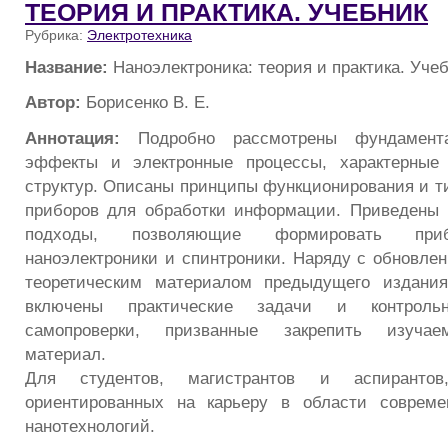
ТЕОРИЯ И ПРАКТИКА. УЧЕБНИК
Рубрика:
Электротехника
Название:
Наноэлектроника: теория и практика. Уче
Автор:
Борисенко В. Е.
Аннотация:
Подробно рассмотрены фундамента
эффекты и электронные процессы, характерные
структур. Описаны принципы функционирования и т
приборов для обработки информации. Приведены 
подходы, позволяющие формировать приб
наноэлектроники и спинтроники. Наряду с обновл
теоретическим материалом предыдущего издани
включены практические задачи и контрол
самопроверки, призванные закрепить изучае
материал.
Для студентов, магистрантов и аспирантов
ориентированных на карьеру в области совреме
нанотехнологий.