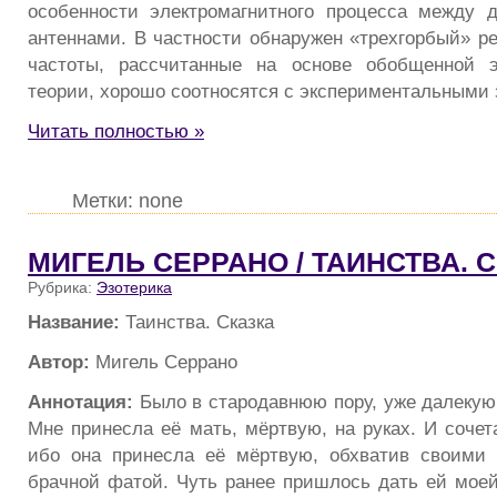
особенности электромагнитного процесса между 
антеннами. В частности обнаружен «трехгорбый» ре
частоты, рассчитанные на основе обобщенной э
теории, хорошо соотносятся с экспериментальными
Читать полностью »
Метки: none
МИГЕЛЬ СЕРРАНО / ТАИНСТВА. 
Рубрика:
Эзотерика
Название:
Таинства. Сказка
Автор:
Мигель Серрано
Аннотация:
Было в стародавнюю пору, уже далекую,
Мне принесла её мать, мёртвую, на руках. И сочет
ибо она принесла её мёртвую, обхватив своими 
брачной фатой. Чуть ранее пришлось дать ей моей