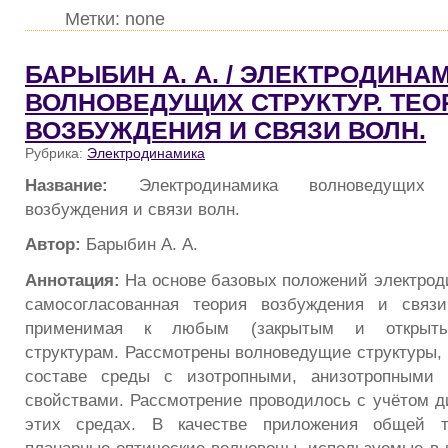
Метки: none
БАРЫБИН А. А. / ЭЛЕКТРОДИНА
ВОЛНОВЕДУЩИХ СТРУКТУР. ТЕО
ВОЗБУЖДЕНИЯ И СВЯЗИ ВОЛН.
Рубрика:
Электродинамика
Название:
Электродинамика волноведущих 
возбуждения и связи волн.
Автор:
Барыбин А. А.
Аннотация:
На основе базовых положений электрод
самосогласованная теория возбуждения и связ
применимая к любым (закрытым и открыты
структурам. Рассмотрены волноведущие структуры,
составе среды с изотропными, анизотропными 
свойствами. Рассмотрение проводилось с учётом д
этих средах. В качестве приложения общей т