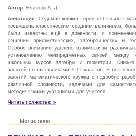
Автор:
Блинков А. Д.
Аннотация:
Седьмая книжка серии «Школьные мате
посвящена классическим средним величинам, бол
были известны ещё в древности, и применени
решении арифметических, алгебраических и гео
Особое внимание уделено взаимосвязи различных
установлению межпредметных связей между 
школьных курсов алгебры и геометрии. Книжка
занятий со школьниками 5-11 классов. В неё вошл
занятий математического кружка с подробно раз
различной сложности, задачами для самостоят
методическими указаниями для учителя.
Читать полностью »
Метки: none