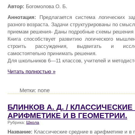
Автор:
Богомолова О. Б.
Аннотация:
Предлагается система логических за
разного возраста. Задачи структурированы по смыс
приемам решения- Даны подробные схемы решения з
Книга способствует развитию логического мышле
строить рассуждения, выдвигать и иссле
самостоятельно принимать решения.
Для школьников 6—11 классов, учителей и методист
Читать полностью »
Метки: none
БЛИНКОВ А. Д. / КЛАССИЧЕСКИЕ
АРИФМЕТИКЕ И В ГЕОМЕТРИИ.
Рубрика:
Школа
Название:
Классические средние в арифметике и в 