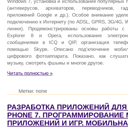
Windows 7, установка и использование популярных 
(антивирусов, архиваторов, переводчиков, га
приложений Google и др.). Особое внимание удел
подключению к Интернету (по ADSL, GPRS, 3G/4G, 
линии). Продемонстрированы основы работы с б
Explorer 8 и Opera, использование электро
сообщениями в ICQ и QIP, организация телефо
помощью Skype. Описано под’ключение моби
цифрового фотоаппарата. Показано, как слушат
музыку, смотреть фшьмы и многое другое.
Читать полностью »
Метки: none
РАЗРАБОТКА ПРИЛОЖЕНИЙ ДЛЯ
PHONE 7. ПРОГРАММИРОВАНИЕ
ПРИЛОЖЕНИЙ И ИГР. МОБИЛЬН