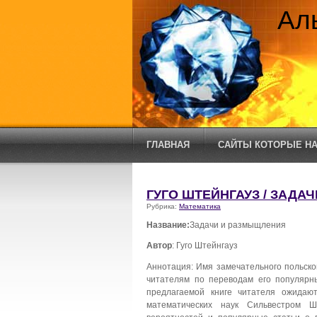
Ал
ГЛАВНАЯ
САЙТЫ КОТОРЫЕ НА
ГУГО ШТЕЙНГАУЗ / ЗАДА
Рубрика:
Математика
Название:
Задачи и размыщления
Автор
: Гуго Штейнгауз
Аннотация: Имя замечательного польско
читателям по переводам его популярн
предлагаемой книге читателя ожидаю
математических наук Сильвестром 