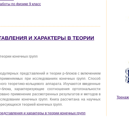
аботы по физике 9 класс
СТАВЛЕНИЯ И ХАРАКТЕРЫ В ТЕОРИИ
теории конечных групп
одулярных представлений и теории p-блоков с включением
 применяемых при исследованиях конечных групп. Способ
ого теоретико-кольцевого аппарата. Изучаются введенные
-блока, характеризующие соотношения ортогональности
овано применение рассмотренных результатов и методов в
Тренаж
следовании конечных групп. Книга рассчитана на научных
тересующихся теорией конечных групп.
Представления и характеры в теории конечных групп