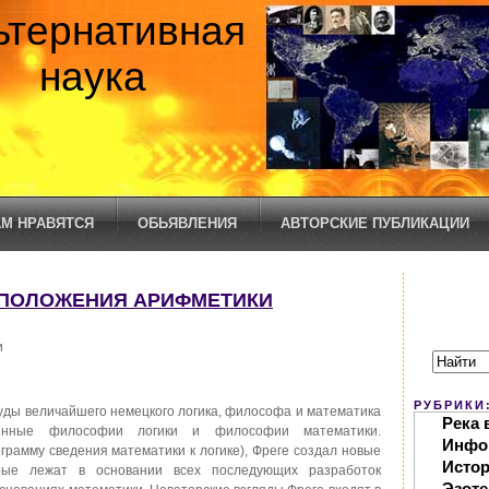
ьтернативная
наука
М НРАВЯТСЯ
ОБЬЯВЛЕНИЯ
АВТОРСКИЕ ПУБЛИКАЦИИ
ОПОЛОЖЕНИЯ АРИФМЕТИКИ
и
РУБРИКИ
уды величайшего немецкого логика, философа и математика
Река 
щенные философии логики и философии математики.
Инфо
грамму сведения математики к логике), Фреге создал новые
Исто
орые лежат в основании всех последующих разработок
Эзоте